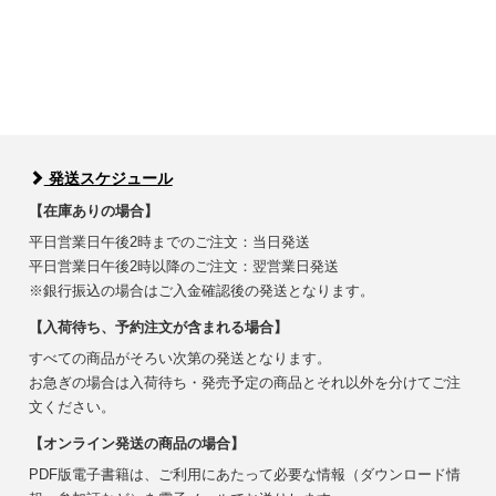
発送スケジュール
【在庫ありの場合】
平日営業日午後2時までのご注文：当日発送
平日営業日午後2時以降のご注文：翌営業日発送
※銀行振込の場合はご入金確認後の発送となります。
【入荷待ち、予約注文が含まれる場合】
すべての商品がそろい次第の発送となります。
お急ぎの場合は入荷待ち・発売予定の商品とそれ以外を分けてご注
文ください。
【オンライン発送の商品の場合】
PDF版電子書籍は、ご利用にあたって必要な情報（ダウンロード情