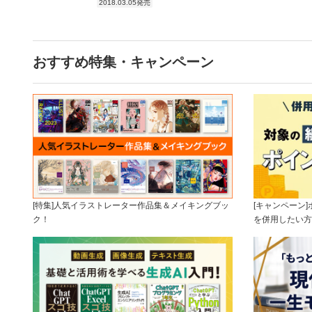
2018.03.05発売
おすすめ特集・キャンペーン
[特集]人気イラストレーター作品集＆メイキングブッ
[キャンペーン
ク！
を併用したい方