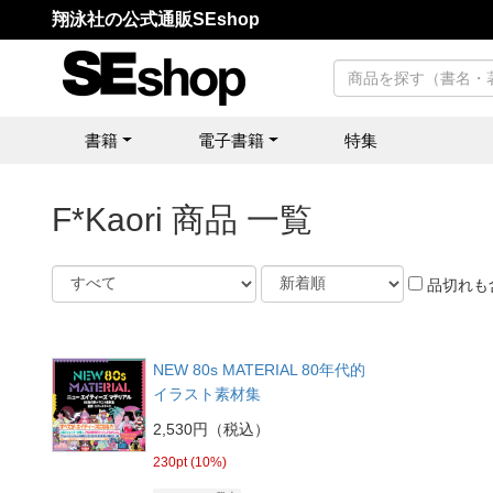
翔泳社の公式通販SEshop
書籍
電子書籍
特集
F*Kaori 商品 一覧
品切れも
NEW 80s MATERIAL 80年代的
イラスト素材集
2,530円（税込）
230pt (10%)