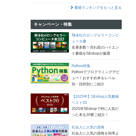
書籍ランキングをもっと見る
キャンペーン・特集
翔泳社のロングセラーコンピ
ュータ書
名著多数！売れ筋のハイエン
ド書籍をSEshopが厳選
Python特集
Pythonでプログラミングデビ
ュー！おすすめ本をレベル
別・目的別にご紹介
【2025年】SEshop人気書籍
ベスト20
2025年SEshopで特に人気だ
った本を20冊ご紹介！
社会人に人気の資格
社会人に人気の資格を効率よ