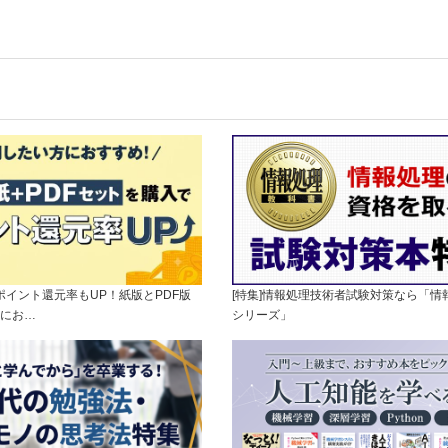
]ポイント還元率もUP！紙版とPDF版
[特集]情報処理技術者試験対策なら「情
にお…
シリーズ」