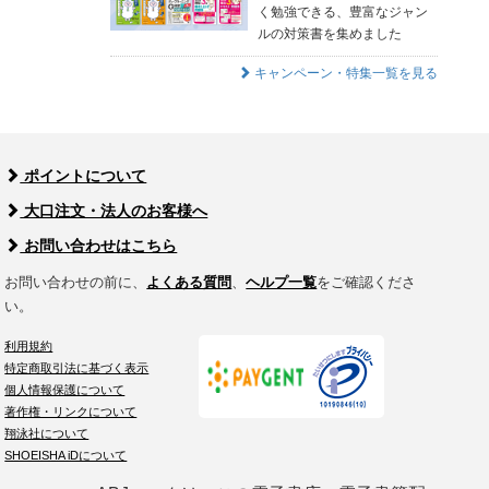
く勉強できる、豊富なジャン
ルの対策書を集めました
キャンペーン・特集一覧を見る
ポイントについて
大口注文・法人のお客様へ
お問い合わせはこちら
お問い合わせの前に、
よくある質問
、
ヘルプ一覧
をご確認くださ
い。
利用規約
特定商取引法に基づく表示
個人情報保護について
著作権・リンクについて
翔泳社について
SHOEISHA iDについて