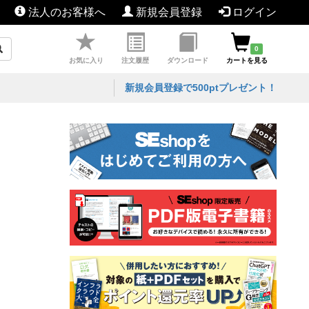
法人のお客様へ
新規会員登録
ログイン
0
お気に入り
注文履歴
ダウンロード
カートを見る
新規会員登録で500ptプレゼント！