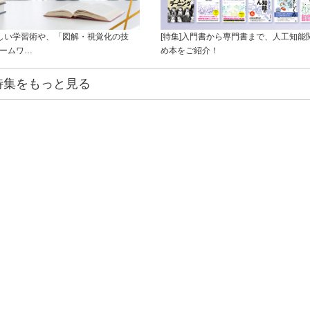
新しい学習術や、「図解・視覚化の技
[特集]入門書から専門書まで、人工知能
レームワ…
め本をご紹介！
特集をもっと見る