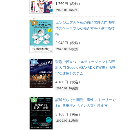
1,760円（税込）
2025.06.16発売
エンジニアのための自己管理入門 堅牢
でスケーラブルな働き方を構築する技
術
2,948円（税込）
2026.06.24発売
現場で役立つ マルチエージェントAI設
計入門 Google A2A×ADKで実現する堅
牢な運用システム
4,180円（税込）
2026.08.20発売
誤解だらけの開発生産性 ストーリーで
わかる重圧とペインの乗り越え方
3,168円（税込）
2026.07.21発売