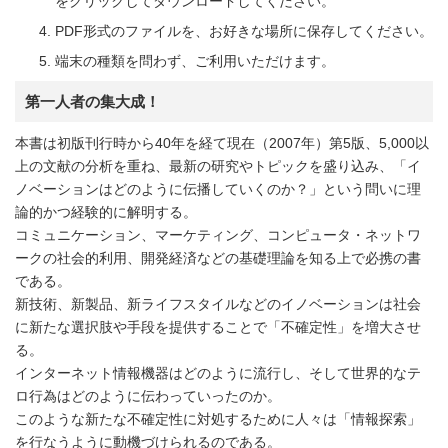
をクリックしてダウンロードしてください。
PDF形式のファイルを、お好きな場所に保存してください。
端末の種類を問わず、ご利用いただけます。
第一人者の集大成！
本書は初版刊行時から40年を経て現在（2007年）第5版、5,000以
上の文献の分析を重ね、最新の研究やトピックを盛り込み、「イ
ノベーションはどのように伝播していくのか？」という問いに理
論的かつ経験的に解明する。
コミュニケーション、マーケティング、コンピュータ・ネットワ
ークの社会的利用、開発経済などの基礎理論を知る上で必携の書
である。
新技術、新製品、新ライフスタイルなどのイノベーションは社会
に新たな選択肢や手段を提供することで「不確定性」を増大させ
る。
インターネット情報機器はどのように流行し、そして世界的なテ
ロ行為はどのように伝わっていったのか。
このような新たな不確定性に対処するために人々は「情報探索」
を行なうように動機づけられるのである。