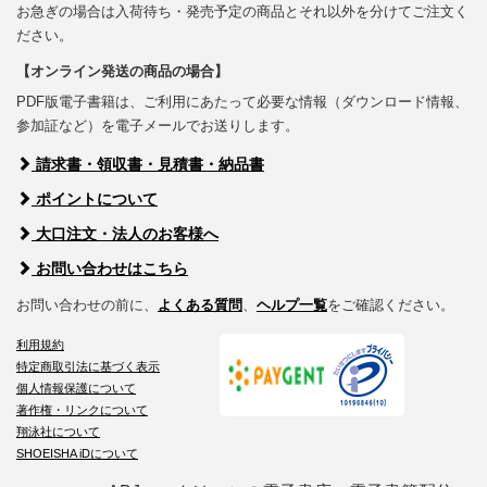
お急ぎの場合は入荷待ち・発売予定の商品とそれ以外を分けてご注文く
ださい。
【オンライン発送の商品の場合】
PDF版電子書籍は、ご利用にあたって必要な情報（ダウンロード情報、
参加証など）を電子メールでお送りします。
請求書・領収書・見積書・納品書
ポイントについて
大口注文・法人のお客様へ
お問い合わせはこちら
お問い合わせの前に、
よくある質問
、
ヘルプ一覧
をご確認ください。
利用規約
特定商取引法に基づく表示
個人情報保護について
著作権・リンクについて
翔泳社について
SHOEISHA iDについて