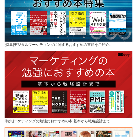
[特集]デジタルマーケティングに関するおすすめの書籍をご紹介。
[特集]ーケティングの勉強におすすめの本 基本から戦略設計まで