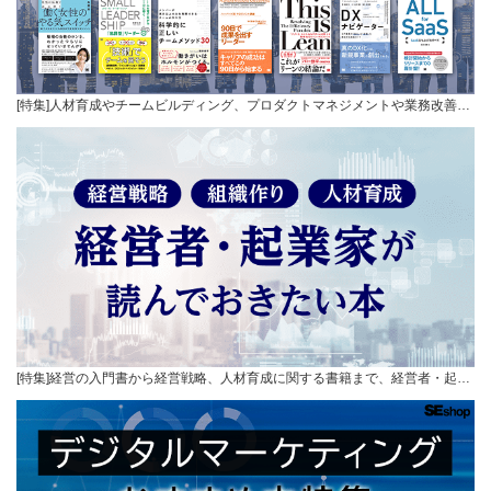
[特集]人材育成やチームビルディング、プロダクトマネジメントや業務改善…
[特集]経営の入門書から経営戦略、人材育成に関する書籍まで、経営者・起…