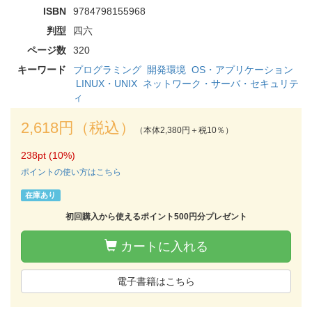
ISBN
9784798155968
判型
四六
ページ数
320
キーワード
プログラミング
開発環境
OS・アプリケーション
LINUX・UNIX
ネットワーク・サーバ・セキュリテ
ィ
2,618円（税込）
（本体2,380円＋税10％）
238pt (10%)
ポイントの使い方はこちら
在庫あり
初回購入から使えるポイント500円分プレゼント
カートに入れる
電子書籍はこちら