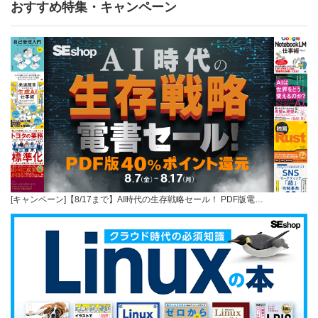
おすすめ特集・キャンペーン
[キャンペーン]【8/17まで】AI時代の生存戦略セール！ PDF版電…