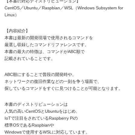
【本書の対応ディストリビューション】
CentOS／Ubuntu／Raspbian／WSL（Windows Subsystem for
Linux）
【内容紹介】
本書は最新の開発現場で使用されるコマンドを
厳選し収録したコマンドリファレンスです。
本書の最大の特徴は、コマンドがABC順で
記載されていることです。
ABC順にすることで普段の開発時や、
ネットワークの復旧作業などの一刻を争う場面で、
探しているコマンドをすぐに見つけることが可能となります。
本書のディストリビューションは
人気の高いCentOSとUbuntuをはじめ、
IoTで注目をされているRaspberry Piの
標準OSであるRaspbianや
Windowsで使用するWSLに対応しています。