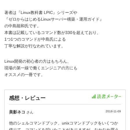
著者は『Linux教科書 LPIC』シリーズや
『ゼロからはじめるLinuxサーバー構築・運用ガイド』
の中島能和氏です。
本書は記載しているコマンド数が330を超えており、
1つ1つのコマンドが中島氏による
丁寧な解説が行なわれています。
Linux開発の初心者の方はもちろん、
現場の第一線で働くエンジニアの方にも
オススメの一冊です。
感想・レビュー
美影ネコ
2018-11-09
さん
他のシェルコマンドブック、unixコマンドブックをいくつか
借りて、コマンドを叩いたことがありますが、なかなか買う