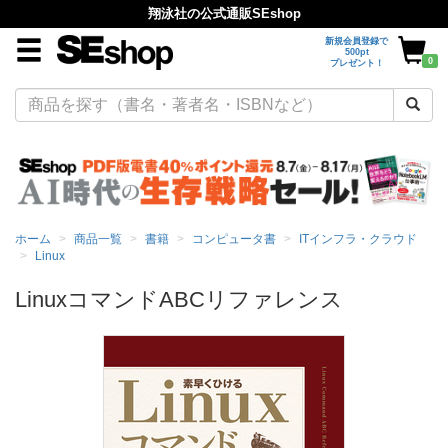
翔泳社の公式通販SEshop
新規会員登録で
500pt
0
プレゼント！
ホーム
商品一覧
書籍
コンピュータ書
ITインフラ・クラウド
Linux
LinuxコマンドABCリファレンス