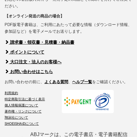
ださい。
【オンライン発送の商品の場合】
PDF版電子書籍は、ご利用にあたって必要な情報（ダウンロード情報、
参加証など）を電子メールでお送りします。
請求書・領収書・見積書・納品書
ポイントについて
大口注文・法人のお客様へ
お問い合わせはこちら
お問い合わせの前に、
よくある質問
、
ヘルプ一覧
をご確認ください。
利用規約
特定商取引法に基づく表示
個人情報保護について
著作権・リンクについて
翔泳社について
SHOEISHA iDについて
ABJマークは、この電子書店・電子書籍配信