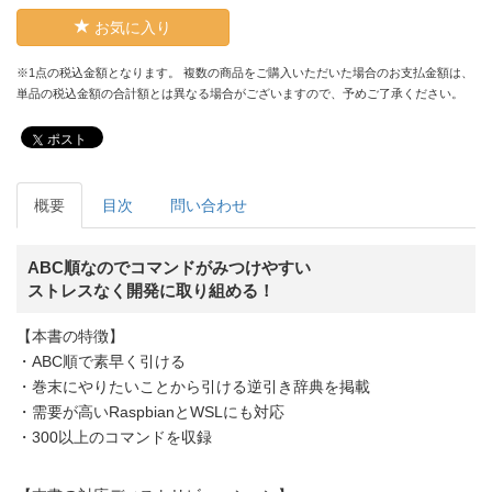
お気に入り
※1点の税込金額となります。 複数の商品をご購入いただいた場合のお支払金額は、
単品の税込金額の合計額とは異なる場合がございますので、予めご了承ください。
ポスト
概要
目次
問い合わせ
ABC順なのでコマンドがみつけやすい
ストレスなく開発に取り組める！
【本書の特徴】
・ABC順で素早く引ける
・巻末にやりたいことから引ける逆引き辞典を掲載
・需要が高いRaspbianとWSLにも対応
・300以上のコマンドを収録