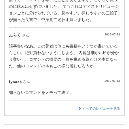
のに踏み出せずにいました。 でもこれはディストリビューシ
ョンごとに分けられている、見やすい、探しやすいの三拍子
が揃った良書で、中身見て迷わず買いました。
ふらく
2019-07-18
さん
誤字多いなあ。この著者は他にも書籍をいくつか書いている
らしい。絶対買わないようにしよう。 内容は細かい所が分か
り難いし、コマンドの概要の一覧を眺める為だけの本になっ
た。他のコマンドの本もこの様な感じだろうか…
tysxxx
2019-01-14
さん
知らないコマンドをメモって終了。
すべてのレビューを見る