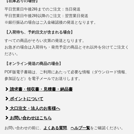
【在庫ありの場合】
平日営業日午後2時までのご注文：当日発送
平日営業日午後2時以降のご注文：翌営業日発送
※銀行振込の場合はご入金確認後の発送となります。
【入荷待ち、予約注文が含まれる場合】
すべての商品がそろい次第の発送となります。
お急ぎの場合は入荷待ち・発売予定の商品とそれ以外を分けてご注文く
ださい。
【オンライン発送の商品の場合】
PDF版電子書籍は、ご利用にあたって必要な情報（ダウンロード情報、
参加証など）を電子メールでお送りします。
請求書・領収書・見積書・納品書
ポイントについて
大口注文・法人のお客様へ
お問い合わせはこちら
お問い合わせの前に、
よくある質問
、
ヘルプ一覧
をご確認ください。