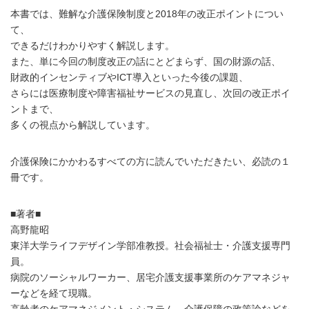
本書では、難解な介護保険制度と2018年の改正ポイントについ
て、
できるだけわかりやすく解説します。
また、単に今回の制度改正の話にとどまらず、国の財源の話、
財政的インセンティブやICT導入といった今後の課題、
さらには医療制度や障害福祉サービスの見直し、次回の改正ポイ
ントまで、
多くの視点から解説しています。
介護保険にかかわるすべての方に読んでいただきたい、必読の１
冊です。
■著者■
高野龍昭
東洋大学ライフデザイン学部准教授。社会福祉士・介護支援専門
員。
病院のソーシャルワーカー、居宅介護支援事業所のケアマネジャ
ーなどを経て現職。
高齢者のケアマネジメント・システム、介護保障の政策論などを