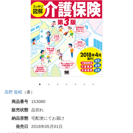
高野 龍昭
（著）
商品番号
153080
販売状態
品切れ
納品形態
宅配便にてお届け
発売日
2018年05月01日