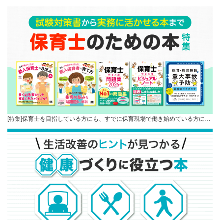
[特集]保育士を目指している方にも、すでに保育現場で働き始めている方に…