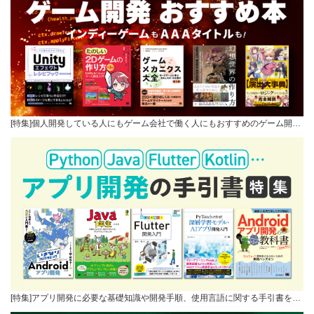
[特集]個人開発している人にもゲーム会社で働く人にもおすすめのゲーム開…
[特集]アプリ開発に必要な基礎知識や開発手順、使用言語に関する手引書を…