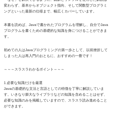
変わらず、基本からオブジェクト指向、そして関数型プログラミ
ングといった最新の仕様まで、幅広くカバーしています。
本書を読めば、Javaで書かれたプログラムを理解し、自分でJava
プログラムを書くための基礎的な知識を身につけることができま
す。
初めての人はJavaプログラミングの第一歩として、以前挫折して
しまった人は再入門のおともに、おすすめの一冊です！
～～～スラスラわかるポイント～～～
1.必要な知識だけを厳選
Javaの基礎的な文法と言語としての特徴を丁寧に解説していま
す。いきなり膨大なライブラリなどの知識を含めることはせず、
必要な知識のみを掲載していますので、スラスラ読み進めること
ができます。