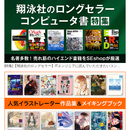
[特集]【翔泳社のロングセラー】ITエンジニアに読んでいただきたいコン…