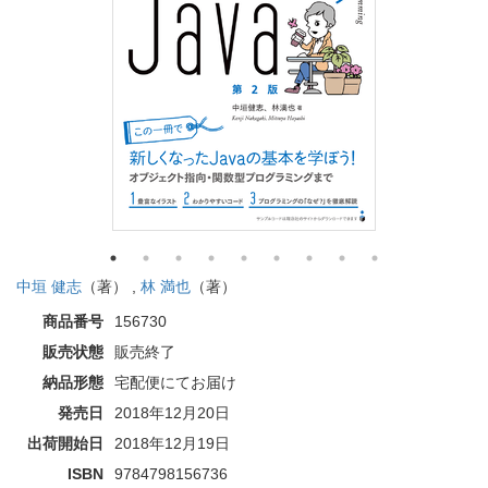
中垣 健志
（著） ,
林 満也
（著）
商品番号
156730
販売状態
販売終了
納品形態
宅配便にてお届け
発売日
2018年12月20日
出荷開始日
2018年12月19日
ISBN
9784798156736