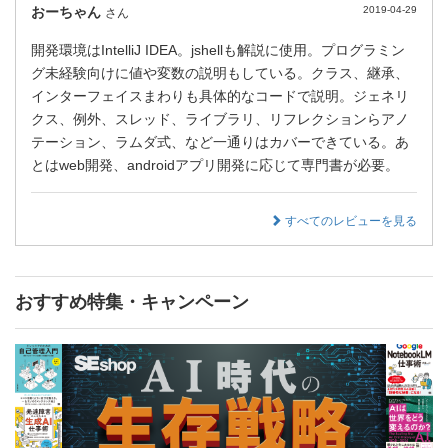
おーちゃん
2019-04-29
さん
開発環境はIntelliJ IDEA。jshellも解説に使用。プログラミン
グ未経験向けに値や変数の説明もしている。クラス、継承、
インターフェイスまわりも具体的なコードで説明。ジェネリ
クス、例外、スレッド、ライブラリ、リフレクションらアノ
テーション、ラムダ式、など一通りはカバーできている。あ
とはweb開発、androidアプリ開発に応じて専門書が必要。
すべてのレビューを見る
おすすめ特集・キャンペーン