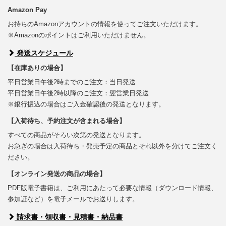
Amazon Pay
お持ちのAmazonアカウントの情報を使ってご注文いただけます。
※Amazonのポイントはご利用いただけません。
発送スケジュール
【在庫ありの場合】
平日営業日午後2時までのご注文：当日発送
平日営業日午後2時以降のご注文：翌営業日発送
※銀行振込の場合はご入金確認後の発送となります。
【入荷待ち、予約注文が含まれる場合】
すべての商品がそろい次第の発送となります。
お急ぎの場合は入荷待ち・発売予定の商品とそれ以外を分けてご注文く
ださい。
【オンライン発送の商品の場合】
PDF版電子書籍は、ご利用にあたって必要な情報（ダウンロード情報、
参加証など）を電子メールでお送りします。
請求書・領収書・見積書・納品書