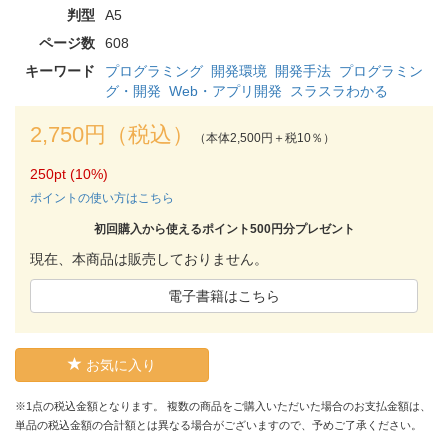
判型
A5
ページ数
608
キーワード
プログラミング
開発環境
開発手法
プログラミン
グ・開発
Web・アプリ開発
スラスラわかる
2,750円（税込）
（本体2,500円＋税10％）
250pt (10%)
ポイントの使い方はこちら
初回購入から使えるポイント500円分プレゼント
現在、本商品は販売しておりません。
電子書籍はこちら
お気に入り
※1点の税込金額となります。 複数の商品をご購入いただいた場合のお支払金額は、
単品の税込金額の合計額とは異なる場合がございますので、予めご了承ください。