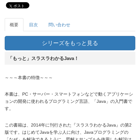
ポスト
概要
目次
問い合わせ
シリーズをもっと見る
「もっと」スラスラわかるJava！
～～～本書の特徴～～～
本書は、PC・サーバー・スマートフォンなどで動くアプリケーシ
ョンの開発に使われるプログラミング言語、「Java」の入門書で
す。
この書籍は、2014年に刊行された『スラスラわかるJava』の第2
版です。はじめてJavaを学ぶ人に向け、Javaプログラミングの
「なぜ」を解決できるように、図解とサンプルを使用した解説は