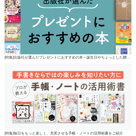
[特集]出版社が選んだプレゼントにおすすめの本～誕生日やちょっとした贈…
[特集]毎日をもっと楽しく、充実させる手帳・ノートの活用術書をご紹介