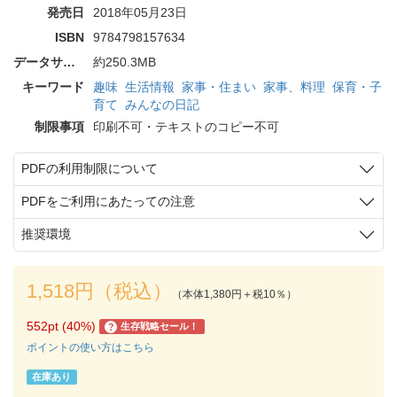
発売日
2018年05月23日
ISBN
9784798157634
データサイズ
約250.3MB
キーワード
趣味
生活情報
家事・住まい
家事、料理
保育・子
育て
みんなの日記
制限事項
印刷不可・テキストのコピー不可
PDFの利用制限について
PDFをご利用にあたっての注意
推奨環境
1,518円（税込）
（本体1,380円＋税10％）
552pt (40%)
生存戦略セール！
?
ポイントの使い方はこちら
在庫あり