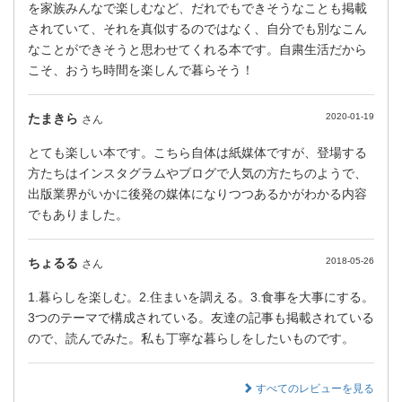
を家族みんなで楽しむなど、だれでもできそうなことも掲載
されていて、それを真似するのではなく、自分でも別なこん
なことができそうと思わせてくれる本です。自粛生活だから
こそ、おうち時間を楽しんで暮らそう！
たまきら
2020-01-19
さん
とても楽しい本です。こちら自体は紙媒体ですが、登場する
方たちはインスタグラムやブログで人気の方たちのようで、
出版業界がいかに後発の媒体になりつつあるかがわかる内容
でもありました。
ちょるる
2018-05-26
さん
1.暮らしを楽しむ。2.住まいを調える。3.食事を大事にする。
3つのテーマで構成されている。友達の記事も掲載されている
ので、読んでみた。私も丁寧な暮らしをしたいものです。
すべてのレビューを見る