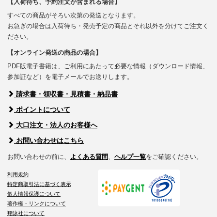
【入荷待ち、予約注文が含まれる場合】
すべての商品がそろい次第の発送となります。
お急ぎの場合は入荷待ち・発売予定の商品とそれ以外を分けてご注文く
ださい。
【オンライン発送の商品の場合】
PDF版電子書籍は、ご利用にあたって必要な情報（ダウンロード情報、
参加証など）を電子メールでお送りします。
請求書・領収書・見積書・納品書
ポイントについて
大口注文・法人のお客様へ
お問い合わせはこちら
お問い合わせの前に、
よくある質問
、
ヘルプ一覧
をご確認ください。
利用規約
特定商取引法に基づく表示
個人情報保護について
著作権・リンクについて
翔泳社について