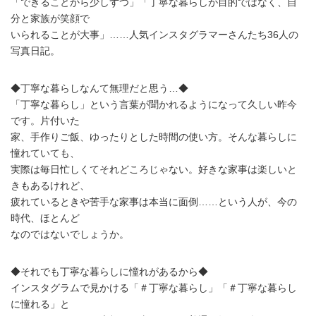
「できることから少しずつ」「丁寧な暮らしが目的ではなく、自
分と家族が笑顔で
いられることが大事」……人気インスタグラマーさんたち36人の
写真日記。
◆丁寧な暮らしなんて無理だと思う…◆
「丁寧な暮らし」という言葉が聞かれるようになって久しい昨今
です。片付いた
家、手作りご飯、ゆったりとした時間の使い方。そんな暮らしに
憧れていても、
実際は毎日忙しくてそれどころじゃない。好きな家事は楽しいと
きもあるけれど、
疲れているときや苦手な家事は本当に面倒……という人が、今の
時代、ほとんど
なのではないでしょうか。
◆それでも丁寧な暮らしに憧れがあるから◆
インスタグラムで見かける「＃丁寧な暮らし」「＃丁寧な暮らし
に憧れる」と