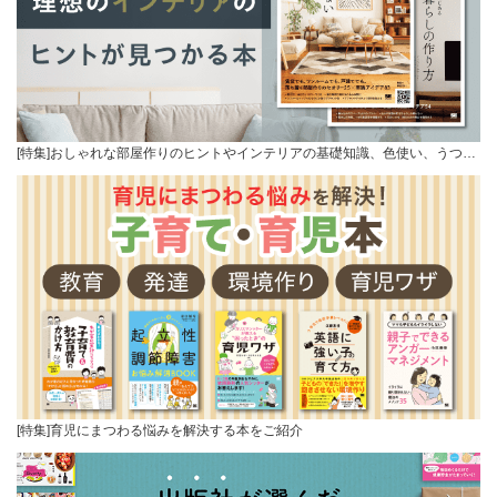
[特集]おしゃれな部屋作りのヒントやインテリアの基礎知識、色使い、うつ…
[特集]育児にまつわる悩みを解決する本をご紹介