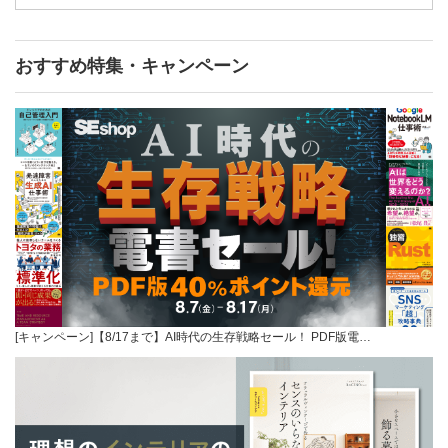
おすすめ特集・キャンペーン
[キャンペーン]【8/17まで】AI時代の生存戦略セール！ PDF版電…