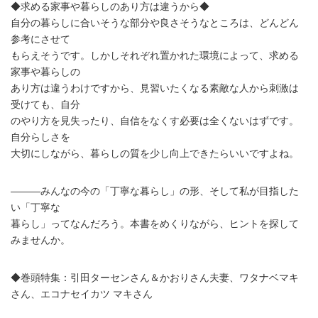
◆求める家事や暮らしのあり方は違うから◆
自分の暮らしに合いそうな部分や良さそうなところは、どんどん
参考にさせて
もらえそうです。しかしそれぞれ置かれた環境によって、求める
家事や暮らしの
あり方は違うわけですから、見習いたくなる素敵な人から刺激は
受けても、自分
のやり方を見失ったり、自信をなくす必要は全くないはずです。
自分らしさを
大切にしながら、暮らしの質を少し向上できたらいいですよね。
―――みんなの今の「丁寧な暮らし」の形、そして私が目指した
い「丁寧な
暮らし」ってなんだろう。本書をめくりながら、ヒントを探して
みませんか。
◆巻頭特集：引田ターセンさん＆かおりさん夫妻、ワタナベマキ
さん、エコナセイカツ マキさん