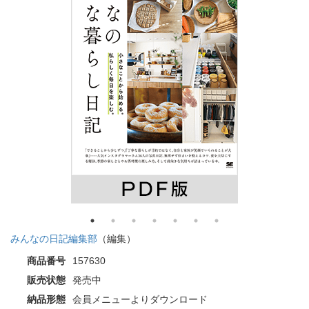
みんなの日記編集部
（編集）
商品番号
157630
販売状態
発売中
納品形態
会員メニューよりダウンロード