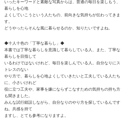
いったキーワードと素敵な写真からは、普通の毎日を楽しもう、
暮らしを心地
よくしていこうという人たちの、前向きな気持ちが伝わってきま
す。
どうやったらそんな風に暮らせるのか、知りたいですよね。
◆十人十色の「丁寧な暮らし」◆
本書では丁寧な暮らしを意識して暮らしている人、また、丁寧な
暮らしを目指して
いるわけではないけれど、毎日を楽しんでいる人。自分なりにス
トレスのない
やり方で、暮らしを心地よくしていきたいと工夫している人たち
に、小さいけれど
役に立つ工夫や、家事を嫌にならずこなすための気持ちの持ち方
も聞きました。
みんな試行錯誤しながら、自分なりのやり方を探しているんです
ね。共感を持て
ますし、とても参考になりますよ。