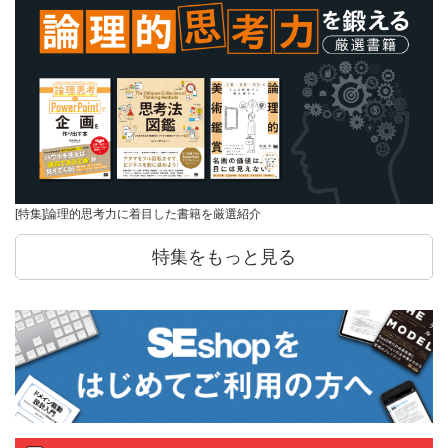
[特集]論理的思考力に着目した書籍を厳選紹介
特集をもっと見る