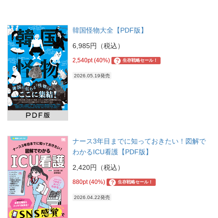
韓国怪物大全【PDF版】
6,985円（税込）
2,540pt (40%)
?
生存戦略セール！
2026.05.19発売
ナース3年目までに知っておきたい！図解で
わかるICU看護【PDF版】
2,420円（税込）
880pt (40%)
?
生存戦略セール！
2026.04.22発売