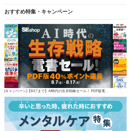
おすすめ特集・キャンペーン
[キャンペーン]【8/17まで】AI時代の生存戦略セール！ PDF版電…