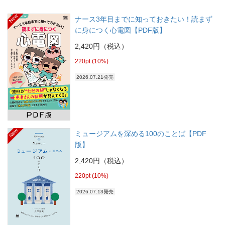
New
ナース3年目までに知っておきたい！読まず
に身につく心電図【PDF版】
2,420円（税込）
220pt (10%)
2026.07.21発売
New
ミュージアムを深める100のことば【PDF
版】
2,420円（税込）
220pt (10%)
2026.07.13発売