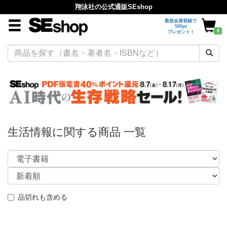
翔泳社の公式通販SEshop
新規会員登録で
500pt
0
プレゼント！
生活情報に関する商品 一覧
品切れも含める