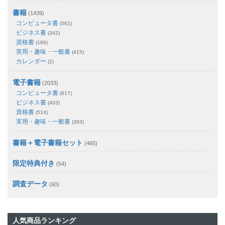
書籍
(1439)
コンピュータ書
(562)
ビジネス書
(342)
資格書
(186)
実用・趣味・一般書
(415)
カレンダー
(2)
電子書籍
(2033)
コンピュータ書
(817)
ビジネス書
(403)
資格書
(514)
実用・趣味・一般書
(383)
書籍＋電子書籍セット
(465)
限定特典付き
(54)
調査データ
(60)
人気商品ランキング