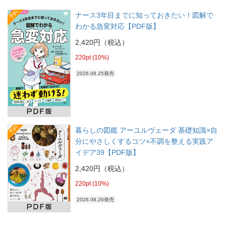
予約
ナース3年目までに知っておきたい！図解で
わかる急変対応【PDF版】
2,420円（税込）
220pt (10%)
2026.08.25発売
予約
暮らしの図鑑 アーユルヴェーダ 基礎知識×自
分にやさしくするコツ×不調を整える実践ア
イデア39【PDF版】
2,420円（税込）
220pt (10%)
2026.08.20発売