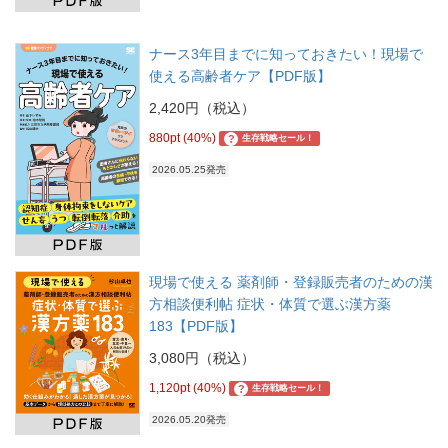
ナース3年目までに知っておきたい！現場で
使える高齢者ケア【PDF版】
2,420円（税込）
880pt (40%)
?
生存戦略セール！
2026.05.25発売
現場で使える 薬剤師・登録販売者のための漢
方相談便利帖 症状・体質で選ぶ漢方薬
183【PDF版】
3,080円（税込）
1,120pt (40%)
?
生存戦略セール！
2026.05.20発売