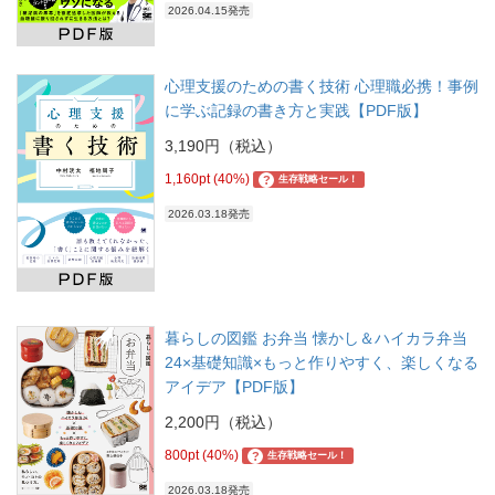
2026.04.15発売
心理支援のための書く技術 心理職必携！事例
に学ぶ記録の書き方と実践【PDF版】
3,190円（税込）
1,160pt (40%)
?
生存戦略セール！
2026.03.18発売
暮らしの図鑑 お弁当 懐かし＆ハイカラ弁当
24×基礎知識×もっと作りやすく、楽しくなる
アイデア【PDF版】
2,200円（税込）
800pt (40%)
?
生存戦略セール！
2026.03.18発売