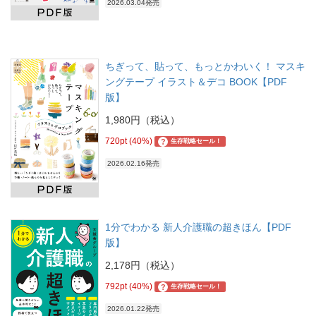
2026.03.04発売
ちぎって、貼って、もっとかわいく！ マスキ
ングテープ イラスト＆デコ BOOK【PDF
版】
1,980円（税込）
720pt (40%)
?
生存戦略セール！
2026.02.16発売
1分でわかる 新人介護職の超きほん【PDF
版】
2,178円（税込）
792pt (40%)
?
生存戦略セール！
2026.01.22発売