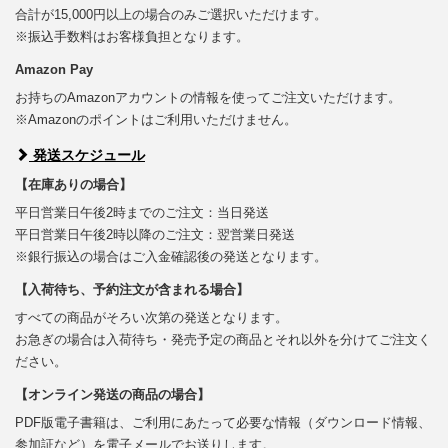
合計が15,000円以上の場合のみご選択いただけます。
※振込手数料はお客様負担となります。
Amazon Pay
お持ちのAmazonアカウントの情報を使ってご注文いただけます。
※Amazonのポイントはご利用いただけません。
発送スケジュール
【在庫ありの場合】
平日営業日午後2時までのご注文：当日発送
平日営業日午後2時以降のご注文：翌営業日発送
※銀行振込の場合はご入金確認後の発送となります。
【入荷待ち、予約注文が含まれる場合】
すべての商品がそろい次第の発送となります。
お急ぎの場合は入荷待ち・発売予定の商品とそれ以外を分けてご注文く
ださい。
【オンライン発送の商品の場合】
PDF版電子書籍は、ご利用にあたって必要な情報（ダウンロード情報、
参加証など）を電子メールでお送りします。