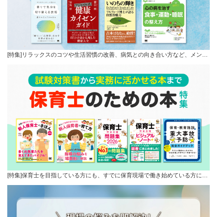
[特集]リラックスのコツや生活習慣の改善、病気との向き合い方など、メン…
[特集]保育士を目指している方にも、すでに保育現場で働き始めている方に…