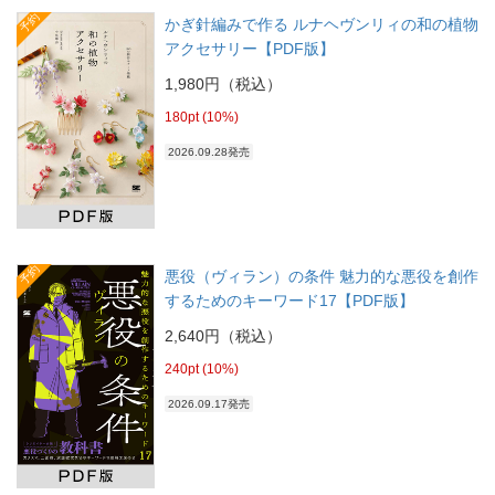
予約
かぎ針編みで作る ルナヘヴンリィの和の植物
アクセサリー【PDF版】
1,980円（税込）
180pt (10%)
2026.09.28発売
予約
悪役（ヴィラン）の条件 魅力的な悪役を創作
するためのキーワード17【PDF版】
2,640円（税込）
240pt (10%)
2026.09.17発売