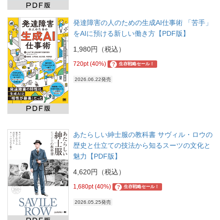
発達障害の人のための生成AI仕事術 「苦手」
をAIに預ける新しい働き方【PDF版】
1,980円（税込）
720pt (40%)
?
生存戦略セール！
2026.06.22発売
あたらしい紳士服の教科書 サヴィル・ロウの
歴史と仕立ての技法から知るスーツの文化と
魅力【PDF版】
4,620円（税込）
1,680pt (40%)
?
生存戦略セール！
2026.05.25発売