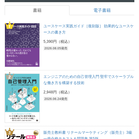
書籍
電子書籍
ユースケース実践ガイド［復刻版］ 効果的なユースケ
ースの書き方
5,390円（税込）
2026.08.05発売
エンジニアのための自己管理入門 堅牢でスケーラブル
な働き方を構築する技術
2,948円（税込）
2026.06.24発売
販売士教科書 リテールマーケティング（販売士）3級
一発合格テキスト＆問題集 第5版