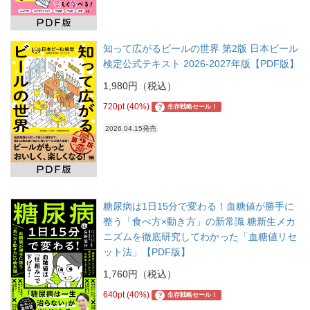
知って広がるビールの世界 第2版 日本ビール
検定公式テキスト 2026-2027年版【PDF版】
1,980円（税込）
720pt (40%)
?
生存戦略セール！
2026.04.15発売
糖尿病は1日15分で変わる！血糖値が勝手に
整う「食べ方×動き方」の新常識 糖新生メカ
ニズムを徹底研究してわかった「血糖値リセ
ット法」【PDF版】
1,760円（税込）
640pt (40%)
?
生存戦略セール！