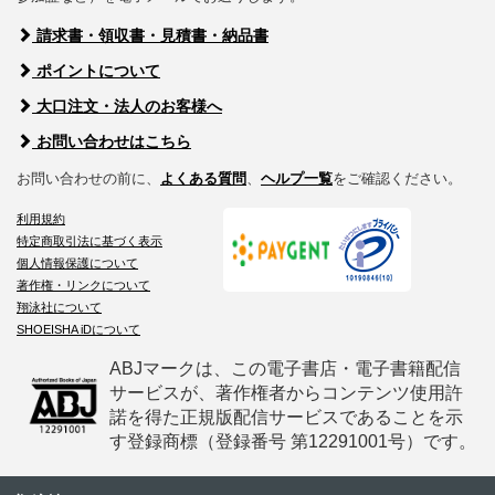
請求書・領収書・見積書・納品書
ポイントについて
大口注文・法人のお客様へ
お問い合わせはこちら
お問い合わせの前に、
よくある質問
、
ヘルプ一覧
をご確認ください。
利用規約
特定商取引法に基づく表示
個人情報保護について
著作権・リンクについて
翔泳社について
SHOEISHA iDについて
ABJマークは、この電子書店・電子書籍配信
サービスが、著作権者からコンテンツ使用許
諾を得た正規版配信サービスであることを示
す登録商標（登録番号 第12291001号）です。