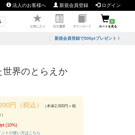
法人のお客様へ
新規会員登録
ログイン
0
お気に入り
注文履歴
ダウンロード
カートを見る
新規会員登録で500ptプレゼント！
いた世界のとらえか
,200円（税込）
（本体2,000円＋税
％）
pt (10%)
イントの使い方はこちら