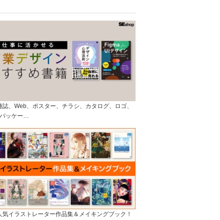
]雑誌、Web、ポスター、チラシ、カタログ、ロゴ、
パッケー…
]人気イラストレーター作品集＆メイキングブック！