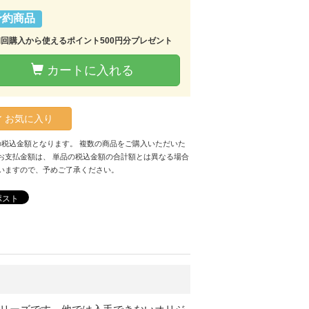
予約商品
初回購入から使えるポイント500円分プレゼント
カートに入れる
お気に入り
の税込金額となります。 複数の商品をご購入いただいた
お支払金額は、 単品の税込金額の合計額とは異なる場合
いますので、予めご了承ください。
ポスト