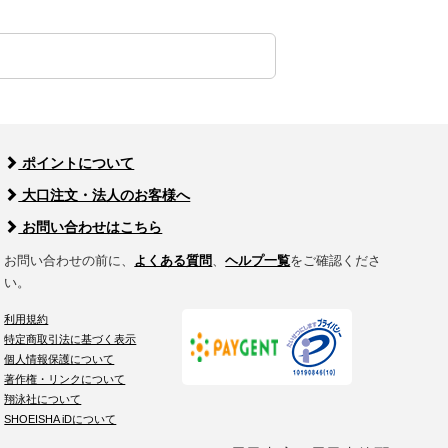
ポイントについて
大口注文・法人のお客様へ
お問い合わせはこちら
お問い合わせの前に、
よくある質問
、
ヘルプ一覧
をご確認くださ
い。
利用規約
特定商取引法に基づく表示
個人情報保護について
著作権・リンクについて
翔泳社について
SHOEISHA iDについて