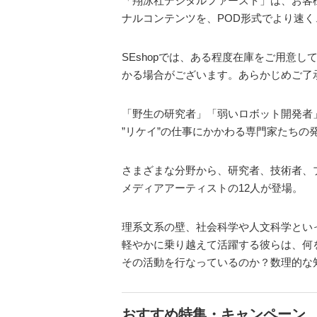
「翔泳社デジタルファースト」は、お客
ナルコンテンツを、POD形式でより速
SEshopでは、ある程度在庫をご用意
かる場合がございます。あらかじめご了
「野生の研究者」「弱いロボット開発者
”リケイ”の仕事にかかわる専門家たちの
さまざまな分野から、研究者、技術者、
メディアアーティストの12人が登場。
理系文系の壁、社会科学や人文科学とい
軽やかに乗り越えて活躍する彼らは、何
その活動を行なっているのか？数理的な
おすすめ特集・キャンペーン