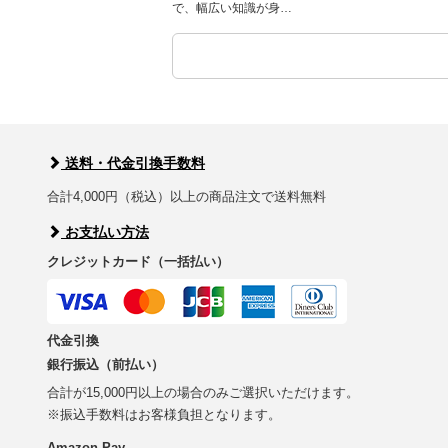
で、幅広い知識が身…
送料・代金引換手数料
合計4,000円（税込）以上の商品注文で送料無料
お支払い方法
クレジットカード（一括払い）
代金引換
銀行振込（前払い）
合計が15,000円以上の場合のみご選択いただけます。
※振込手数料はお客様負担となります。
Amazon Pay