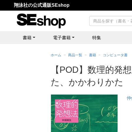
翔泳社の公式通販SEshop
書籍
電子書籍
特集
ホーム
商品一覧
書籍
コンピュータ書
【POD】数理的発想
た、かかわりかた
仲