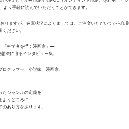
様が注文してから印刷するPOD（オンデマンド印刷）を利用した
く、より手軽に読んでいただくことができます。
しておりますが、在庫状況によりましては、ご注文いただいてから印
承ください。
」「科学者を描く漫画家」―
発想法に迫るインタビュー集。
プログラマー、小説家、漫画家、
ったジャンルの定義を
をよりどころに
知のあり方を探ります。