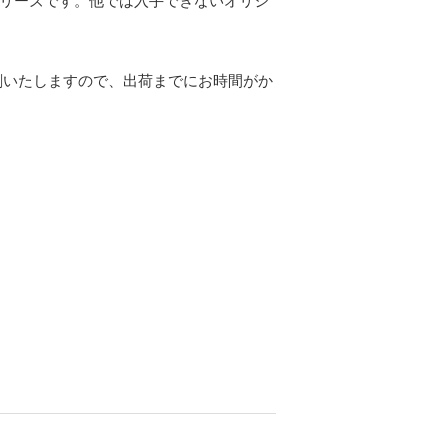
シリーズです。他では入手できないオリジ
刷いたしますので、出荷までにお時間がか