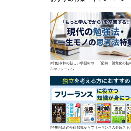
[特集]令和の新しい学習術や、「図解・視覚化の技
AIやフレームワ…
[特集]税金の基礎知識からフリーランスの必須スキ