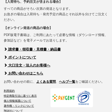
【入荷待ち、予約注文が含まれる場合】
すべての商品がそろい次第の発送となります。
お急ぎの場合は入荷待ち・発売予定の商品とそれ以外を分けてご注文く
ださい。
【オンライン発送の商品の場合】
PDF版電子書籍は、ご利用にあたって必要な情報（ダウンロード情報、
参加証など）を電子メールでお送りします。
請求書・領収書・見積書・納品書
ポイントについて
大口注文・法人のお客様へ
お問い合わせはこちら
お問い合わせの前に、
よくある質問
、
ヘルプ一覧
をご確認ください。
利用規約
特定商取引法に基づく表示
個人情報保護について
著作権・リンクについて
翔泳社について