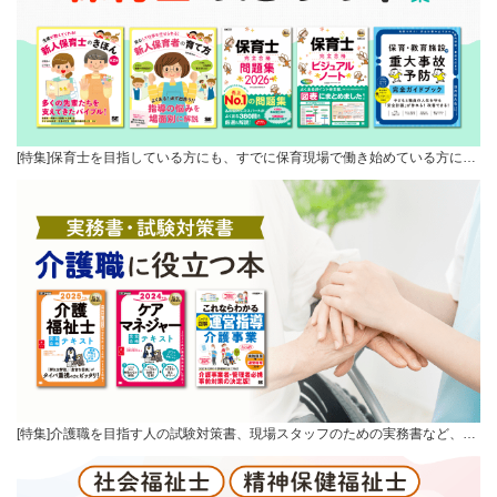
[特集]保育士を目指している方にも、すでに保育現場で働き始めている方に…
[特集]介護職を目指す人の試験対策書、現場スタッフのための実務書など、…