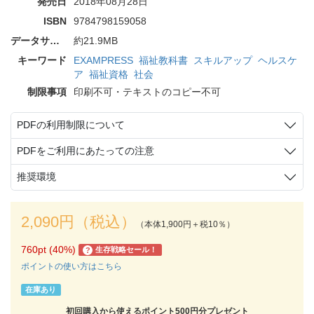
発売日
2018年08月28日
ISBN
9784798159058
データサイズ
約21.9MB
キーワード
EXAMPRESS
福祉教科書
スキルアップ
ヘルスケ
ア
福祉資格
社会
制限事項
印刷不可・テキストのコピー不可
PDFの利用制限について
PDFをご利用にあたっての注意
推奨環境
2,090円（税込）
（本体1,900円＋税10％）
760pt (40%)
生存戦略セール！
?
ポイントの使い方はこちら
在庫あり
初回購入から使えるポイント500円分プレゼント