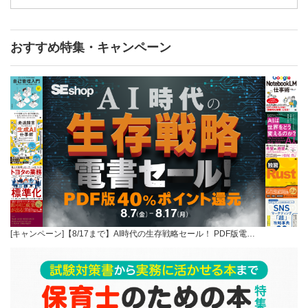
おすすめ特集・キャンペーン
[キャンペーン]【8/17まで】AI時代の生存戦略セール！ PDF版電…