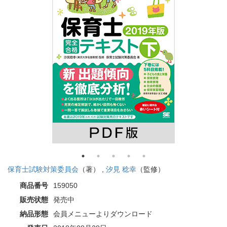
保育士試験対策委員会
（著） ,
汐見 稔幸
（監修）
商品番号
159050
販売状態
発売中
納品形態
会員メニューよりダウンロード