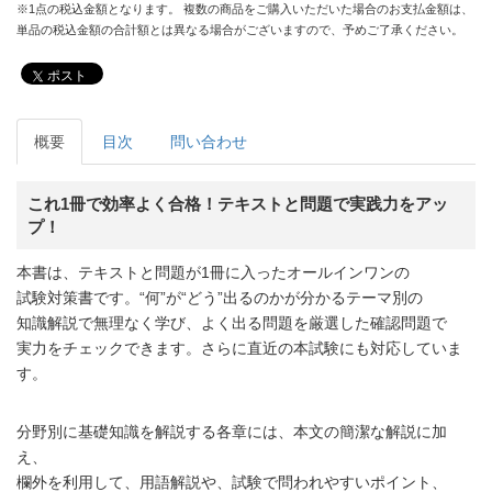
※1点の税込金額となります。 複数の商品をご購入いただいた場合のお支払金額は、
単品の税込金額の合計額とは異なる場合がございますので、予めご了承ください。
ポスト
概要
目次
問い合わせ
これ1冊で効率よく合格！テキストと問題で実践力をアッ
プ！
本書は、テキストと問題が1冊に入ったオールインワンの
試験対策書です。“何”が“どう”出るのかが分かるテーマ別の
知識解説で無理なく学び、よく出る問題を厳選した確認問題で
実力をチェックできます。さらに直近の本試験にも対応していま
す。
分野別に基礎知識を解説する各章には、本文の簡潔な解説に加
え、
欄外を利用して、用語解説や、試験で問われやすいポイント、