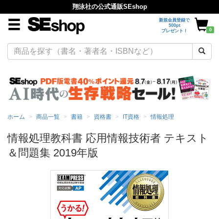
翔泳社の公式通販SEshop
新規会員登録で
500pt
0
プレゼント！
ホーム
商品一覧
書籍
資格書
IT資格
情報処理
情報処理教科書 応用情報技術者 テキスト
＆問題集 2019年版