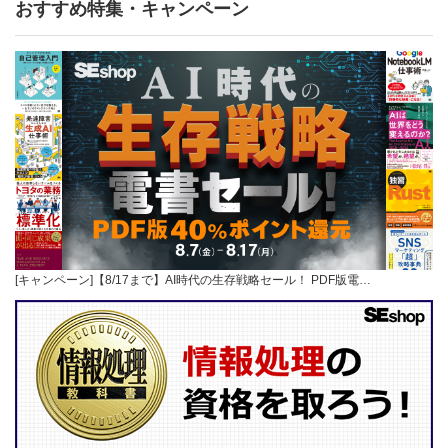
おすすめ特集・キャンペーン
[キャンペーン]【8/17まで】AI時代の生存戦略セール！ PDF版電…