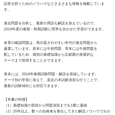
誤答を防ぐためのノウハウなどさまざまな情報を掲載していま
す。
過去問題を分析し、最新の用語も解説を加えているので、
2019年度の春期・秋期試験に照準を合わせた学習ができます。
各章の確認問題は、再出題されやすい年代の過去問題から
厳選しています。節末には午前問題、章末には午後問題を
配しているため、個別の基礎知識から広範囲の発展的な
テーマまで習得することができます。
巻末には、2018年春期試験問題・解説を収録しています。
テーマ別の学習に加えて、直近の本試験演習を行うことで、
最新の試験傾向にも対応できます。
【本書の特徴】
（1）基礎知識の習得から問題演習までを1冊に凝縮
（2）25年以上、数々の合格者を輩出してきた解説ノウハウでわか