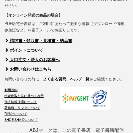
ださい。
【オンライン発送の商品の場合】
PDF版電子書籍は、ご利用にあたって必要な情報（ダウンロード情報、
参加証など）を電子メールでお送りします。
請求書・領収書・見積書・納品書
ポイントについて
大口注文・法人のお客様へ
お問い合わせはこちら
お問い合わせの前に、
よくある質問
、
ヘルプ一覧
をご確認ください。
利用規約
特定商取引法に基づく表示
個人情報保護について
著作権・リンクについて
翔泳社について
SHOEISHA iDについて
ABJマークは、この電子書店・電子書籍配信