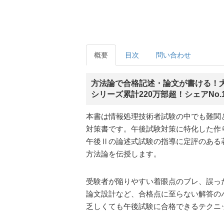
概要
目次
問い合わせ
方法論で合格記述・論文が書ける！
シリーズ累計220万部超！シェアNo.
本書は情報処理技術者試験の中でも難関と
対策書です。午後試験対策に特化した作
午後Ⅱの論述式試験の指導に定評のある
方法論を伝授します。
受験者が陥りやすい着眼点のブレ、誤っ
論文設計など、合格点に至らない解答の
乏しくても午後試験に合格できるテクニ