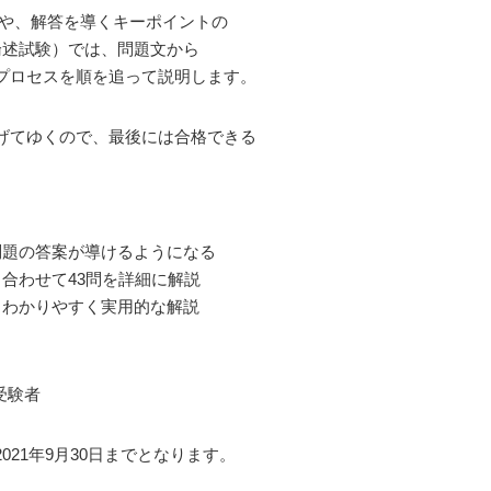
方や、解答を導くキーポイントの
論述試験）では、問題文から
プロセスを順を追って説明します。
げてゆくので、最後には合格できる
問題の答案が導けるようになる
と合わせて43問を詳細に解説
、わかりやすく実用的な解説
受験者
21年9月30日までとなります。