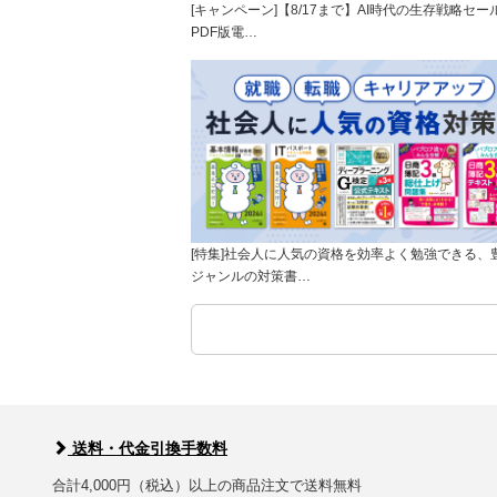
[キャンペーン]【8/17まで】AI時代の生存戦略セー
PDF版電…
[特集]社会人に人気の資格を効率よく勉強できる、
ジャンルの対策書…
送料・代金引換手数料
合計4,000円（税込）以上の商品注文で送料無料