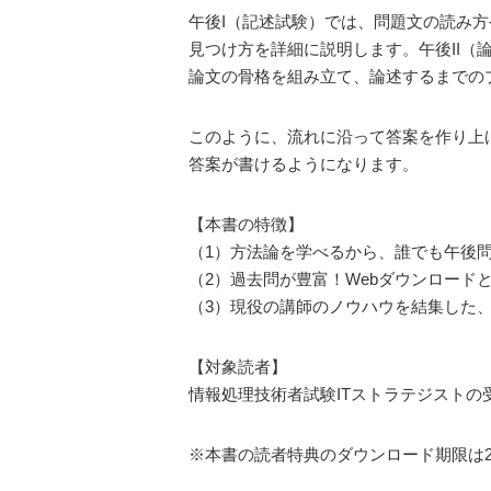
午後I（記述試験）では、問題文の読み
見つけ方を詳細に説明します。午後II（
論文の骨格を組み立て、論述するまでの
このように、流れに沿って答案を作り上
答案が書けるようになります。
【本書の特徴】
（1）方法論を学べるから、誰でも午後
（2）過去問が豊富！Webダウンロード
（3）現役の講師のノウハウを結集した
【対象読者】
情報処理技術者試験ITストラテジストの
※本書の読者特典のダウンロード期限は20