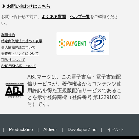
お問い合わせはこちら
お問い合わせの前に、
よくある質問
、
ヘルプ一覧
をご確認くださ
い。
利用規約
特定商取引法に基づく表示
個人情報保護について
著作権・リンクについて
翔泳社について
SHOEISHA iDについて
ABJマークは、この電子書店・電子書籍配
信サービスが、著作権者からコンテンツ使
用許諾を得た正規版配信サービスであるこ
とを示す登録商標（登録番号 第12291001
号）です。
|
ProductZine
|
AIdiver
|
DeveloperZine
|
イベント