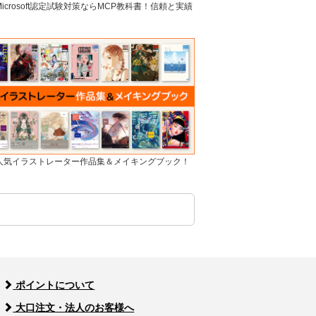
]Microsoft認定試験対策ならMCP教科書！信頼と実績
]人気イラストレーター作品集＆メイキングブック！
ポイントについて
大口注文・法人のお客様へ