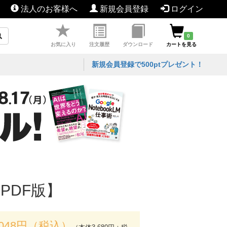
法人のお客様へ
新規会員登録
ログイン
0
お気に入り
注文履歴
ダウンロード
カートを見る
新規会員登録で500ptプレゼント！
【PDF版】
,048円（税込）