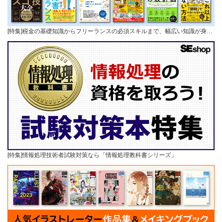
[特集]税金の基礎知識からフリーランスの必須スキルまで、幅広い知識が身…
[特集]情報処理技術者試験対策なら「情報処理教科書シリーズ」