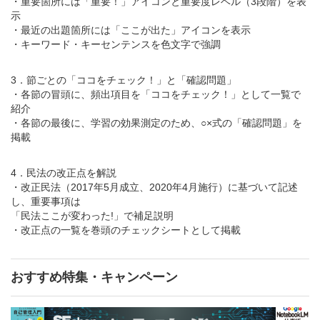
・重要箇所には「重要！」アイコンと重要度レベル（3段階）を表
示
・最近の出題箇所には「ここが出た」アイコンを表示
・キーワード・キーセンテンスを色文字で強調
3．節ごとの「ココをチェック！」と「確認問題」
・各節の冒頭に、頻出項目を「ココをチェック！」として一覧で
紹介
・各節の最後に、学習の効果測定のため、○×式の「確認問題」を
掲載
4．民法の改正点を解説
・改正民法（2017年5月成立、2020年4月施行）に基づいて記述
し、重要事項は
「民法ここが変わった!」で補足説明
・改正点の一覧を巻頭のチェックシートとして掲載
おすすめ特集・キャンペーン