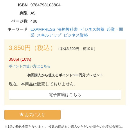
ISBN
9784798163864
判型
A5
ページ数
488
キーワード
EXAMPRESS
法務教科書
ビジネス教養
起業・開
業
スキルアップ
ビジネス資格
3,850円（税込）
（本体3,500円＋税10％）
350pt (10%)
ポイントの使い方はこちら
初回購入から使えるポイント500円分プレゼント
現在、本商品は販売しておりません。
電子書籍はこちら
お気に入り
※1点の税込金額となります。 複数の商品をご購入いただいた場合のお支払金額は、