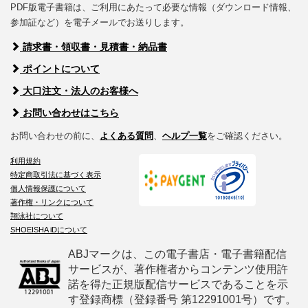
PDF版電子書籍は、ご利用にあたって必要な情報（ダウンロード情報、
参加証など）を電子メールでお送りします。
請求書・領収書・見積書・納品書
ポイントについて
大口注文・法人のお客様へ
お問い合わせはこちら
お問い合わせの前に、
よくある質問
、
ヘルプ一覧
をご確認ください。
利用規約
特定商取引法に基づく表示
個人情報保護について
著作権・リンクについて
翔泳社について
SHOEISHA iDについて
ABJマークは、この電子書店・電子書籍配信
サービスが、著作権者からコンテンツ使用許
諾を得た正規版配信サービスであることを示
す登録商標（登録番号 第12291001号）です。