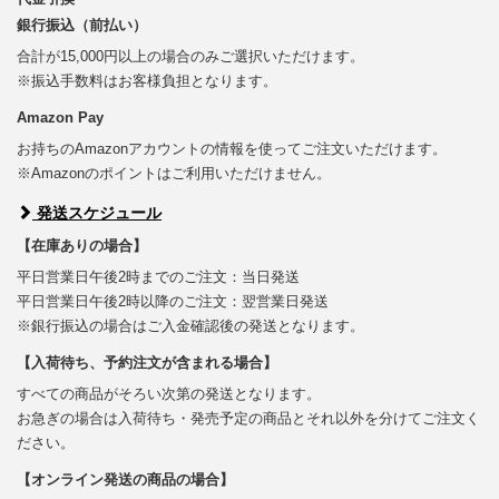
銀行振込（前払い）
合計が15,000円以上の場合のみご選択いただけます。
※振込手数料はお客様負担となります。
Amazon Pay
お持ちのAmazonアカウントの情報を使ってご注文いただけます。
※Amazonのポイントはご利用いただけません。
発送スケジュール
【在庫ありの場合】
平日営業日午後2時までのご注文：当日発送
平日営業日午後2時以降のご注文：翌営業日発送
※銀行振込の場合はご入金確認後の発送となります。
【入荷待ち、予約注文が含まれる場合】
すべての商品がそろい次第の発送となります。
お急ぎの場合は入荷待ち・発売予定の商品とそれ以外を分けてご注文く
ださい。
【オンライン発送の商品の場合】