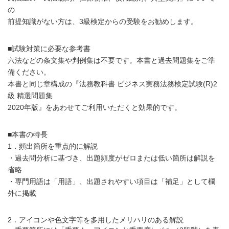
の
前提知識がない方は、3級検定からの受験をお勧めします。
■試験対策に必要な参考書
六法などの条文集や判例集は不要です。本書と過去問題集をご準
備ください。
本書と同じ章構成の『法務教科書 ビジネス実務法務検定試験(R)2
級 精選問題集
2020年版』をあわせてご利用いただくと効果的です。
■本書の特長
1．頻出箇所を重点的に解説
・過去問分析に基づき、出題頻度がゼロまたは低い箇所は解説を
省略
・専門用語は「用語」、出題されやすい項目は「補足」として欄
外に掲載
2．アイコンや色文字等を多用したメリハリのある解説