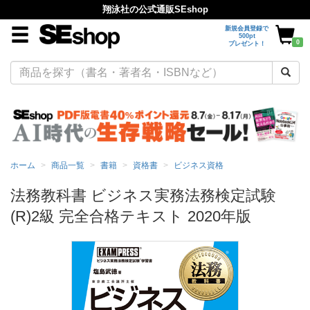
翔泳社の公式通販SEshop
新規会員登録で
500pt
0
プレゼント！
ホーム
商品一覧
書籍
資格書
ビジネス資格
法務教科書 ビジネス実務法務検定試験
(R)2級 完全合格テキスト 2020年版