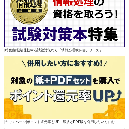
[特集]情報処理技術者試験対策なら「情報処理教科書シリーズ」
[キャンペーン]ポイント還元率もUP！紙版とPDF版を併用したい方にお…