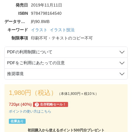
発売日
2019年11月11日
ISBN
9784798164540
データサイズ
約90.8MB
キーワード
イラスト
イラスト技法
制限事項
印刷不可・テキストのコピー不可
PDFの利用制限について
PDFをご利用にあたっての注意
推奨環境
1,980円（税込）
（本体1,800円＋税10％）
720pt (40%)
生存戦略セール！
?
ポイントの使い方はこちら
在庫あり
初回購入から使えるポイント500円分プレゼント