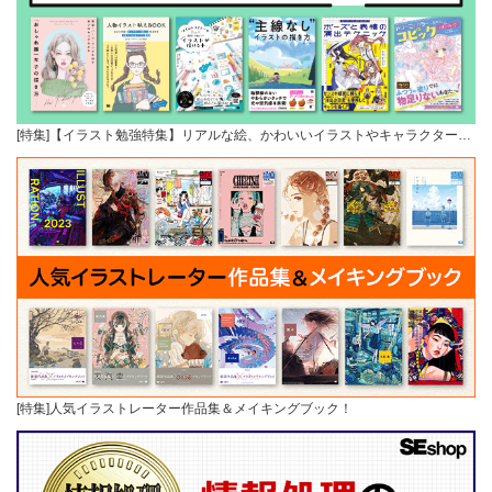
[特集]【イラスト勉強特集】リアルな絵、かわいいイラストやキャラクター…
[特集]人気イラストレーター作品集＆メイキングブック！