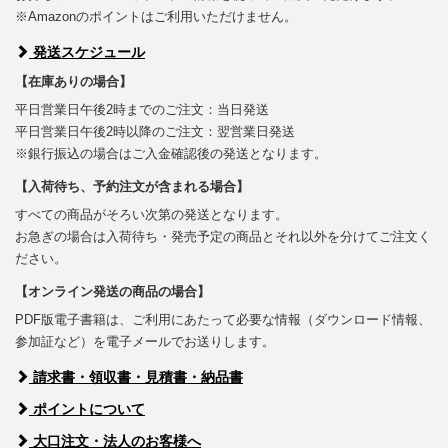
※Amazonのポイントはご利用いただけません。
発送スケジュール
【在庫ありの場合】
平日営業日午後2時までのご注文：当日発送
平日営業日午後2時以降のご注文：翌営業日発送
※銀行振込の場合はご入金確認後の発送となります。
【入荷待ち、予約注文が含まれる場合】
すべての商品がそろい次第の発送となります。
お急ぎの場合は入荷待ち・発売予定の商品とそれ以外を分けてご注文く
ださい。
【オンライン発送の商品の場合】
PDF版電子書籍は、ご利用にあたって必要な情報（ダウンロード情報、
参加証など）を電子メールでお送りします。
請求書・領収書・見積書・納品書
ポイントについて
大口注文・法人のお客様へ