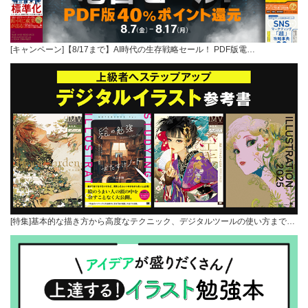
[キャンペーン]【8/17まで】AI時代の生存戦略セール！ PDF版電…
[特集]基本的な描き方から高度なテクニック、デジタルツールの使い方まで…