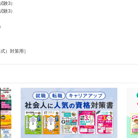
試験3）
試験3）
）
形式）対策用］