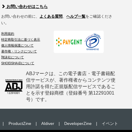
お問い合わせはこちら
お問い合わせの前に、
よくある質問
、
ヘルプ一覧
をご確認くださ
い。
利用規約
特定商取引法に基づく表示
個人情報保護について
著作権・リンクについて
翔泳社について
SHOEISHA iDについて
ABJマークは、この電子書店・電子書籍配
信サービスが、著作権者からコンテンツ使
用許諾を得た正規版配信サービスであるこ
とを示す登録商標（登録番号 第12291001
号）です。
|
ProductZine
|
AIdiver
|
DeveloperZine
|
イベント