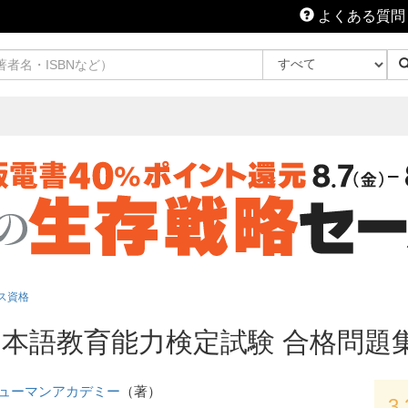
よくある質問
ス資格
本語教育能力検定試験 合格問題集
ューマンアカデミー
（著）
3