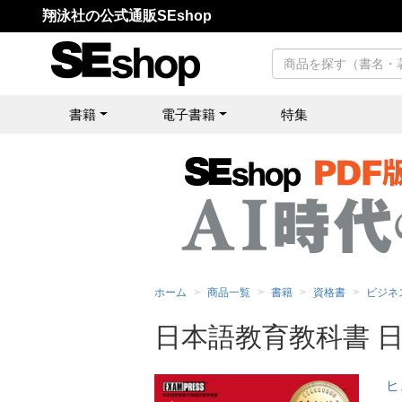
翔泳社の公式通販SEshop
書籍
電子書籍
特集
ホーム
商品一覧
書籍
資格書
ビジネ
日本語教育教科書 日
ヒ