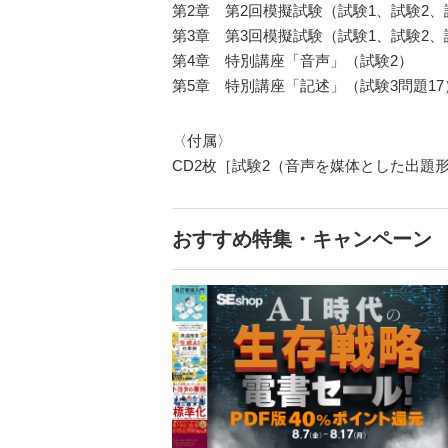
第2章 第2回模擬試験（試験1、試験2、
第3章 第3回模擬試験（試験1、試験2、
第4章 特別講座「音声」（試験2）
第5章 特別講座「記述」（試験3問題17
〈付属〉
CD2枚［試験2（音声を媒体とした出題
おすすめ特集・キャンペーン