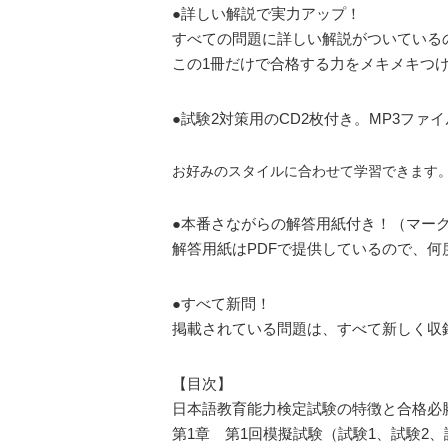
●詳しい解説で実力アップ！
すべての問題に詳しい解説がついている
この1冊だけで合格する力をメキメキつ
●試験2対策用のCD2枚付き。MP3ファ
お好みのスタイルに合わせて学習できます
●本番さながらの解答用紙付き！（マー
解答用紙はPDFで提供しているので、何
●すべて新問！
掲載されている問題は、すべて新しく収
【目次】
日本語教育能力検定試験の特徴と合格必
第1章 第1回模擬試験（試験1、試験2、