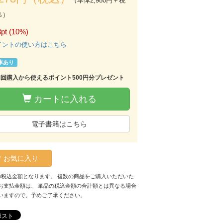
（本体2,980円＋税
％）
pt (10%)
イントの使い方はこちら
庫あり
初回購入から使えるポイント500円分プレゼント
カートに入れる
電子書籍はこちら
お気に入り
の税込金額となります。 複数の商品をご購入いただいた
お支払金額は、 単品の税込金額の合計額とは異なる場合
いますので、予めご了承ください。
ポスト