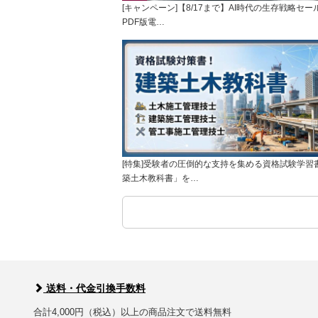
[キャンペーン]【8/17まで】AI時代の生存戦略セー
PDF版電…
[特集]受験者の圧倒的な支持を集める資格試験学習
築土木教科書」を…
送料・代金引換手数料
合計4,000円（税込）以上の商品注文で送料無料