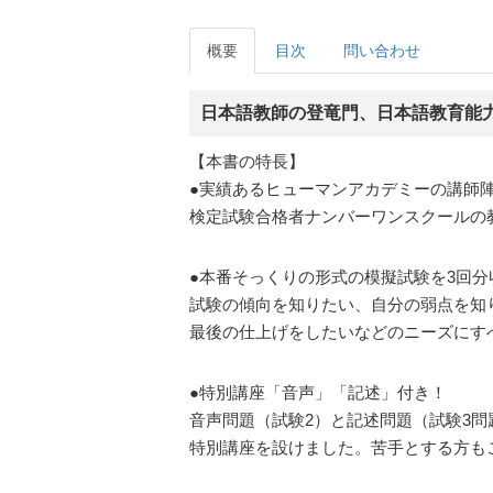
概要
目次
問い合わせ
日本語教師の登竜門、日本語教育能
【本書の特長】
●実績あるヒューマンアカデミーの講師
検定試験合格者ナンバーワンスクールの
●本番そっくりの形式の模擬試験を3回分
試験の傾向を知りたい、自分の弱点を知
最後の仕上げをしたいなどのニーズにす
●特別講座「音声」「記述」付き！
音声問題（試験2）と記述問題（試験3問
特別講座を設けました。苦手とする方も