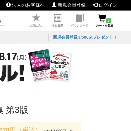
法人のお客様へ
新規会員登録
ログイン
0
お気に入り
注文履歴
ダウンロード
カートを見る
新規会員登録で500ptプレゼント！
 第3版
,278円（税込）