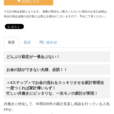
お気に入り
※1点の税込金額となります。 複数の商品をご購入いただいた場合のお支払金額は、
単品の税込金額の合計額とは異なる場合がございますので、予めご了承ください。
ポスト
概要
目次
問い合わせ
どんぶり勘定が一番あぶない！
お金の話ができない夫婦、必読！！
＜4ステップ＞でお金の流れをスッキリさせる家計管理法
一度つくれば家計簿いらず！
忙しい共働きにピッタリな、一生モノの家計が実現！
共働きに特化して、年間200件の家計見直し相談を行っている人気
FPが、