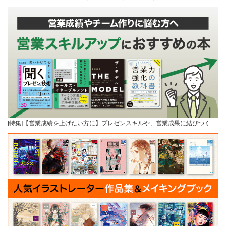
[特集]【営業成績を上げたい方に】プレゼンスキルや、営業成果に結びつく…