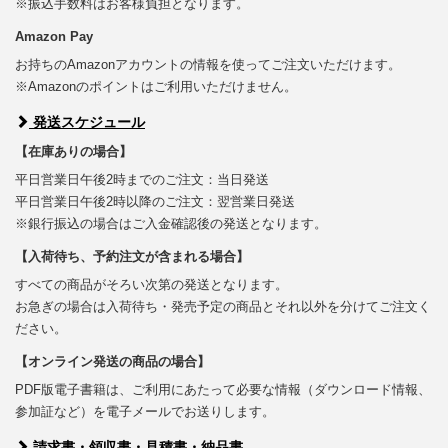
※振込手数料はお客様負担となります。
Amazon Pay
お持ちのAmazonアカウントの情報を使ってご注文いただけます。
※Amazonのポイントはご利用いただけません。
発送スケジュール
【在庫ありの場合】
平日営業日午後2時までのご注文：当日発送
平日営業日午後2時以降のご注文：翌営業日発送
※銀行振込の場合はご入金確認後の発送となります。
【入荷待ち、予約注文が含まれる場合】
すべての商品がそろい次第の発送となります。
お急ぎの場合は入荷待ち・発売予定の商品とそれ以外を分けてご注文く
ださい。
【オンライン発送の商品の場合】
PDF版電子書籍は、ご利用にあたって必要な情報（ダウンロード情報、
参加証など）を電子メールでお送りします。
請求書・領収書・見積書・納品書