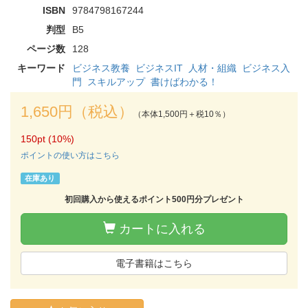
ISBN
9784798167244
判型
B5
ページ数
128
キーワード
ビジネス教養
ビジネスIT
人材・組織
ビジネス入
門
スキルアップ
書けばわかる！
1,650円（税込）
（本体1,500円＋税10％）
150pt (10%)
ポイントの使い方はこちら
在庫あり
初回購入から使えるポイント500円分プレゼント
カートに入れる
電子書籍はこちら