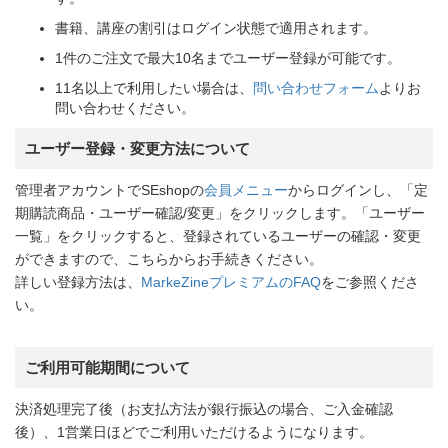
書籍、講座の割引はログイン状態で適用されます。
1件のご注文で最大10名までユーザー登録が可能です。
11名以上で利用したい場合は、
問い合わせフォーム
よりお
問い合わせください。
ユーザー登録・変更方法について
管理者アカウントでSEshopの
会員メニュー
からログインし、「定
期購読商品・ユーザー確認/変更」をクリックします。「ユーザー
一覧」をクリックすると、登録されているユーザーの確認・変更
ができますので、こちらからお手続きください。
詳しい登録方法は、
MarkeZineプレミアムのFAQ
をご参照くださ
い。
ご利用可能期間について
決済処理完了後（お支払方法が銀行振込の場合、ご入金確認
後）、1営業日ほどでご利用いただけるようになります。