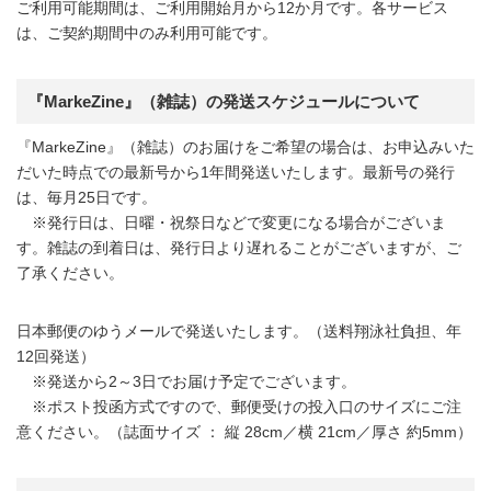
ご利用可能期間は、ご利用開始月から12か月です。各サービス
は、ご契約期間中のみ利用可能です。
『MarkeZine』（雑誌）の発送スケジュールについて
『MarkeZine』（雑誌）のお届けをご希望の場合は、お申込みいた
だいた時点での最新号から1年間発送いたします。最新号の発行
は、毎月25日です。
※発行日は、日曜・祝祭日などで変更になる場合がございま
す。雑誌の到着日は、発行日より遅れることがございますが、ご
了承ください。
日本郵便のゆうメールで発送いたします。（送料翔泳社負担、年
12回発送）
※発送から2～3日でお届け予定でございます。
※ポスト投函方式ですので、郵便受けの投入口のサイズにご注
意ください。（誌面サイズ ： 縦 28cm／横 21cm／厚さ 約5mm）