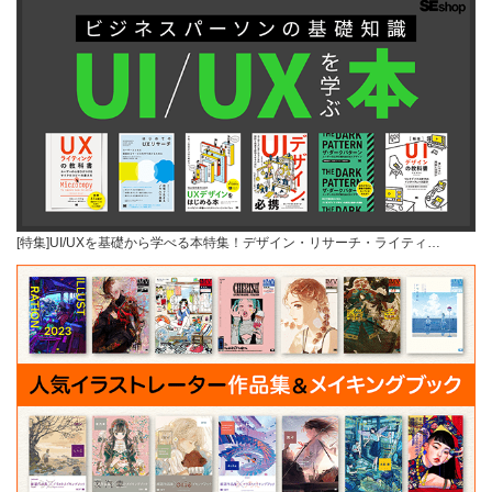
[特集]UI/UXを基礎から学べる本特集！デザイン・リサーチ・ライティ…