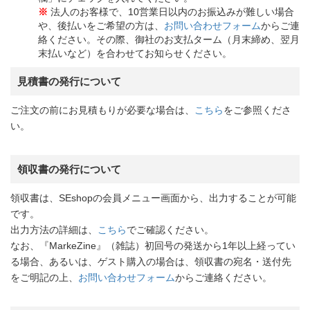
※
法人のお客様で、10営業日以内のお振込みが難しい場合
や、後払いをご希望の方は、
お問い合わせフォーム
からご連
絡ください。その際、御社のお支払ターム（月末締め、翌月
末払いなど）を合わせてお知らせください。
見積書の発行について
ご注文の前にお見積もりが必要な場合は、
こちら
をご参照くださ
い。
領収書の発行について
領収書は、SEshopの会員メニュー画面から、出力することが可能
です。
出力方法の詳細は、
こちら
でご確認ください。
なお、『MarkeZine』（雑誌）初回号の発送から1年以上経ってい
る場合、あるいは、ゲスト購入の場合は、領収書の宛名・送付先
をご明記の上、
お問い合わせフォーム
からご連絡ください。