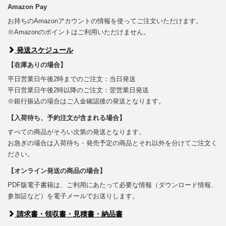
Amazon Pay
お持ちのAmazonアカウントの情報を使ってご注文いただけます。
※Amazonのポイントはご利用いただけません。
発送スケジュール
【在庫ありの場合】
平日営業日午後2時までのご注文：当日発送
平日営業日午後2時以降のご注文：翌営業日発送
※銀行振込の場合はご入金確認後の発送となります。
【入荷待ち、予約注文が含まれる場合】
すべての商品がそろい次第の発送となります。
お急ぎの場合は入荷待ち・発売予定の商品とそれ以外を分けてご注文く
ださい。
【オンライン発送の商品の場合】
PDF版電子書籍は、ご利用にあたって必要な情報（ダウンロード情報、
参加証など）を電子メールでお送りします。
請求書・領収書・見積書・納品書