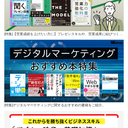
[特集]【営業成績を上げたい方に】プレゼンスキルや、営業成果に結びつく…
[特集]デジタルマーケティングに関するおすすめの書籍をご紹介。