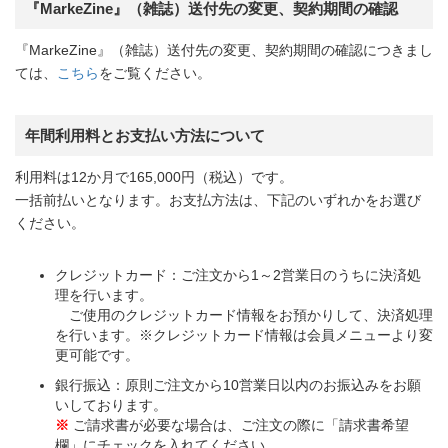
『MarkeZine』（雑誌）送付先の変更、契約期間の確認
『MarkeZine』（雑誌）送付先の変更、契約期間の確認につきまし
ては、
こちら
をご覧ください。
年間利用料とお支払い方法について
利用料は12か月で165,000円（税込）です。
一括前払いとなります。お支払方法は、下記のいずれかをお選び
ください。
クレジットカード：ご注文から1～2営業日のうちに決済処
理を行います。
ご使用のクレジットカード情報をお預かりして、決済処理
を行います。※クレジットカード情報は会員メニューより変
更可能です。
銀行振込：原則ご注文から10営業日以内のお振込みをお願
いしております。
※
ご請求書が必要な場合は、ご注文の際に「請求書希望
欄」にチェックを入れてください。