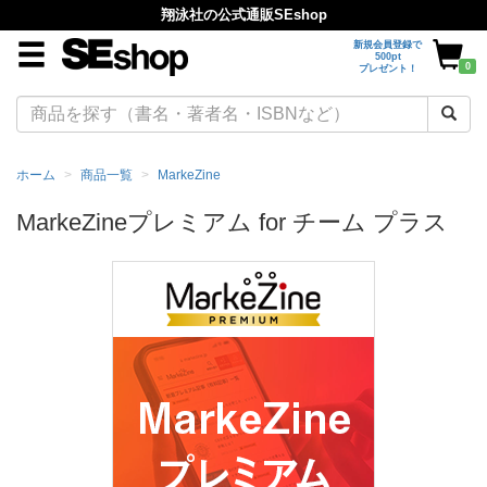
翔泳社の公式通販SEshop
新規会員登録で
500pt
0
プレゼント！
ホーム
商品一覧
MarkeZine
MarkeZineプレミアム for チーム プラス