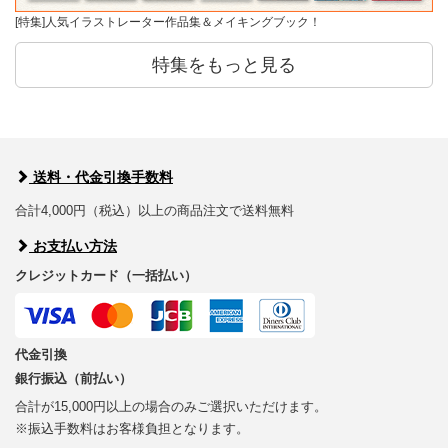
[特集]人気イラストレーター作品集＆メイキングブック！
特集をもっと見る
送料・代金引換手数料
合計4,000円（税込）以上の商品注文で送料無料
お支払い方法
クレジットカード（一括払い）
代金引換
銀行振込（前払い）
合計が15,000円以上の場合のみご選択いただけます。
※振込手数料はお客様負担となります。