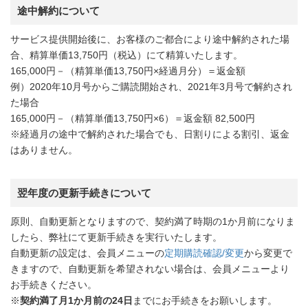
途中解約について
サービス提供開始後に、お客様のご都合により途中解約された場
合、精算単価13,750円（税込）にて精算いたします。
165,000円－（精算単価13,750円×経過月分）＝返金額
例）2020年10月号からご購読開始され、2021年3月号で解約され
た場合
165,000円－（精算単価13,750円×6）＝返金額 82,500円
※経過月の途中で解約された場合でも、日割りによる割引、返金
はありません。
翌年度の更新手続きについて
原則、自動更新となりますので、契約満了時期の1か月前になりま
したら、弊社にて更新手続きを実行いたします。
自動更新の設定は、会員メニューの
定期購読確認/変更
から変更で
きますので、自動更新を希望されない場合は、会員メニューより
お手続きください。
※
契約満了月1か月前の24日
までにお手続きをお願いします。