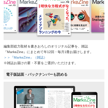
編集部総力取材＆書きおろしのオリジナル記事を、雑誌
『MarkeZine』にまとめて年12回・毎月1冊お届けします。
＞＞『MarkeZine』（雑誌）
※雑誌お届けの要・不要をご選択いただけます。
電子版誌面・バックナンバーも読める