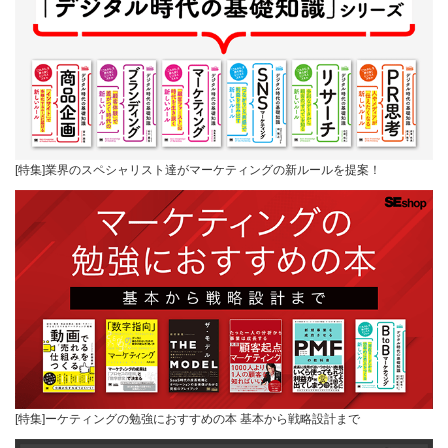
[特集]業界のスペシャリスト達がマーケティングの新ルールを提案！
[特集]ーケティングの勉強におすすめの本 基本から戦略設計まで