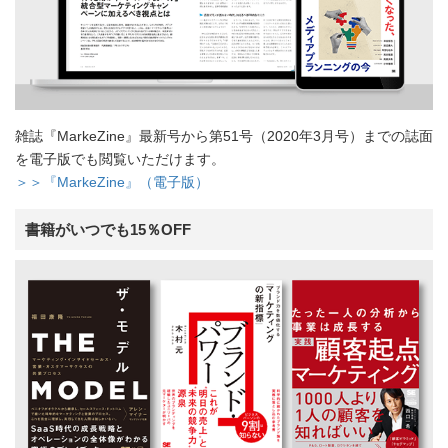
雑誌『MarkeZine』最新号から第51号（2020年3月号）までの誌面
を電子版でも閲覧いただけます。
＞＞『MarkeZine』（電子版）
書籍がいつでも15％OFF