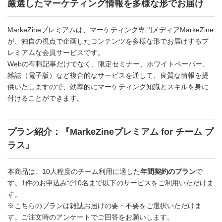
厳選したマーケティング情報を多様な形でお届け
MarkeZineプレミアムは、マーケティング専門メディアMarkeZine
が、独自の視点で企画したコンテンツを多様な形でお届けするプ
レミアムな会員サービスです。
Webの有料記事だけでなく、限定セミナー、ホワイトペーパー、
雑誌（電子版）など複合的なサービスを通して、良質な情報を提
供いたしますので、効率的にマーケティング知識とスキルを身に
付けることができます。
プラン紹介：『MarkeZineプレミアム for チーム プ
ラス』
本商品は、10人程度のチーム利用に適した
年間契約のプラン
で
す。1件のお申込みで10名まで以下のサービスをご利用いただけま
す。
※こちらのプランは雑誌お届けの要・不要をご選択いただけま
す。ご注文時のアンケートでご回答をお願いします。