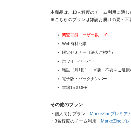
本商品は、10人程度のチーム利用に適し
※こちらのプランは雑誌お届けの要・不
閲覧可能ユーザー数：10
Web有料記事
限定セミナー（法人ご招待）
ホワイトペーパー
雑誌（月1冊） ※要・不要をご選択
電子版・バックナンバー
書籍15％OFF
その他のプラン
・個人向けプラン
MarkeZineプレミ
・3名程度のチーム利用
MarkeZineプ