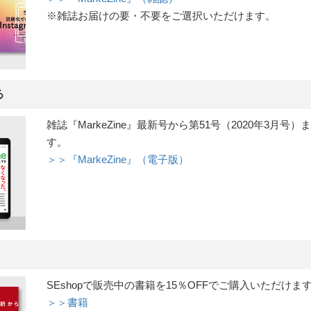
※雑誌お届けの要・不要をご選択いただけます。
る
雑誌『MarkeZine』最新号から第51号（2020年3
す。
＞＞『MarkeZine』（電子版）
SEshopで販売中の書籍を15％OFFでご購入いただけま
＞＞書籍