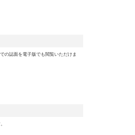
月号）までの誌面を電子版でも閲覧いただけま
す。