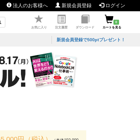
法人のお客様へ
新規会員登録
ログイン
0
お気に入り
注文履歴
ダウンロード
カートを見る
新規会員登録で500ptプレゼント！
65,000円（税込）