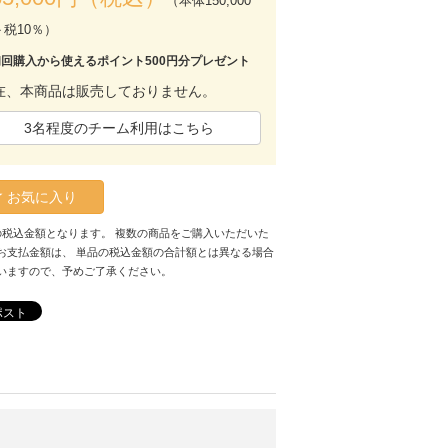
（本体150,000
＋税10％）
初回購入から使えるポイント500円分プレゼント
在、本商品は販売しておりません。
3名程度のチーム利用はこちら
お気に入り
の税込金額となります。 複数の商品をご購入いただいた
お支払金額は、 単品の税込金額の合計額とは異なる場合
いますので、予めご了承ください。
ポスト