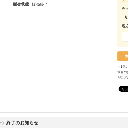
販売状態
販売終了
円
現
※1点
場合の
がござ
ン）終了のお知らせ