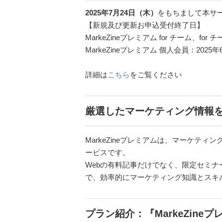
2025年7月24日（木）
をもちまして本サ
【新規及び更新お申込受付終了日】
MarkeZineプレミアム for チーム、
MarkeZineプレミアム 個人会員：20
詳細は
こちら
をご覧ください
厳選したマーケティング情報
MarkeZineプレミアムは、マーケテ
ービスです。
Webの有料記事だけでなく、限定セミ
で、効率的にマーケティング知識とスキ
プラン紹介：『MarkeZineプ