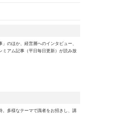
事」のほか、経営層へのインタビュー、
レミアム記事（平日毎日更新）が読み放
待。多様なテーマで識者をお招きし、講