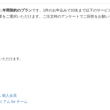
た
年間契約のプラン
です。1件のお申込みで10名まで以下のサービ
要をご選択いただけます。ご注文時のアンケートでご回答をお願い
いただけます。
アム 個人会員
レミアム for チーム