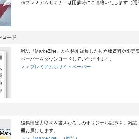
※プレミアムセミナーは開催時にご連絡いたします（開
ンロード
雑誌『MarkeZine』から特別編集した抜粋版資料や限
ペーパーをダウンロードしていただけます。
＞＞プレミアムホワイトペーパー
編集部総力取材＆書きおろしのオリジナル記事を、雑誌『Ma
冊お届けします。
＞＞『MarkeZine』（雑誌）