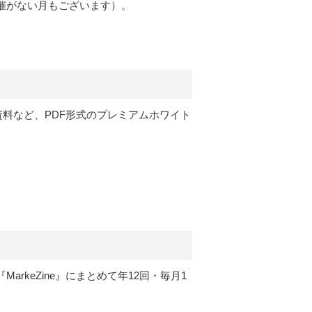
催がない月もございます）。
定資料など、PDF形式のプレミアムホワイト
rkeZine』にまとめて年12回・毎月1