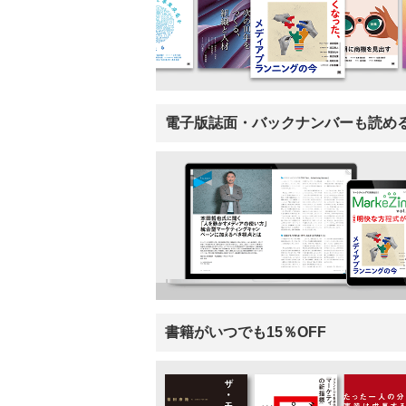
電子版誌面・バックナンバーも読め
書籍がいつでも15％OFF