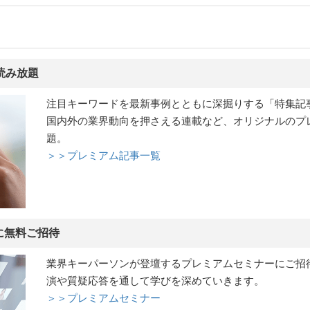
読み放題
注目キーワードを最新事例とともに深掘りする「特集記
国内外の業界動向を押さえる連載など、オリジナルのプ
題。
＞＞プレミアム記事一覧
に無料ご招待
業界キーパーソンが登壇するプレミアムセミナーにご招
演や質疑応答を通して学びを深めていきます。
＞＞プレミアムセミナー