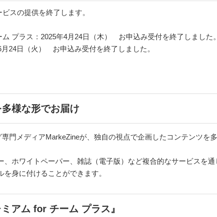
ービスの提供を終了します。
for チーム プラス：2025年4月24日（木） お申込み受付を終了しました
25年6月24日（火） お申込み受付を終了しました。
を多様な形でお届け
ィング専門メディアMarkeZineが、独自の視点で企画したコンテン
ナー、ホワイトペーパー、雑誌（電子版）など複合的なサービスを通
ルを身に付けることができます。
レミアム for チーム プラス』