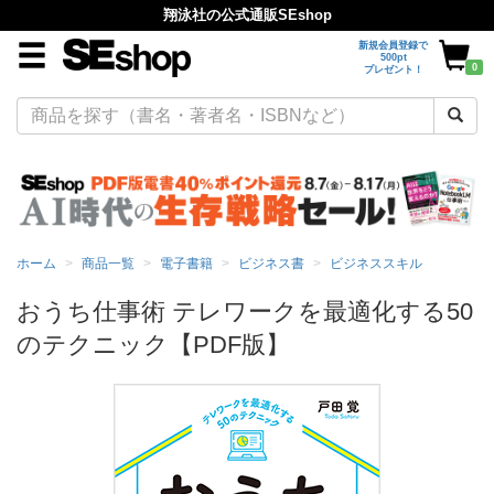
翔泳社の公式通販SEshop
新規会員登録で
500pt
0
プレゼント！
ホーム
商品一覧
電子書籍
ビジネス書
ビジネススキル
おうち仕事術 テレワークを最適化する50
のテクニック【PDF版】