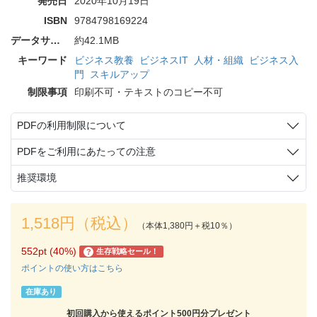
発売日
2020年10月19日
ISBN
9784798169224
データサイズ
約42.1MB
キーワード
ビジネス教養
ビジネスIT
人材・組織
ビジネス入
門
スキルアップ
制限事項
印刷不可・テキストのコピー不可
PDFの利用制限について
PDFをご利用にあたっての注意
推奨環境
1,518円（税込）
（本体1,380円＋税10％）
552pt (40%)
生存戦略セール！
?
ポイントの使い方はこちら
在庫あり
初回購入から使えるポイント500円分プレゼント