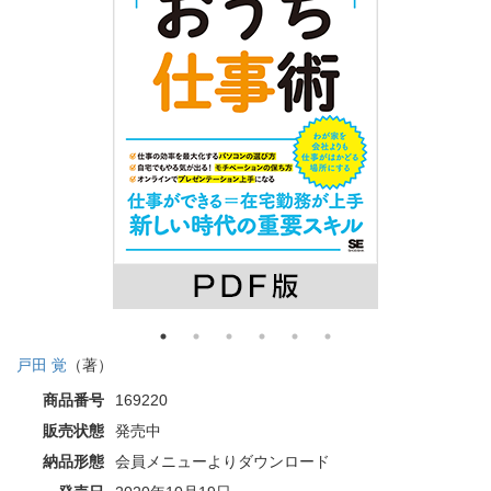
戸田 覚
（著）
商品番号
169220
販売状態
発売中
納品形態
会員メニューよりダウンロード