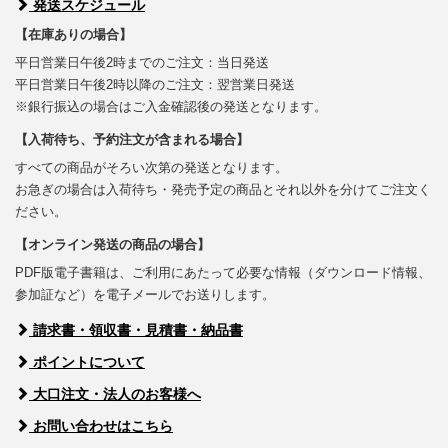
発送スケジュール
【在庫ありの場合】
平日営業日午後2時までのご注文：当日発送
平日営業日午後2時以降のご注文：翌営業日発送
※銀行振込の場合はご入金確認後の発送となります。
【入荷待ち、予約注文が含まれる場合】
すべての商品がそろい次第の発送となります。
お急ぎの場合は入荷待ち・発売予定の商品とそれ以外を分けてご注文く
ださい。
【オンライン発送の商品の場合】
PDF版電子書籍は、ご利用にあたって必要な情報（ダウンロード情報、
参加証など）を電子メールでお送りします。
請求書・領収書・見積書・納品書
ポイントについて
大口注文・法人のお客様へ
お問い合わせはこちら