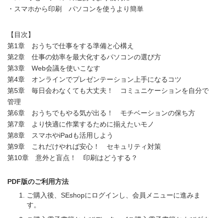
・スマホから印刷 パソコンを使うより簡単
【目次】
第1章 おうちで仕事をする準備と心構え
第2章 仕事の効率を最大化するパソコンの選び方
第3章 Web会議を使いこなす
第4章 オンラインでプレゼンテーション上手になるコツ
第5章 毎日会わなくても大丈夫！ コミュニケーションを自分で
管理
第6章 おうちでもやる気が出る！ モチベーションの保ち方
第7章 より快適に作業するために揃えたいモノ
第8章 スマホやiPadも活用しよう
第9章 これだけやれば安心！ セキュリティ対策
第10章 意外と盲点！ 印刷はどうする？
PDF版のご利用方法
ご購入後、SEshopにログインし、会員メニューに進みま
す。