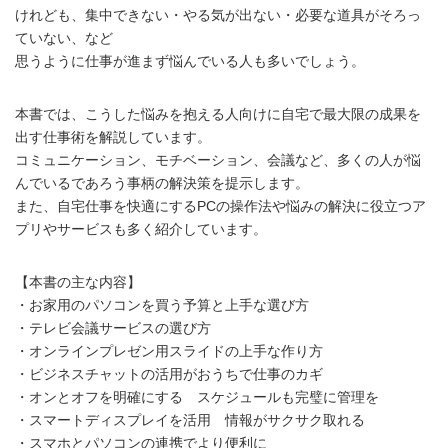
けれども、集中できない・やる気が出ない・必要な道具がそろっ
ていない、など
思うように仕事が進まず悩んでいる人も多いでしょう。
本書では、こうした悩みを抱える人向けに自宅で最大限の成果を
出す仕事術を解説しています。
コミュニケーション、モチベーション、会議など、多くの人が悩
んでいるであろう事柄の解決策を提示します。
また、自宅仕事を快適にするPCの操作法や悩みの解決に役立つア
プリやサービスも多く紹介しています。
【本書の主な内容】
・お家用のパソコンを買う予算と上手な選び方
・テレビ会議サービスの選び方
・オンラインプレゼン用スライドの上手な作り方
・ビジネスチャットの活用がおうちで仕事のカギ
・オンとオフを明確にする スケジュールも完璧に管理を
・スマートディスプレイを活用 情報がサクサク取れる
・スマホとパソコンの連携でより便利に