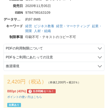
発売日
2020年11月05日
ISBN
9784798163109
データサイズ
約97.8MB
キーワード
経営
ビジネス教養
経営・マーケティング
起業・
開業
人材・組織
制限事項
印刷不可・テキストのコピー不可
PDFの利用制限について
PDFをご利用にあたっての注意
推奨環境
2,420円（税込）
（本体2,200円＋税10％）
880pt (40%)
生存戦略セール！
?
ポイントの使い方はこちら
在庫あり