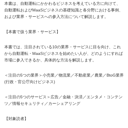
本書は、自動運転にかかわるビジネスを考えている方に向けて、
自動運転およびMaaSビジネスの基礎知識と各分野における事例、
および業界・サービスへの参入方法について解説します。
【本書で扱う業界・サービス】
本書では、注目されている10の業界・サービスに目を向け、これ
から自動運転・MaaSビジネスを始めたい人が、どのようにすれば
市場に参入できるか、具体的な方法を解説します。
＜注目の5つの業界＞小売業／物流業／不動産業／農業／BtoG業界
(行政・官公庁向けビジネス)
＜注目の5つのサービス＞広告／金融・決済／エンタメ・コンテン
ツ／情報セキュリティ／カーシェアリング
【対象読者】