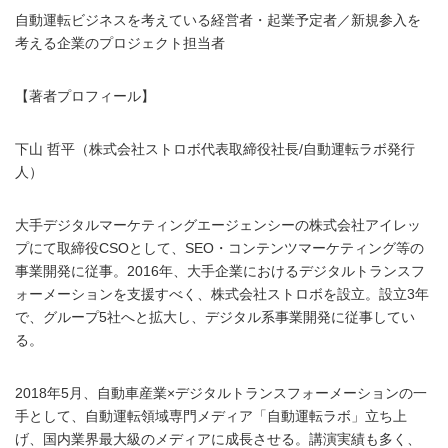
自動運転ビジネスを考えている経営者・起業予定者／新規参入を
考える企業のプロジェクト担当者
【著者プロフィール】
下山 哲平（株式会社ストロボ代表取締役社長/自動運転ラボ発行
人）
大手デジタルマーケティングエージェンシーの株式会社アイレッ
プにて取締役CSOとして、SEO・コンテンツマーケティング等の
事業開発に従事。2016年、大手企業におけるデジタルトランスフ
ォーメーションを支援すべく、株式会社ストロボを設立。設立3年
で、グループ5社へと拡大し、デジタル系事業開発に従事してい
る。
2018年5月、自動車産業×デジタルトランスフォーメーションの一
手として、自動運転領域専門メディア「自動運転ラボ」立ち上
げ、国内業界最大級のメディアに成長させる。講演実績も多く、