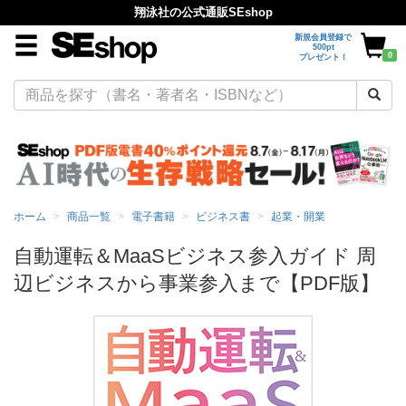
翔泳社の公式通販SEshop
新規会員登録で
500pt
0
プレゼント！
ホーム
商品一覧
電子書籍
ビジネス書
起業・開業
自動運転＆MaaSビジネス参入ガイド 周
辺ビジネスから事業参入まで【PDF版】