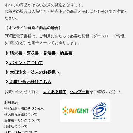
すべての商品がそろい次第の発送となります。
お急ぎの場合は入荷待ち・発売予定の商品とそれ以外を分けてご注文く
ださい。
【オンライン発送の商品の場合】
PDF版電子書籍は、ご利用にあたって必要な情報（ダウンロード情報、
参加証など）を電子メールでお送りします。
請求書・領収書・見積書・納品書
ポイントについて
大口注文・法人のお客様へ
お問い合わせはこちら
お問い合わせの前に、
よくある質問
、
ヘルプ一覧
をご確認ください。
利用規約
特定商取引法に基づく表示
個人情報保護について
著作権・リンクについて
翔泳社について
SHOEISHA iDについて