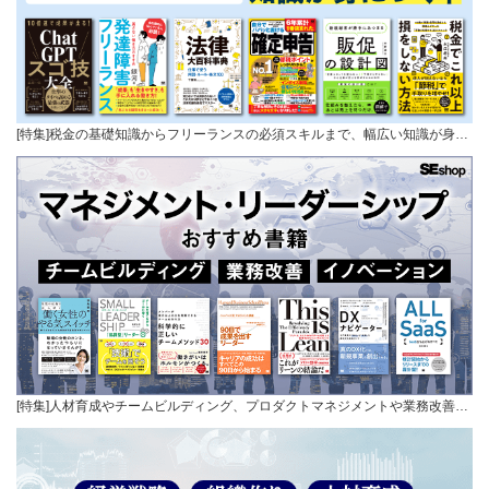
[特集]税金の基礎知識からフリーランスの必須スキルまで、幅広い知識が身…
[特集]人材育成やチームビルディング、プロダクトマネジメントや業務改善…