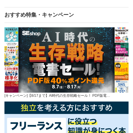
おすすめ特集・キャンペーン
[キャンペーン]【8/17まで】AI時代の生存戦略セール！ PDF版電…