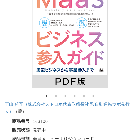
下山 哲平（株式会社ストロボ代表取締役社長/自動運転ラボ発行
人）
（著）
商品番号
163100
販売状態
発売中
納品形態
会員メニューよりダウンロード