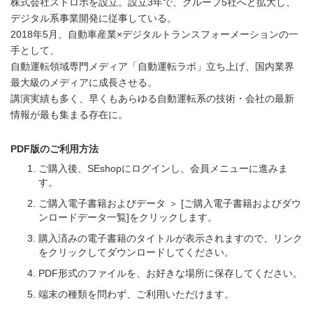
株式会社ストロボを設立。設立3年で、グループ5社へと拡大し、
デジタル系事業開発に従事している。
2018年5月、自動車産業×デジタルトランスフォーメーションの一
手として、
自動運転領域専門メディア「自動運転ラボ」立ち上げ、国内業界
最大級のメディアに成長させる。
講演実績も多く、早くもあらゆる自動運転系の技術・会社の最新
情報が最も集まる存在に。
PDF版のご利用方法
ご購入後、SEshopにログインし、会員メニューに進みま
す。
ご購入電子書籍およびデータ ＞ [ご購入電子書籍およびダウ
ンロードデータ一覧]をクリックします。
購入済みの電子書籍のタイトルが表示されますので、リンク
をクリックしてダウンロードしてください。
PDF形式のファイルを、お好きな場所に保存してください。
端末の種類を問わず、ご利用いただけます。