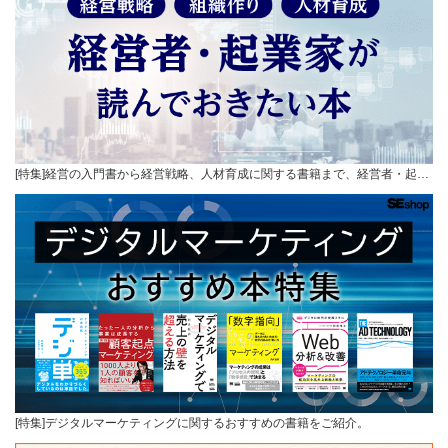
[特集]経営の入門書から経営戦略、人材育成に関する書籍まで、経営者・起…
[特集]デジタルマーケティングに関するおすすめの書籍をご紹介。