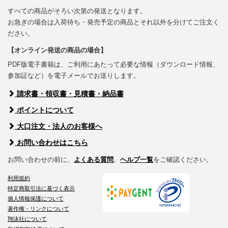
すべての商品がそろい次第の発送となります。
お急ぎの場合は入荷待ち・発売予定の商品とそれ以外を分けてご注文く
ださい。
【オンライン発送の商品の場合】
PDF版電子書籍は、ご利用にあたって必要な情報（ダウンロード情報、
参加証など）を電子メールでお送りします。
請求書・領収書・見積書・納品書
ポイントについて
大口注文・法人のお客様へ
お問い合わせはこちら
お問い合わせの前に、
よくある質問
、
ヘルプ一覧
をご確認ください。
利用規約
特定商取引法に基づく表示
個人情報保護について
著作権・リンクについて
翔泳社について