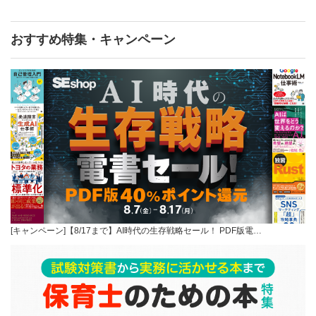
おすすめ特集・キャンペーン
[キャンペーン]【8/17まで】AI時代の生存戦略セール！ PDF版電…