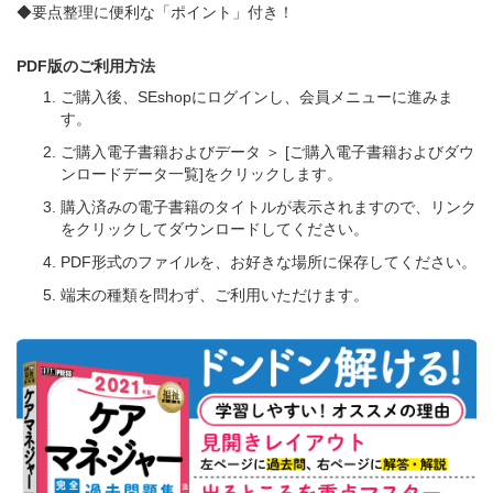
◆要点整理に便利な「ポイント」付き！
PDF版のご利用方法
ご購入後、SEshopにログインし、会員メニューに進みま
す。
ご購入電子書籍およびデータ ＞ [ご購入電子書籍およびダウ
ンロードデータ一覧]をクリックします。
購入済みの電子書籍のタイトルが表示されますので、リンク
をクリックしてダウンロードしてください。
PDF形式のファイルを、お好きな場所に保存してください。
端末の種類を問わず、ご利用いただけます。