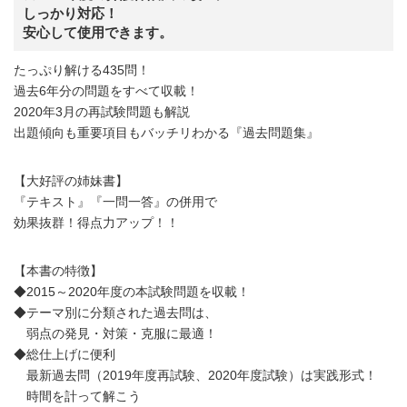
しっかり対応！
安心して使用できます。
たっぷり解ける435問！
過去6年分の問題をすべて収載！
2020年3月の再試験問題も解説
出題傾向も重要項目もバッチリわかる『過去問題集』
【大好評の姉妹書】
『テキスト』『一問一答』の併用で
効果抜群！得点力アップ！！
【本書の特徴】
◆2015～2020年度の本試験問題を収載！
◆テーマ別に分類された過去問は、
弱点の発見・対策・克服に最適！
◆総仕上げに便利
最新過去問（2019年度再試験、2020年度試験）は実践形式！
時間を計って解こう