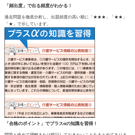
「頻出度」で出る頻度がわかる！
過去問題を徹底分析し、出題頻度の高い順に「★★★」「★★」
「★」で示しています。
「合格のポイント」でプラスαの知識を習得！
問題と絡めて理解または暗記しておきたいことをまとめてありま