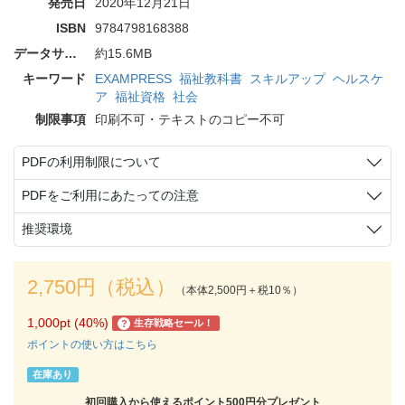
発売日
2020年12月21日
ISBN
9784798168388
データサイズ
約15.6MB
キーワード
EXAMPRESS
福祉教科書
スキルアップ
ヘルスケ
ア
福祉資格
社会
制限事項
印刷不可・テキストのコピー不可
PDFの利用制限について
PDFをご利用にあたっての注意
推奨環境
2,750円（税込）
（本体2,500円＋税10％）
1,000pt (40%)
生存戦略セール！
?
ポイントの使い方はこちら
在庫あり
初回購入から使えるポイント500円分プレゼント