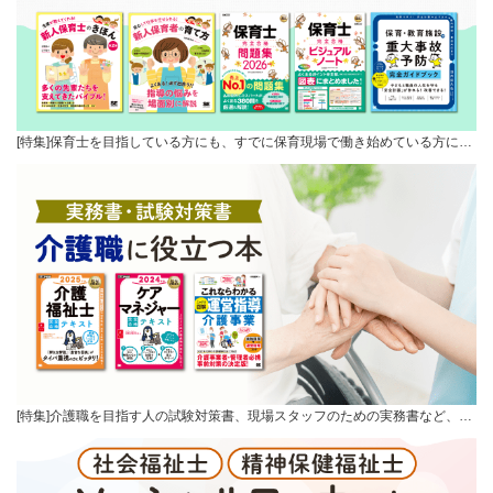
[特集]保育士を目指している方にも、すでに保育現場で働き始めている方に…
[特集]介護職を目指す人の試験対策書、現場スタッフのための実務書など、…