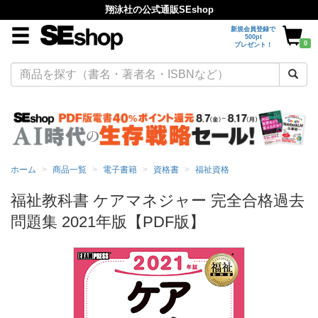
翔泳社の公式通販SEshop
新規会員登録で
500pt
0
プレゼント！
ホーム
商品一覧
電子書籍
資格書
福祉資格
福祉教科書 ケアマネジャー 完全合格過去
問題集 2021年版【PDF版】