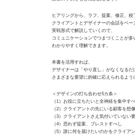
ヒアリングから、ラフ、提案、修正、校
クライアントとデザイナーの会話をベー
実戦形式で解説していくので、
コミュニケーションでつまづくことが多
わかりやすく理解できます。
本書を活用すれば、
デザイナーは「やり直し」がなくなるだ
さまざまな要望に的確に応えられるよう
＜デザインの打ち合わせ5カ条＞
（1）お役に立ちたいと全神経を集中す
（2）クライアントの先にいる顧客を想
（3）クライアントさえ気付いていない
（4）恐れず提案、ブレストすべし
（5）誰に何を届けたいのかをクライア