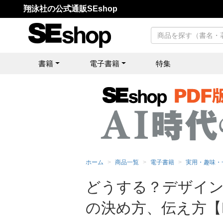
翔泳社の公式通販SEshop
書籍
電子書籍
特集
ホーム
商品一覧
電子書籍
実用・趣味・
どうする？デザイン
の決め方、伝え方【