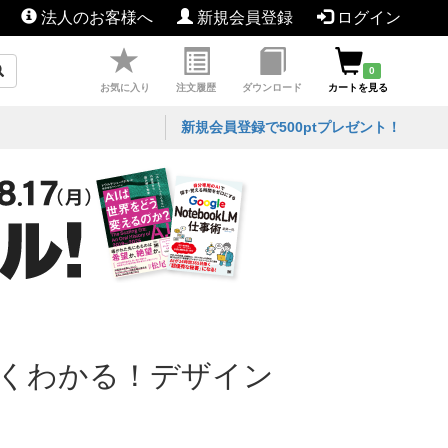
法人のお客様へ
新規会員登録
ログイン
0
お気に入り
注文履歴
ダウンロード
カートを見る
新規会員登録で500ptプレゼント！
よくわかる！デザイン