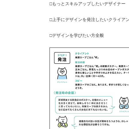
□もっとスキルアップしたいデザイナー
□上手にデザインを発注したいクライア
□デザインを学びたい方全般