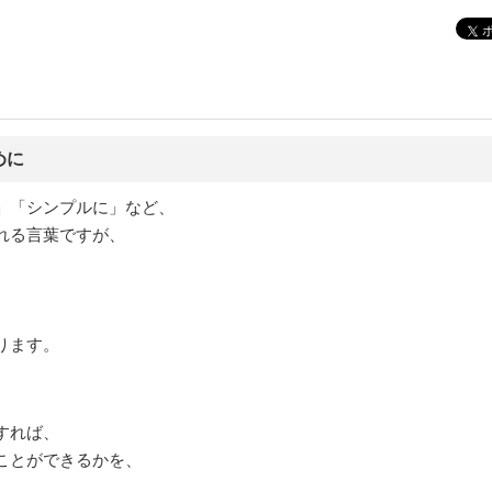
めに
」「シンプルに」など、
れる言葉ですが、
ります。
すれば、
ことができるかを、