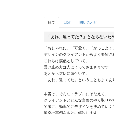
概要
目次
問い合わせ
「あれ、違ってた？」とならないた
「おしゃれに」「可愛く」「かっこよく
デザインのクライアントからよく要望さ
これらは漠然としていて、
受け止め方は人によってさまざまです。
あとからズレに気付いて、
「あれ、違ってた」ということもよくあ
本書は、そんなトラブルにそなえて、
クライアントとどんな言葉のやり取りを
的確に、効率的にデザインを決めていく
架空の事例をもとに解説します。