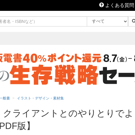
よくある質問
一般書
イラスト・デザイン・素材集
 クライアントとのやりとりで
PDF版】