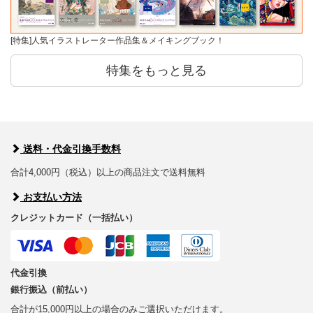
[特集]人気イラストレーター作品集＆メイキングブック！
特集をもっと見る
送料・代金引換手数料
合計4,000円（税込）以上の商品注文で送料無料
お支払い方法
クレジットカード（一括払い）
代金引換
銀行振込（前払い）
合計が15,000円以上の場合のみご選択いただけます。