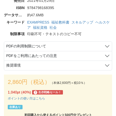
発売日
2021年01月29日
ISBN
9784798168395
データサイズ
約47.6MB
キーワード
EXAMPRESS
福祉教科書
スキルアップ
ヘルスケ
ア
福祉資格
社会
制限事項
印刷不可・テキストのコピー不可
PDFの利用制限について
PDFをご利用にあたっての注意
推奨環境
2,860円（税込）
（本体2,600円＋税10％）
1,040pt (40%)
生存戦略セール！
?
ポイントの使い方はこちら
在庫あり
初回購入から使えるポイント500円分プレゼント