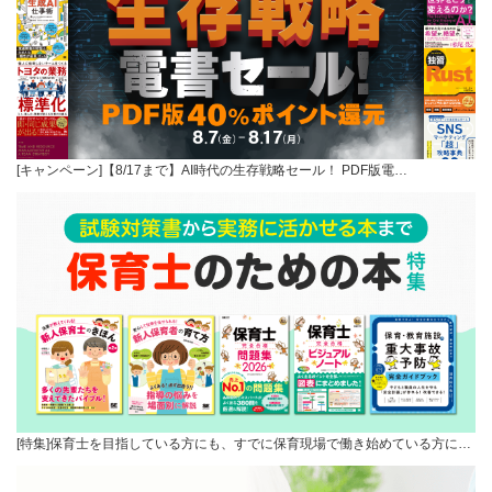
[キャンペーン]【8/17まで】AI時代の生存戦略セール！ PDF版電…
[特集]保育士を目指している方にも、すでに保育現場で働き始めている方に…