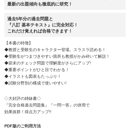
最新の出題傾向も徹底的に研究！
過去5年分の過去問題と
『八訂 基本テキスト』に完全対応！
これだけ覚えれば合格できます！
【本書の特徴】
◆教授と受験生のキャラクター登場。スラスラ読める！
◆受験生がつまづきやすい箇所も教授がかみ砕いて解説！
◆節末のチェック問題で理解度がさらにアップ!
◆重要ポイントがひと目でわかる！
◆イラストも図表もたっぷり！
◆試験分野別の構成で使いやすい!
◇大好評の姉妹書◇
『完全合格過去問題集』『一問一答』の併用で
効果抜群！得点力アップ!!
PDF版のご利用方法