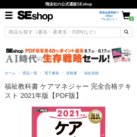
翔泳社の公式通販SEshop
新規会員登録で
500pt
0
プレゼント！
ホーム
商品一覧
電子書籍
資格書
福祉資格
福祉教科書 ケアマネジャー 完全合格テキ
スト 2021年版【PDF版】