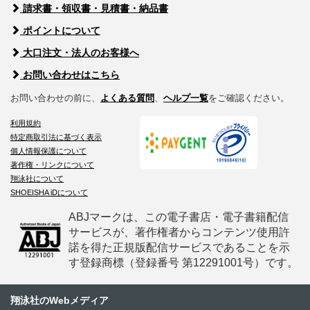
請求書・領収書・見積書・納品書
ポイントについて
大口注文・法人のお客様へ
お問い合わせはこちら
お問い合わせの前に、
よくある質問
、
ヘルプ一覧
をご確認ください。
利用規約
特定商取引法に基づく表示
個人情報保護について
著作権・リンクについて
翔泳社について
SHOEISHA iDについて
ABJマークは、この電子書店・電子書籍配信
サービスが、著作権者からコンテンツ使用許
諾を得た正規版配信サービスであることを示
す登録商標（登録番号 第12291001号）です。
翔泳社のWebメディア