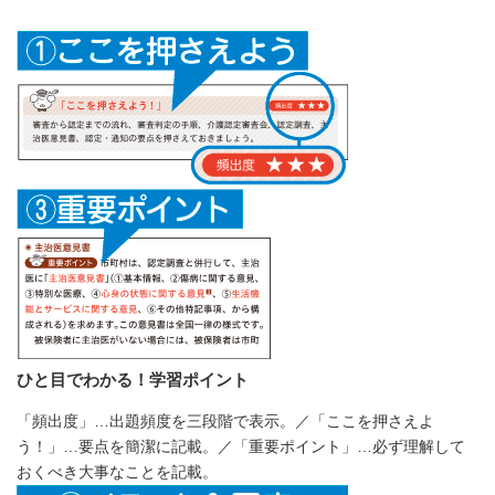
ひと目でわかる！学習ポイント
「頻出度」…出題頻度を三段階で表示。／「ここを押さえよ
う！」…要点を簡潔に記載。／「重要ポイント」…必ず理解して
おくべき大事なことを記載。