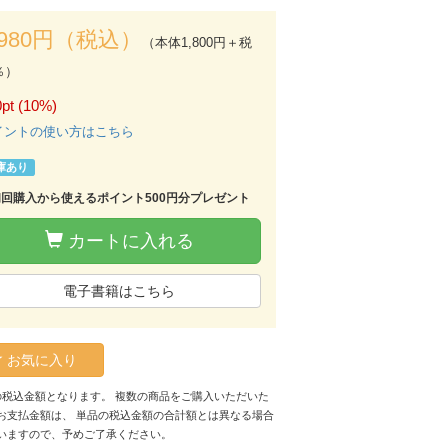
,980円（税込）
（本体1,800円＋税
％）
pt (10%)
イントの使い方はこちら
庫あり
初回購入から使えるポイント500円分プレゼント
カートに入れる
電子書籍はこちら
お気に入り
の税込金額となります。 複数の商品をご購入いただいた
お支払金額は、 単品の税込金額の合計額とは異なる場合
いますので、予めご了承ください。