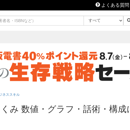
よくある質問
ジネススキル
くみ 数値・グラフ・話術・構成