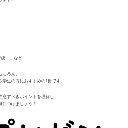
構成……など
もちろん、
や学生の方におすすめの1冊です。
注意すべきポイントを理解し、
身につけましょう！