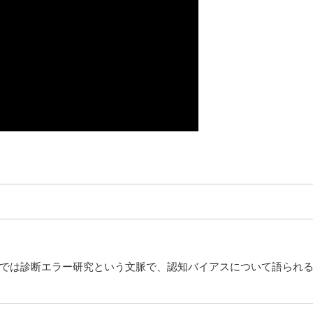
界では診断エラー研究という文脈で、認知バイアスについて語られ