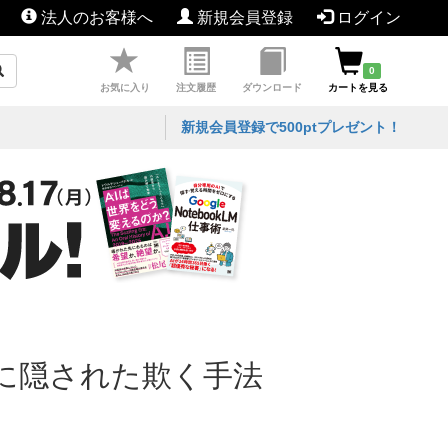
法人のお客様へ
新規会員登録
ログイン
0
お気に入り
注文履歴
ダウンロード
カートを見る
新規会員登録で500ptプレゼント！
に隠された欺く手法