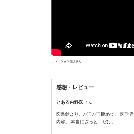
ナレーション音読さん
感想・レビュー
とある内科医
さん
図書館より、パラパラ眺めて。 医学
内容。 本当にざっと、だけ。