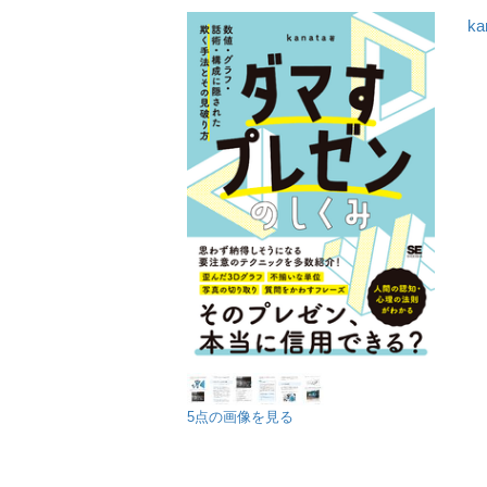
ka
5点の画像を見る