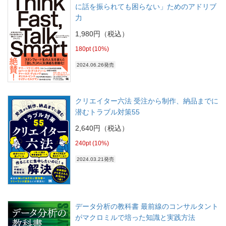
に話を振られても困らない」ためのアドリブ
力
1,980円（税込）
180pt (10%)
2024.06.26発売
クリエイター六法 受注から制作、納品までに
潜むトラブル対策55
2,640円（税込）
240pt (10%)
2024.03.21発売
データ分析の教科書 最前線のコンサルタント
がマクロミルで培った知識と実践方法