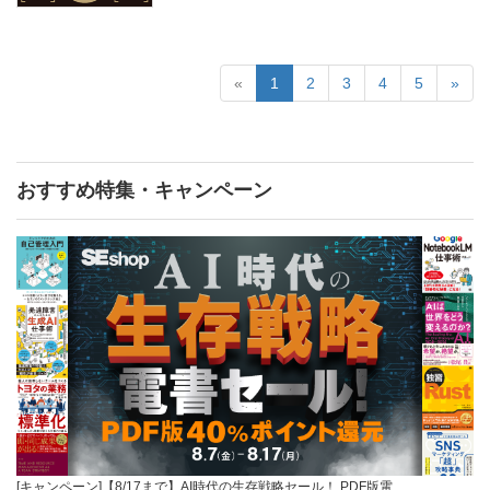
«
1
2
3
4
5
»
おすすめ特集・キャンペーン
[キャンペーン]【8/17まで】AI時代の生存戦略セール！ PDF版電…