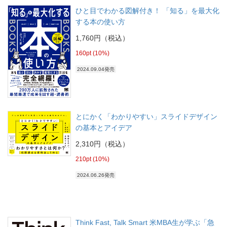
ひと目でわかる図解付き！ 「知る」を最大化
する本の使い方
1,760円（税込）
160pt (10%)
2024.09.04発売
とにかく「わかりやすい」スライドデザイン
の基本とアイデア
2,310円（税込）
210pt (10%)
2024.06.26発売
Think Fast, Talk Smart 米MBA生が学ぶ「急