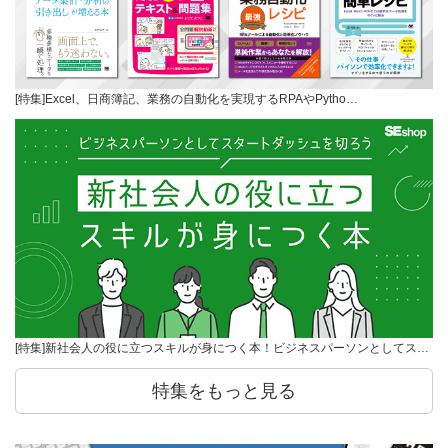
[特集]Excel、日商簿記、業務の自動化を実現するRPAやPytho…
[特集]新社会人の役に立つスキルが身につく本！ビジネスパーソンとしてス…
特集をもっと見る