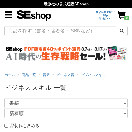
翔泳社の公式通販SEshop
新規会員登録で
500pt
0
プレゼント！
ホーム
商品一覧
書籍
ビジネス書
ビジネススキル
ビジネススキル 一覧
品切れも含める