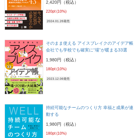
2,420円（税込）
220pt (10%)
2024.01.26発売
そのまま使える アイスブレイクのアイデア帳
会社でも学校でも確実に“場”が暖まる33選
1,980円（税込）
180pt (10%)
2023.12.06発売
持続可能なチームのつくり方 幸福と成果が連
動する
1,980円（税込）
180pt (10%)