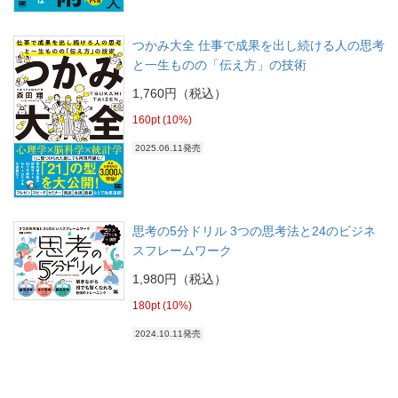
つかみ大全 仕事で成果を出し続ける人の思考
と一生ものの「伝え方」の技術
1,760円（税込）
160pt (10%)
2025.06.11発売
思考の5分ドリル 3つの思考法と24のビジネ
スフレームワーク
1,980円（税込）
180pt (10%)
2024.10.11発売