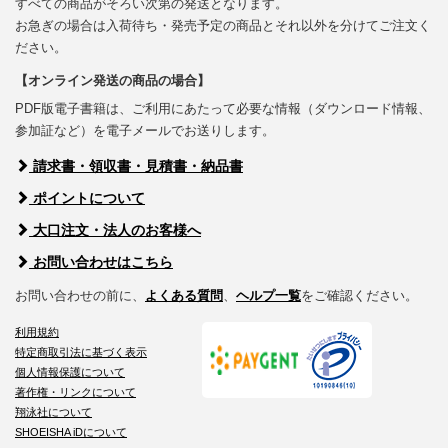
すべての商品がそろい次第の発送となります。
お急ぎの場合は入荷待ち・発売予定の商品とそれ以外を分けてご注文く
ださい。
【オンライン発送の商品の場合】
PDF版電子書籍は、ご利用にあたって必要な情報（ダウンロード情報、
参加証など）を電子メールでお送りします。
請求書・領収書・見積書・納品書
ポイントについて
大口注文・法人のお客様へ
お問い合わせはこちら
お問い合わせの前に、
よくある質問
、
ヘルプ一覧
をご確認ください。
利用規約
特定商取引法に基づく表示
個人情報保護について
著作権・リンクについて
翔泳社について
SHOEISHA iDについて