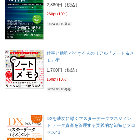
2,860円（税込）
260pt (10%)
2024.03.19発売
仕事と勉強ができる人のリアル「ノート＆メ
モ」術
1,760円（税込）
160pt (10%)
2024.03.18発売
DXを成功に導くマスターデータマネジメン
ト データ資産を管理する実践的な知識とプロ
セス43