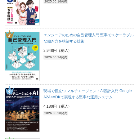
2025.06.16発売
エンジニアのための自己管理入門 堅牢でスケーラブル
な働き方を構築する技術
2,948円（税込）
2026.06.24発売
現場で役立つ マルチエージェントAI設計入門 Google
A2A×ADKで実現する堅牢な運用システム
4,180円（税込）
2026.08.20発売