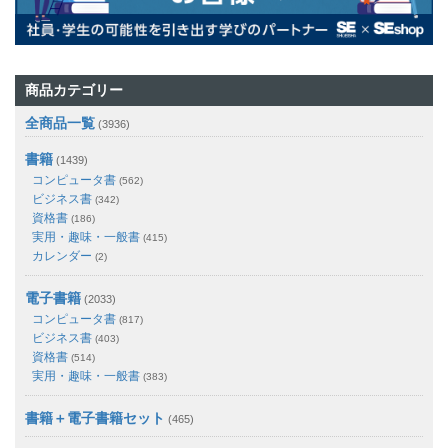
商品カテゴリー
全商品一覧
(3936)
書籍
(1439)
コンピュータ書
(562)
ビジネス書
(342)
資格書
(186)
実用・趣味・一般書
(415)
カレンダー
(2)
電子書籍
(2033)
コンピュータ書
(817)
ビジネス書
(403)
資格書
(514)
実用・趣味・一般書
(383)
書籍＋電子書籍セット
(465)