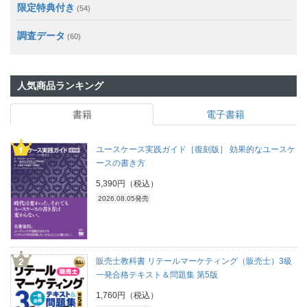
限定特典付き
(54)
調査データ
(60)
人気商品ランキング
書籍
電子書籍
ユースケース実践ガイド［復刻版］ 効果的なユースケ
ースの書き方
5,390円（税込）
2026.08.05発売
販売士教科書 リテールマーケティング（販売士）3級
一発合格テキスト＆問題集 第5版
1,760円（税込）