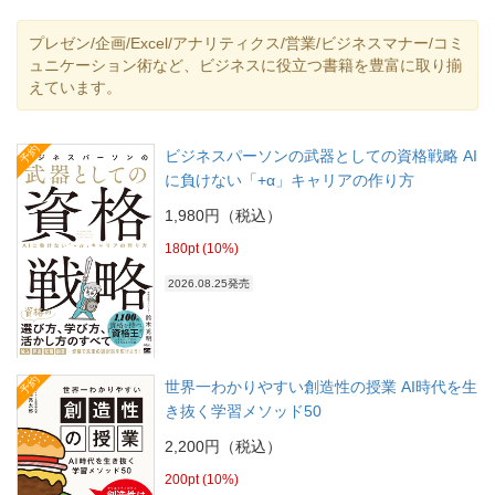
プレゼン/企画/Excel/アナリティクス/営業/ビジネスマナー/コミ
ュニケーション術など、ビジネスに役立つ書籍を豊富に取り揃
えています。
予約
ビジネスパーソンの武器としての資格戦略 AI
に負けない「+α」キャリアの作り方
1,980円（税込）
180pt (10%)
2026.08.25発売
予約
世界一わかりやすい創造性の授業 AI時代を生
き抜く学習メソッド50
2,200円（税込）
200pt (10%)