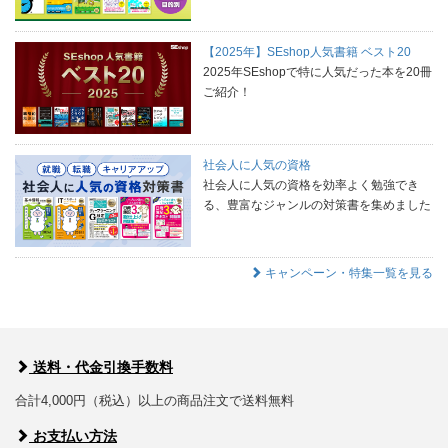
【2025年】SEshop人気書籍 ベスト20
2025年SEshopで特に人気だった本を20冊
ご紹介！
社会人に人気の資格
社会人に人気の資格を効率よく勉強でき
る、豊富なジャンルの対策書を集めました
キャンペーン・特集一覧を見る
送料・代金引換手数料
合計4,000円（税込）以上の商品注文で送料無料
お支払い方法