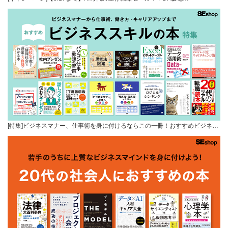
[特集]ビジネスマナー、仕事術を身に付けるならこの一冊！おすすめビジネ…