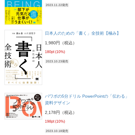
2023.11.22発売
日本人のための「書く」全技術【極み】
1,980円（税込）
180pt (10%)
2023.10.23発売
パワポの5分ドリル PowerPointの「伝わる」
資料デザイン
2,178円（税込）
198pt (10%)
2023.10.18発売