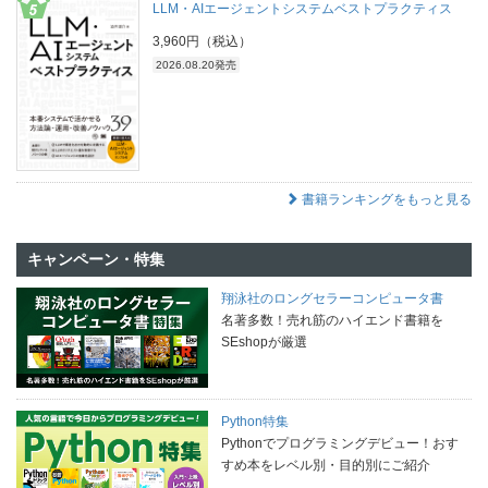
LLM・AIエージェントシステムベストプラクティス
3,960円（税込）
2026.08.20発売
書籍ランキングをもっと見る
キャンペーン・特集
翔泳社のロングセラーコンピュータ書
名著多数！売れ筋のハイエンド書籍を
SEshopが厳選
Python特集
Pythonでプログラミングデビュー！おす
すめ本をレベル別・目的別にご紹介