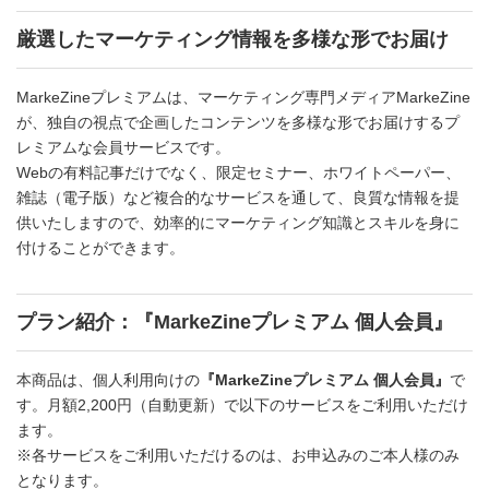
厳選したマーケティング情報を多様な形でお届け
MarkeZineプレミアムは、マーケティング専門メディアMarkeZine
が、独自の視点で企画したコンテンツを多様な形でお届けするプ
レミアムな会員サービスです。
Webの有料記事だけでなく、限定セミナー、ホワイトペーパー、
雑誌（電子版）など複合的なサービスを通して、良質な情報を提
供いたしますので、効率的にマーケティング知識とスキルを身に
付けることができます。
プラン紹介：『MarkeZineプレミアム 個人会員』
本商品は、個人利用向けの
『MarkeZineプレミアム 個人会員』
で
す。月額2,200円（自動更新）で以下のサービスをご利用いただけ
ます。
※各サービスをご利用いただけるのは、お申込みのご本人様のみ
となります。