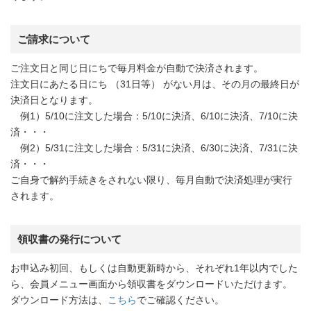
ご請求について
ご注文日と同じ日にちで毎月料金が自動で決済されます。
注文日にあたる日にち （31日等） がない月は、その月の最終日が
決済日となります。
例1）5/10に注文した場合：5/10に決済、6/10に決済、7/10に決
済・・・
例2）5/31に注文した場合：5/31に決済、6/30に決済、7/31に決
済・・・
ご自身で解約手続きをされない限り、毎月自動で決済処理が実行
されます。
領収書の発行について
お申込み初回、もしくは自動更新時から、それぞれ1年以内でした
ら、会員メニュー画面から領収書をダウンロードいただけます。
ダウンロード方法は、
こちら
でご確認ください。