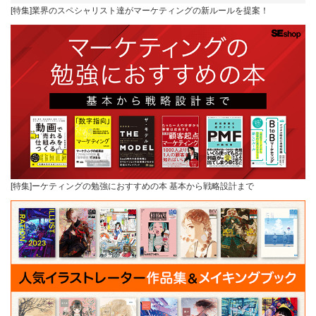
[特集]業界のスペシャリスト達がマーケティングの新ルールを提案！
[特集]ーケティングの勉強におすすめの本 基本から戦略設計まで