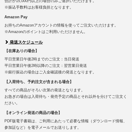
合計が15,000円以上の場合のみご選択いただけます。
※振込手数料はお客様負担となります。
Amazon Pay
お持ちのAmazonアカウントの情報を使ってご注文いただけます。
※Amazonのポイントはご利用いただけません。
発送スケジュール
【在庫ありの場合】
平日営業日午後2時までのご注文：当日発送
平日営業日午後2時以降のご注文：翌営業日発送
※銀行振込の場合はご入金確認後の発送となります。
【入荷待ち、予約注文が含まれる場合】
すべての商品がそろい次第の発送となります。
お急ぎの場合は入荷待ち・発売予定の商品とそれ以外を分けてご注文く
ださい。
【オンライン発送の商品の場合】
PDF版電子書籍は、ご利用にあたって必要な情報（ダウンロード情報、
参加証など）を電子メールでお送りします。