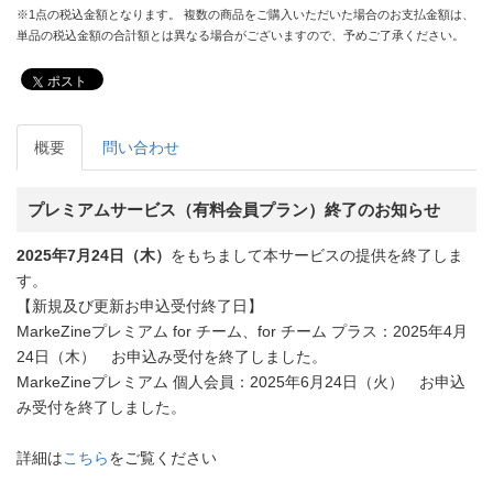
※1点の税込金額となります。 複数の商品をご購入いただいた場合のお支払金額は、
単品の税込金額の合計額とは異なる場合がございますので、予めご了承ください。
ポスト
概要
問い合わせ
プレミアムサービス（有料会員プラン）終了のお知らせ
2025年7月24日（木）
をもちまして本サービスの提供を終了しま
す。
【新規及び更新お申込受付終了日】
MarkeZineプレミアム for チーム、for チーム プラス：2025年4月
24日（木） お申込み受付を終了しました。
MarkeZineプレミアム 個人会員：2025年6月24日（火） お申込
み受付を終了しました。
詳細は
こちら
をご覧ください