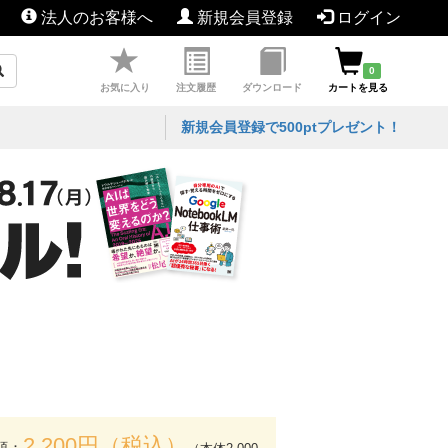
法人のお客様へ
新規会員登録
ログイン
0
お気に入り
注文履歴
ダウンロード
カートを見る
新規会員登録で500ptプレゼント！
2,200円（税込）
額：