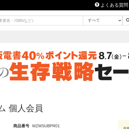
よくある質問
アム 個人会員
商品番号
MZMSUBPR01
月