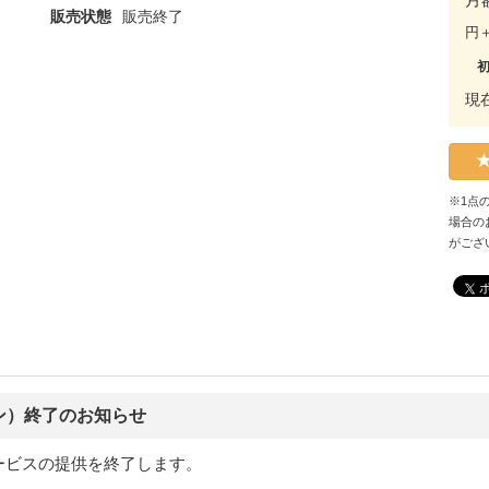
販売状態
販売終了
円
現
※1点
場合の
がござ
ン）終了のお知らせ
ービスの提供を終了します。