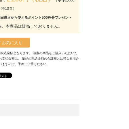
（本体2,000
＋税10％）
初回購入から使えるポイント500円分プレゼント
在、本商品は販売しておりません。
お気に入り
の税込金額となります。 複数の商品をご購入いただいた
お支払金額は、 単品の税込金額の合計額とは異なる場合
いますので、予めご了承ください。
ポスト