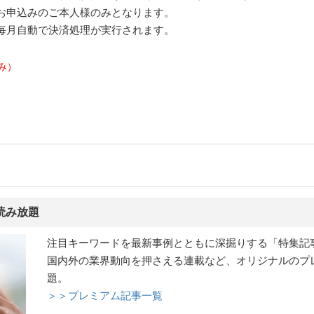
お申込みのご本人様のみとなります。
毎月自動で決済処理が実行されます。
み）
読み放題
注目キーワードを最新事例とともに深掘りする「特集記
国内外の業界動向を押さえる連載など、オリジナルのプ
題。
＞＞プレミアム記事一覧