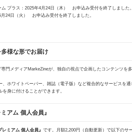
for チーム プラス：2025年4月24日（木） お申込み受付を終了しました
25年6月24日（火） お申込み受付を終了しました。
を多様な形でお届け
ィング専門メディアMarkeZineが、独自の視点で企画したコンテン
ナー、ホワイトペーパー、雑誌（電子版）など複合的なサービスを通
ルを身に付けることができます。
プレミアム 個人会員』
neプレミアム 個人会員』
です。月額2,200円（自動更新）で以下の