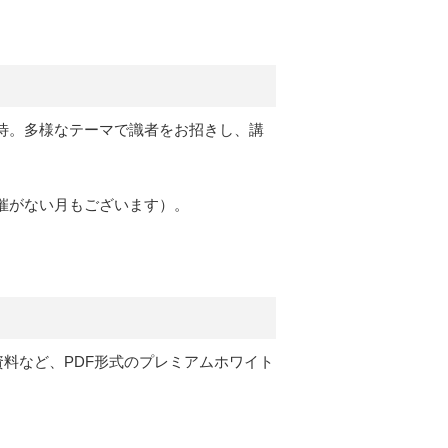
待。多様なテーマで識者をお招きし、講
催がない月もございます）。
定資料など、PDF形式のプレミアムホワイト