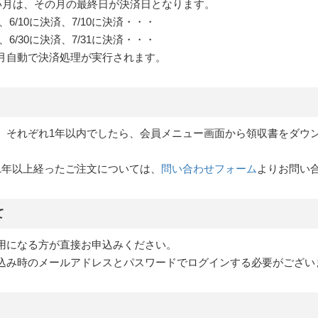
ない月は、その月の最終日が決済日となります。
、6/10に決済、7/10に決済・・・
、6/30に決済、7/31に決済・・・
月自動で決済処理が実行されます。
、それぞれ1年以内でしたら、会員メニュー画面から領収書をダウ
1年以上経ったご注文については、
問い合わせフォーム
よりお問い
て
用になる方が直接お申込みください。
込み時のメールアドレスとパスワードでログインする必要がござい