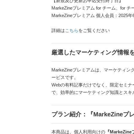
【新規及び更新お申込受付終了日】
MarkeZineプレミアム for チーム、
MarkeZineプレミアム 個人会員：20
詳細は
こちら
をご覧ください
厳選したマーケティング情報
MarkeZineプレミアムは、マーケテ
ービスです。
Webの有料記事だけでなく、限定セミ
で、効率的にマーケティング知識とスキ
プラン紹介：『MarkeZine
本商品は、個人利用向けの
『MarkeZi