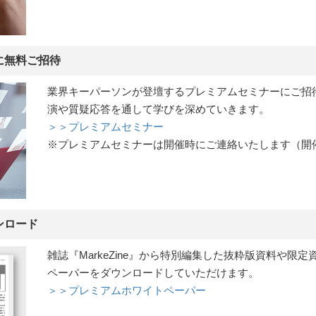
に無料ご招待
業界キーパーソンが登壇するプレミアムセミナーにご招
演や質疑応答を通して学びを深めていきます。
＞＞プレミアムセミナー
※プレミアムセミナーは開催時にご連絡いたします（開
ンロード
雑誌『MarkeZine』から特別編集した抜粋版資料や限
ペーパーをダウンロードしていただけます。
＞＞プレミアムホワイトペーパー