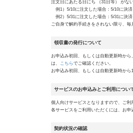
注文日にあたる日にち （31日等） が
例1）5/10に注文した場合：5/10に決済
例2）5/31に注文した場合：5/31に決済
ご自身で解約手続きをされない限り、毎
領収書の発行について
お申込み初回、もしくは自動更新時から
は、
こちら
でご確認ください。
お申込み初回、もしくは自動更新時から
サービスのお申込みとご利用につい
個人向けサービスとなりますので、ご利
各サービスをご利用いただくには、お申
契約状況の確認