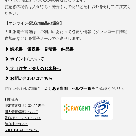
お急ぎの場合は入荷待ち・発売予定の商品とそれ以外を分けてご注文く
ださい。
【オンライン発送の商品の場合】
PDF版電子書籍は、ご利用にあたって必要な情報（ダウンロード情報、
参加証など）を電子メールでお送りします。
請求書・領収書・見積書・納品書
ポイントについて
大口注文・法人のお客様へ
お問い合わせはこちら
お問い合わせの前に、
よくある質問
、
ヘルプ一覧
をご確認ください。
利用規約
特定商取引法に基づく表示
個人情報保護について
著作権・リンクについて
翔泳社について
SHOEISHA iDについて