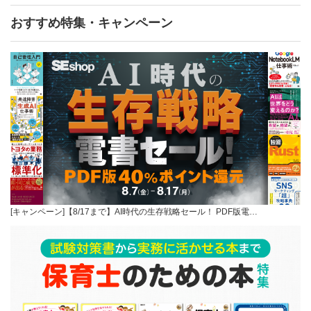
おすすめ特集・キャンペーン
[キャンペーン]【8/17まで】AI時代の生存戦略セール！ PDF版電…