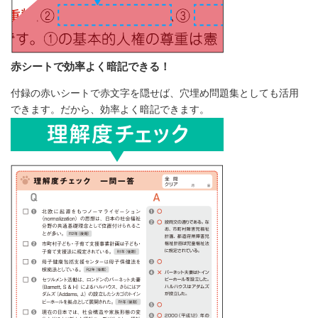
赤シートで効率よく暗記できる！
付録の赤いシートで赤文字を隠せば、穴埋め問題集としても活用
できます。だから、効率よく暗記できます。