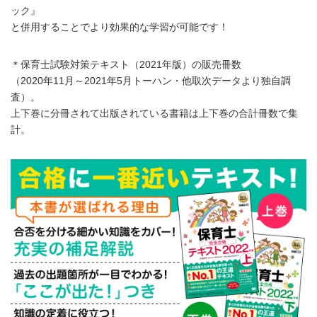
ック』
と併用することでより効果的な学習が可能です！
＊保育士試験対策テキスト（2021年版）の販売冊数
（2020年11月～2021年5月トーハン・他取次データより独自調
査）。
上下巻に分冊されて出版されている書籍は上下巻の合計冊数で集
計。