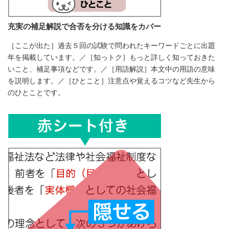
充実の補足解説で合否を分ける知識をカバー
［ここが出た］過去５回の試験で問われたキーワードごとに出題
年を掲載しています。／［知っトク］もっと詳しく知っておきた
いこと、補足事項などです。／［用語解説］本文中の用語の意味
を説明します。／［ひとこと］注意点や覚えるコツなど先生から
のひとことです。