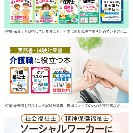
[特集]保育士を目指している方にも、すでに保育現場で働き始めている方に…
[特集]介護職を目指す人の試験対策書、現場スタッフのための実務書など、…