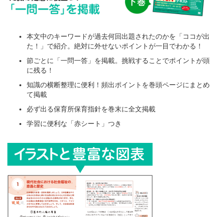
本文中のキーワードが過去何回出題されたのかを「ココが出
た！」で紹介。絶対に外せないポイントが一目でわかる！
節ごとに「一問一答」を掲載。挑戦することでポイントが頭
に残る！
知識の横断整理に便利！頻出ポイントを巻頭ページにまとめ
て掲載
必ず出る保育所保育指針を巻末に全文掲載
学習に便利な「赤シート」つき