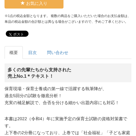
お気に入り
※1点の税込金額となります。 複数の商品をご購入いただいた場合のお支払金額は、
単品の税込金額の合計額とは異なる場合がございますので、予めご了承ください。
ポスト
概要
目次
問い合わせ
多くの先輩たちから支持された
売上No.1＊テキスト！
保育現場・保育士養成の第一線で活躍する執筆陣が、
過去5回分の試験を徹底分析！
充実の補足解説で、合否を分ける細かい出題内容にも対応！
本書は2022（令和4）年に実施予定の保育士試験の資格対策書で
す。
上下巻の2分冊になっており、上巻では「社会福祉」「子ども家庭