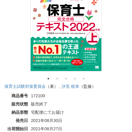
保育士試験対策委員会
（著） ,
汐見 稔幸
（監修）
商品番号
172100
販売状態
販売終了
納品形態
宅配便にてお届け
発売日
2021年08月30日
出荷開始日
2021年08月27日