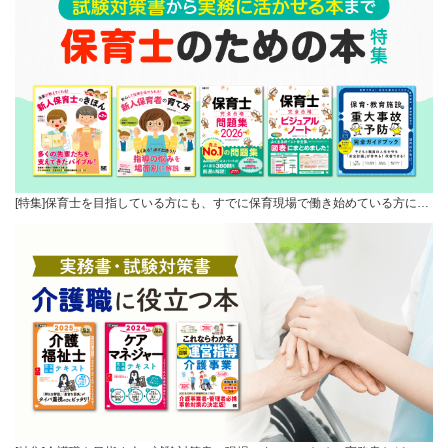
[特集]保育士を目指している方にも、すでに保育現場で働き始めている方に…