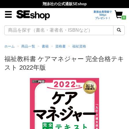
翔泳社の公式通販SEshop
新規会員登録で
500pt
0
プレゼント！
ホーム
商品一覧
書籍
資格書
福祉資格
福祉教科書 ケアマネジャー 完全合格テキ
スト 2022年版