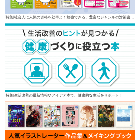
[特集]社会人に人気の資格を効率よく勉強できる、豊富なジャンルの対策書…
[特集]生活改善の最新情報やアイデア本で、健康的な生活をサポート！