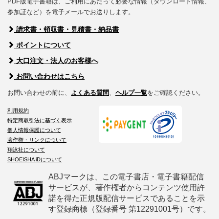
PDF版電子書籍は、ご利用にあたって必要な情報（ダウンロード情報、
参加証など）を電子メールでお送りします。
請求書・領収書・見積書・納品書
ポイントについて
大口注文・法人のお客様へ
お問い合わせはこちら
お問い合わせの前に、
よくある質問
、
ヘルプ一覧
をご確認ください。
利用規約
特定商取引法に基づく表示
個人情報保護について
著作権・リンクについて
翔泳社について
SHOEISHA iDについて
ABJマークは、この電子書店・電子書籍配信
サービスが、著作権者からコンテンツ使用許
諾を得た正規版配信サービスであることを示
す登録商標（登録番号 第12291001号）です。