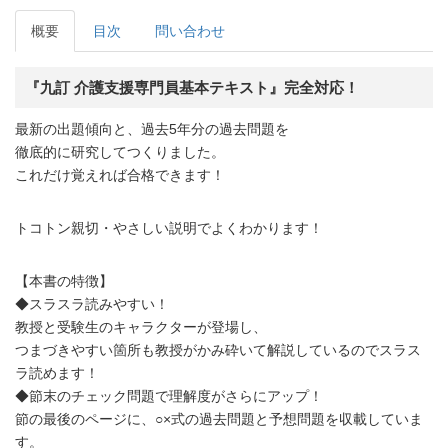
概要
目次
問い合わせ
『九訂 介護支援専門員基本テキスト』完全対応！
最新の出題傾向と、過去5年分の過去問題を
徹底的に研究してつくりました。
これだけ覚えれば合格できます！
トコトン親切・やさしい説明でよくわかります！
【本書の特徴】
◆スラスラ読みやすい！
教授と受験生のキャラクターが登場し、
つまづきやすい箇所も教授がかみ砕いて解説しているのでスラス
ラ読めます！
◆節末のチェック問題で理解度がさらにアップ！
節の最後のページに、○×式の過去問題と予想問題を収載していま
す。