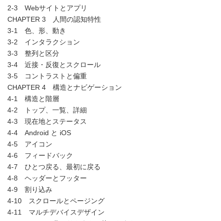
2-3 Webサイトとアプリ
CHAPTER 3 人間の認知特性
3-1 色、形、動き
3-2 インタラクション
3-3 整列と区分
3-4 近接・反復とスクロール
3-5 コントラストと偏重
CHAPTER 4 構造とナビゲーション
4-1 構造と階層
4-2 トップ、一覧、詳細
4-3 現在地とステータス
4-4 Android と iOS
4-5 アイコン
4-6 フィードバック
4-7 ひとつ戻る、最初に戻る
4-8 ヘッダーとフッター
4-9 割り込み
4-10 スクロールとページング
4-11 マルチデバイスデザイン