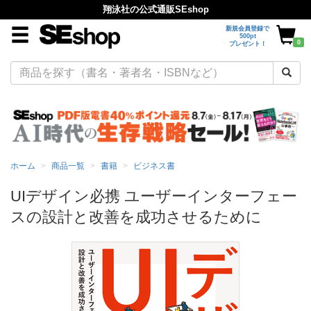
翔泳社の公式通販SEshop
新規会員登録で
500pt
0
プレゼント！
ホーム
商品一覧
書籍
ビジネス書
UIデザイン必携 ユーザーインターフェー
スの設計と改善を成功させるために