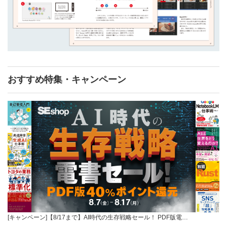
おすすめ特集・キャンペーン
[キャンペーン]【8/17まで】AI時代の生存戦略セール！ PDF版電…