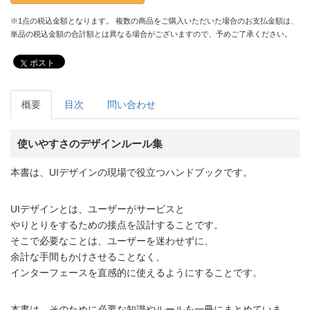
※1点の税込金額となります。 複数の商品をご購入いただいた場合のお支払金額は、
単品の税込金額の合計額とは異なる場合がございますので、予めご了承ください。
ポスト
概要
目次
問い合わせ
使いやすさのデザインルール集
本書は、UIデザインの現場で役立つハンドブックです。
UIデザインとは、ユーザーがサービスと
やりとりをするための接点を設計することです。
そこで必要なことは、ユーザーを迷わせずに、
余計な手間もかけさせることなく、
インターフェースを直感的に使えるようにすることです。
本書は、そのために必要な知識やルールを一冊にまとめていま