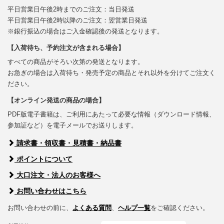
平日営業日午後2時までのご注文：当日発送
平日営業日午後2時以降のご注文：翌営業日発送
※銀行振込の場合はご入金確認後の発送となります。
【入荷待ち、予約注文が含まれる場合】
すべての商品がそろい次第の発送となります。
お急ぎの場合は入荷待ち・発売予定の商品とそれ以外を分けてご注文く
ださい。
【オンライン発送の商品の場合】
PDF版電子書籍は、ご利用にあたって必要な情報（ダウンロード情報、
参加証など）を電子メールでお送りします。
請求書・領収書・見積書・納品書
ポイントについて
大口注文・法人のお客様へ
お問い合わせはこちら
お問い合わせの前に、
よくある質問
、
ヘルプ一覧
をご確認ください。