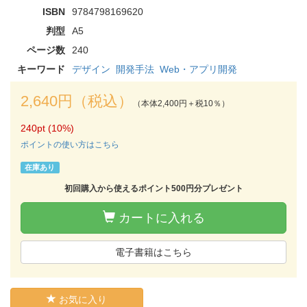
ISBN
9784798169620
判型
A5
ページ数
240
キーワード
デザイン
開発手法
Web・アプリ開発
2,640円（税込）
（本体2,400円＋税10％）
240pt (10%)
ポイントの使い方はこちら
在庫あり
初回購入から使えるポイント500円分プレゼント
カートに入れる
電子書籍はこちら
お気に入り