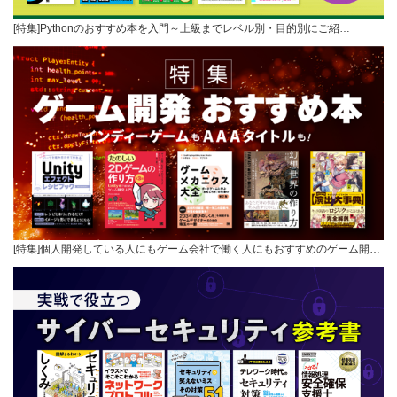
[特集]Pythonのおすすめ本を入門～上級までレベル別・目的別にご紹…
[特集]個人開発している人にもゲーム会社で働く人にもおすすめのゲーム開…