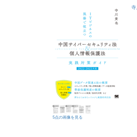
寺
5点の画像を見る