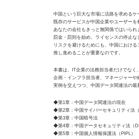
中国という巨大な市場に活路を求めるケ
既存のサービスが中国企業やユーザーを
あなたの会社もきっと無関係ではいられ
罰金・罰則を始め、ライセンスの停止な
リスクを避けるためにも、中国における
推し進めることが重要なのです。
本書は、IT企業の法務担当者だけでなく
企画・インフラ担当者、マネージャーや
実例を交えつつ、中国データ関連法の最
◆第1章：中国データ関連法の現在
◆第2章：中国サイバーセキュリティ法（
◆第3章：中国暗号法
◆第4章：中国データセキュリティ法（D
◆第5章：中国個人情報保護法（PIPL）