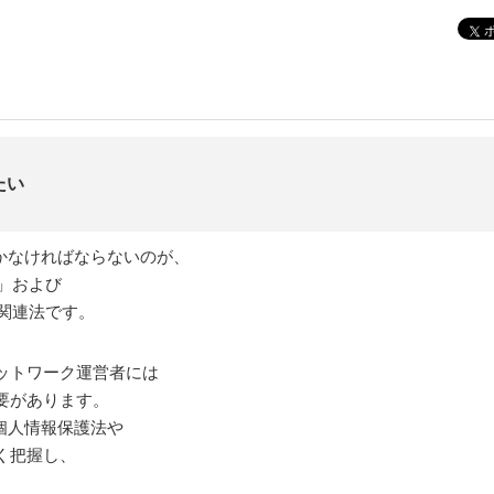
たい
かなければならないのが、
法」および
の関連法です。
ットワーク運営者には
要があります。
個人情報保護法や
く把握し、