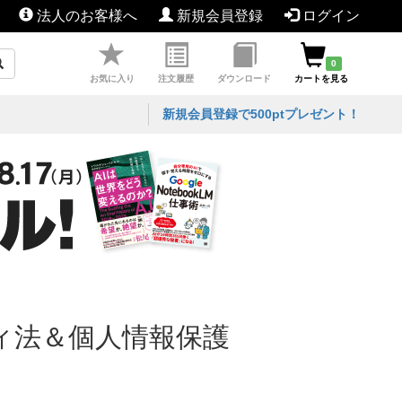
法人のお客様へ
新規会員登録
ログイン
0
お気に入り
注文履歴
ダウンロード
カートを見る
新規会員登録で500ptプレゼント！
ィ法＆個人情報保護