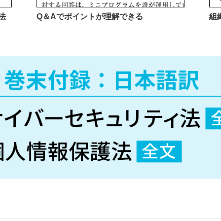
法
Q＆Aでポイントが理解できる
組