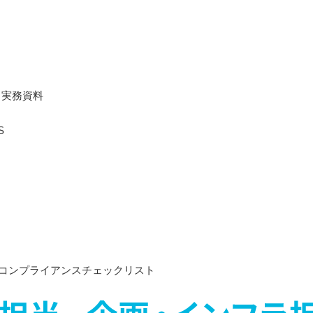
）
 実務資料
S
めのコンプライアンスチェックリスト