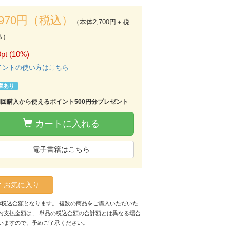
,970円（税込）
（本体2,700円＋税
％）
pt (10%)
イントの使い方はこちら
庫あり
初回購入から使えるポイント500円分プレゼント
カートに入れる
電子書籍はこちら
お気に入り
の税込金額となります。 複数の商品をご購入いただいた
お支払金額は、 単品の税込金額の合計額とは異なる場合
いますので、予めご了承ください。