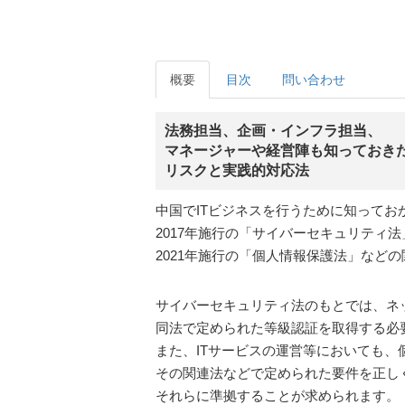
概要
目次
問い合わせ
法務担当、企画・インフラ担当、
マネージャーや経営陣も知っておき
リスクと実践的対応法
中国でITビジネスを行うために知ってお
2017年施行の「サイバーセキュリティ
2021年施行の「個人情報保護法」など
サイバーセキュリティ法のもとでは、ネ
同法で定められた等級認証を取得する必
また、ITサービスの運営等においても、
その関連法などで定められた要件を正し
それらに準拠することが求められます。