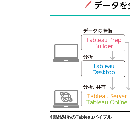
4製品対応のTableauバイブル