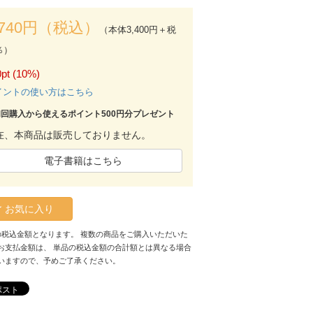
,740円（税込）
（本体3,400円＋税
％）
pt (10%)
イントの使い方はこちら
初回購入から使えるポイント500円分プレゼント
在、本商品は販売しておりません。
電子書籍はこちら
お気に入り
の税込金額となります。 複数の商品をご購入いただいた
お支払金額は、 単品の税込金額の合計額とは異なる場合
いますので、予めご了承ください。
ポスト