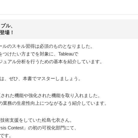
イブル、
が登場！
ツールのスキル習得は必須のものとなりました。
けたい方までを対象に、Tableauで
ジュアル分析を行うための基本を紹介しています。
い方は、ぜひ、本書でマスターしましょう。
更された機能や強化された機能を取り入れました。
の業務の生産性向上につながるよう紹介しています。
年にわたり技術支援をしていた松島七衣さん。
lysis Contest」の初の可視化部門にて、
者です。