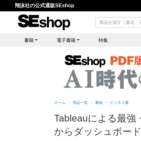
翔泳社の公式通販SEshop
書籍
電子書籍
特集
ホーム
商品一覧
書籍
ビジネス書
Tableauによる
からダッシュボー