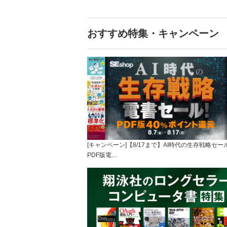
おすすめ特集・キャンペーン
[キャンペーン]【8/17まで】AI時代の生存戦略セー
PDF版電…