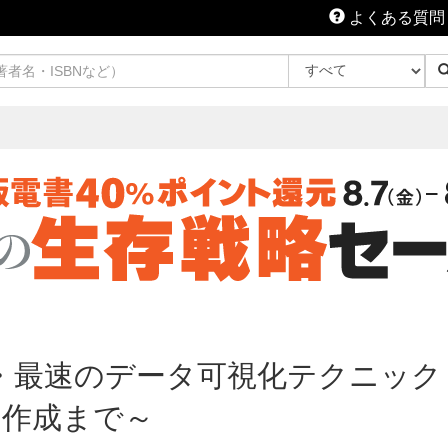
よくある質問
最強・最速のデータ可視化テクニック
ド作成まで～