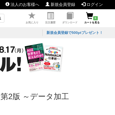
法人のお客様へ
新規会員登録
ログイン
0
お気に入り
注文履歴
ダウンロード
カートを見る
新規会員登録で500ptプレゼント！
 第2版 ～データ加工