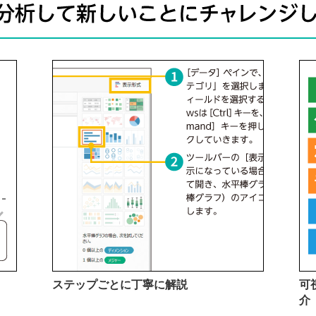
ステップごとに丁寧に解説
可
介