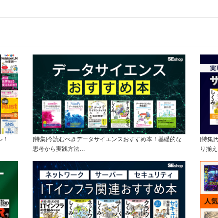
ル！
[特集]今読むべきデータサイエンスおすすめ本！基礎的な
[特集
思考から実践方法…
り揃え