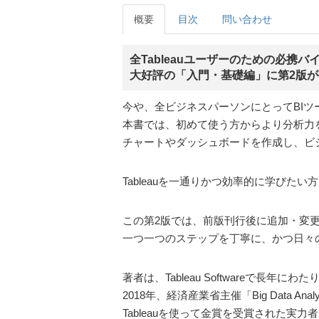
概要
目次
問い合わせ
全Tableauユーザーのための必携バ
大好評の「入門・基礎編」に第2版
今や、全ビジネスパーソンにとってBI
本書では、初めて使う方からより分析力をつ
チャートやダッシュボードを作成し、ビ
Tableauを一通りかつ効率的に学びた
この第2版では、前版刊行後に追加・変
一つ一つのステップを丁寧に、かつ日々
著者は、Tableau Softwareで長
2018年、経済産業省主催「Big Data Ana
Tableauを使って金賞を受賞された実力