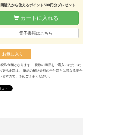
初回購入から使えるポイント500円分プレゼント
カートに入れる
電子書籍はこちら
お気に入り
の税込金額となります。 複数の商品をご購入いただいた
お支払金額は、 単品の税込金額の合計額とは異なる場合
いますので、予めご了承ください。
ポスト