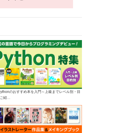
]Pythonのおすすめ本を入門～上級までレベル別・目
ご紹…