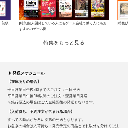
・初級
[特集]個人開発している人にもゲーム会社で働く人にもお
[特集
すすめのゲーム開…
特集をもっと見る
発送スケジュール
【在庫ありの場合】
平日営業日午後2時までのご注文：当日発送
平日営業日午後2時以降のご注文：翌営業日発送
※銀行振込の場合はご入金確認後の発送となります。
【入荷待ち、予約注文が含まれる場合】
すべての商品がそろい次第の発送となります。
お急ぎの場合は入荷待ち・発売予定の商品とそれ以外を分けてご注