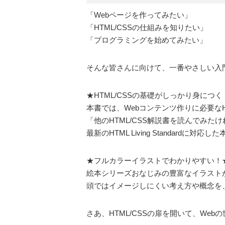
「Webページを作ってみたい」
「HTML/CSSの仕組みを知りたい」
「プログラミングを始めてみたい」
そんな皆さんに向けて、一番やさしい入
★HTML/CSSの基礎がしっかり身につく
本書では、Webコンテンツ作りに必要な
「他のHTML/CSS解説書を読んでみ
最新のHTML Living Standar
★フルカラーイラストでわかりやすい！
絵本シリーズおなじみの豊富なイラスト
頭ではイメージしにくい考え方や概念を
さあ、HTML/CSSの扉を開いて、We