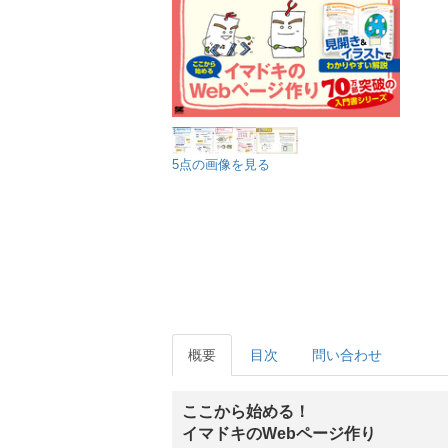
5点の画像を見る
概要
目次
問い合わせ
ここから始める！
イマドキのWebページ作り