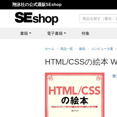
翔泳社の公式通販SEshop
書籍
電子書籍
特集
ホーム
商品一覧
書籍
コンピュータ書
HTML/CSSの絵
株