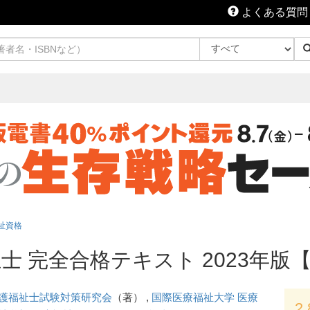
よくある質問
祉資格
士 完全合格テキスト 2023年版【
護福祉士試験対策研究会
（著） ,
国際医療福祉大学 医療
2