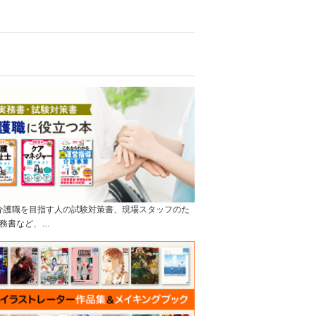
]介護職を目指す人の試験対策書、現場スタッフのた
務書など、…