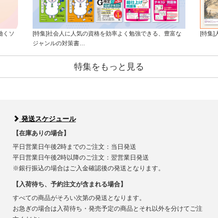
働くソ
[特集]社会人に人気の資格を効率よく勉強できる、豊富な
[特集
ジャンルの対策書…
特集をもっと見る
発送スケジュール
【在庫ありの場合】
平日営業日午後2時までのご注文：当日発送
平日営業日午後2時以降のご注文：翌営業日発送
※銀行振込の場合はご入金確認後の発送となります。
【入荷待ち、予約注文が含まれる場合】
すべての商品がそろい次第の発送となります。
お急ぎの場合は入荷待ち・発売予定の商品とそれ以外を分けてご注