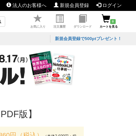
法人のお客様へ
新規会員登録
ログイン
0
お気に入り
注文履歴
ダウンロード
カートを見る
新規会員登録で500ptプレゼント！
PDF版】
,860円（税込）