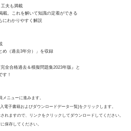
」工夫も満載
を掲載。これを解いて知識の定着ができる
もにわかりやすく解説
載
とめ（過去3年分）」を収録
完全合格過去＆模擬問題集2023年版』と
です！
会員メニューに進みます。
ご購入電子書籍およびダウンロードデータ一覧]をクリックします。
示されますので、リンクをクリックしてダウンロードしてください。
所に保存してください。