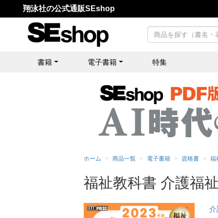
翔泳社の公式通販SEshop
書籍
電子書籍
特集
ホーム
商品一覧
電子書籍
資格書
福
福祉教科書 介護福祉
介