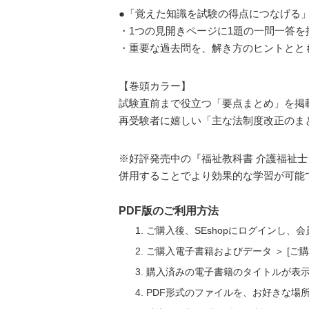
●「覚えた知識を試験の得点につなげる
・1つの見開きページに1題の一問一答
・重要な過去問を、解き方のヒントとと
【巻頭カラー】
試験直前まで役立つ「要点まとめ」を掲
再受験者に嬉しい「主な法制度改正のま
※好評発売中の『福祉教科書 介護福祉士 
併用することでより効果的な学習が可能
PDF版のご利用方法
ご購入後、SEshopにログインし、
ご購入電子書籍およびデータ ＞ [
購入済みの電子書籍のタイトルが表
PDF形式のファイルを、お好きな場