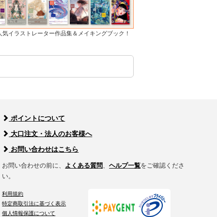
]人気イラストレーター作品集＆メイキングブック！
ポイントについて
大口注文・法人のお客様へ
お問い合わせはこちら
お問い合わせの前に、
よくある質問
、
ヘルプ一覧
をご確認くださ
い。
利用規約
特定商取引法に基づく表示
個人情報保護について