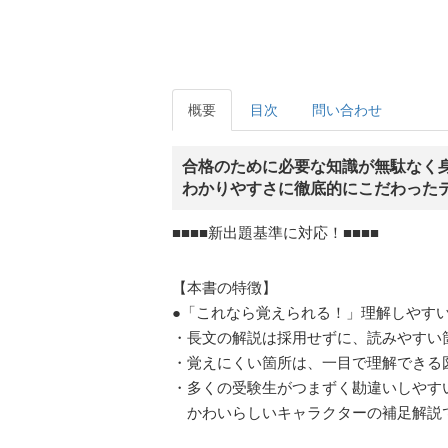
概要
目次
問い合わせ
合格のために必要な知識が無駄なく
わかりやすさに徹底的にこだわった
■■■■新出題基準に対応！■■■■
【本書の特徴】
●「これなら覚えられる！」理解しやす
・長文の解説は採用せずに、読みやすい
・覚えにくい箇所は、一目で理解できる
・多くの受験生がつまずく勘違いしやす
かわいらしいキャラクターの補足解説