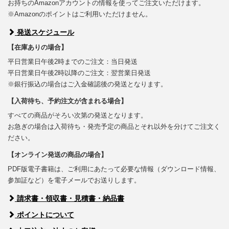
お持ちのAmazonアカウントの情報を使ってご注文いただけます。
※Amazonのポイントはご利用いただけません。
発送スケジュール
【在庫ありの場合】
平日営業日午後2時までのご注文：当日発送
平日営業日午後2時以降のご注文：翌営業日発送
※銀行振込の場合はご入金確認後の発送となります。
【入荷待ち、予約注文が含まれる場合】
すべての商品がそろい次第の発送となります。
お急ぎの場合は入荷待ち・発売予定の商品とそれ以外を分けてご注文く
ださい。
【オンライン発送の商品の場合】
PDF版電子書籍は、ご利用にあたって必要な情報（ダウンロード情報、
参加証など）を電子メールでお送りします。
請求書・領収書・見積書・納品書
ポイントについて