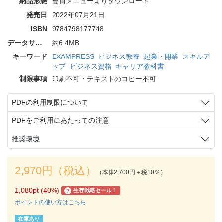
納品形態
会員メニューよりダウンロード
発売日
2022年07月21日
ISBN
9784798177748
データサイズ
約6.4MB
キーワード
EXAMPRESS
ビジネス教養
起業・開業
スキルア
ップ
ビジネス資格
キャリア教科書
制限事項
印刷不可・テキストのコピー不可
PDFの利用制限について
PDFをご利用にあたっての注意
推奨環境
2,970円（税込）
（本体2,700円＋税10％）
1,080pt (40%)
生存戦略セール！
?
ポイントの使い方はこちら
在庫あり