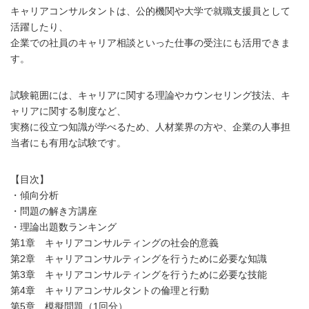
キャリアコンサルタントは、公的機関や大学で就職支援員として
活躍したり、
企業での社員のキャリア相談といった仕事の受注にも活用できま
す。
試験範囲には、キャリアに関する理論やカウンセリング技法、キ
ャリアに関する制度など、
実務に役立つ知識が学べるため、人材業界の方や、企業の人事担
当者にも有用な試験です。
【目次】
・傾向分析
・問題の解き方講座
・理論出題数ランキング
第1章 キャリアコンサルティングの社会的意義
第2章 キャリアコンサルティングを行うために必要な知識
第3章 キャリアコンサルティングを行うために必要な技能
第4章 キャリアコンサルタントの倫理と行動
第5章 模擬問題（1回分）