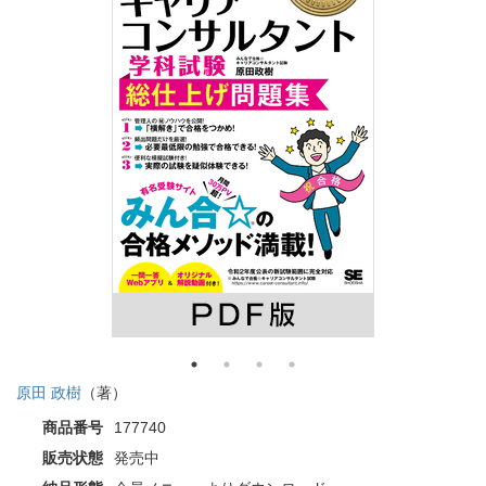
原田 政樹
（著）
商品番号
177740
販売状態
発売中