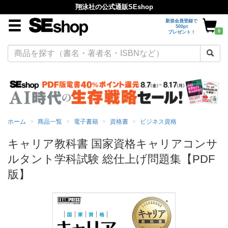
翔泳社の公式通販SEshop
新規会員登録で
500pt
0
プレゼント！
ホーム
商品一覧
電子書籍
資格書
ビジネス資格
キャリア教科書 国家資格キャリアコンサ
ルタント学科試験 総仕上げ問題集【PDF
版】