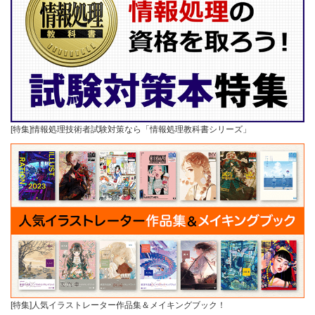
[特集]情報処理技術者試験対策なら「情報処理教科書シリーズ」
[特集]人気イラストレーター作品集＆メイキングブック！