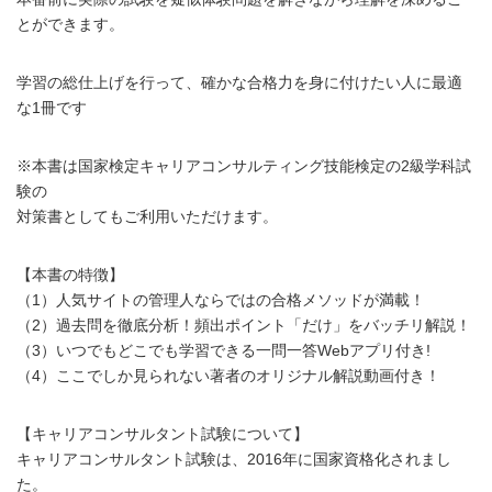
とができます。
学習の総仕上げを行って、確かな合格力を身に付けたい人に最適
な1冊です
※本書は国家検定キャリアコンサルティング技能検定の2級学科試
験の
対策書としてもご利用いただけます。
【本書の特徴】
（1）人気サイトの管理人ならではの合格メソッドが満載！
（2）過去問を徹底分析！頻出ポイント「だけ」をバッチリ解説！
（3）いつでもどこでも学習できる一問一答Webアプリ付き!
（4）ここでしか見られない著者のオリジナル解説動画付き！
【キャリアコンサルタント試験について】
キャリアコンサルタント試験は、2016年に国家資格化されまし
た。