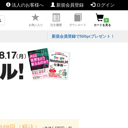
法人のお客様へ
新規会員登録
ログイン
0
お気に入り
注文履歴
ダウンロード
カートを見る
新規会員登録で500ptプレゼント！
,848円（税込）