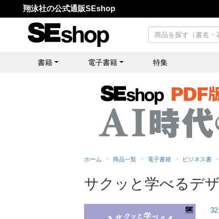
翔泳社の公式通販SEshop
書籍
電子書籍
特集
ホーム
商品一覧
電子書籍
ビジネス書
サクッと学べるデザイ
3