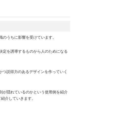
識のうちに影響を受けています。
決定を誘導するものから人のためになる
かつ説得力のあるデザインを作っていく
法則が隠れているのかという使用例を紹介
て紹介していきます。