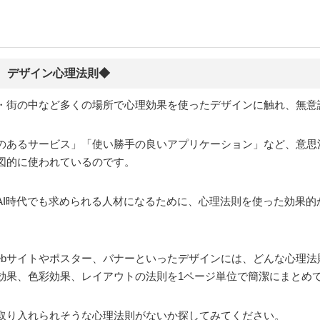
 デザイン心理法則◆
・街の中など多くの場所で心理効果を使ったデザインに触れ、無意
のあるサービス」「使い勝手の良いアプリケーション」など、意思
図的に使われているのです。
AI時代でも求められる人材になるために、心理法則を使った効果的
ebサイトやポスター、バナーといったデザインには、どんな心理
効果、色彩効果、レイアウトの法則を1ページ単位で簡潔にまとめ
取り入れられそうな心理法則がないか探してみてください。