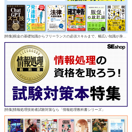
[特集]税金の基礎知識からフリーランスの必須スキルまで、幅広い知識が身…
[特集]情報処理技術者試験対策なら「情報処理教科書シリーズ」