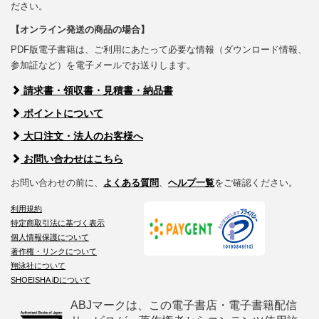
ださい。
【オンライン発送の商品の場合】
PDF版電子書籍は、ご利用にあたって必要な情報（ダウンロード情報、
参加証など）を電子メールでお送りします。
請求書・領収書・見積書・納品書
ポイントについて
大口注文・法人のお客様へ
お問い合わせはこちら
お問い合わせの前に、
よくある質問
、
ヘルプ一覧
をご確認ください。
利用規約
特定商取引法に基づく表示
個人情報保護について
著作権・リンクについて
翔泳社について
SHOEISHA iDについて
ABJマークは、この電子書店・電子書籍配信