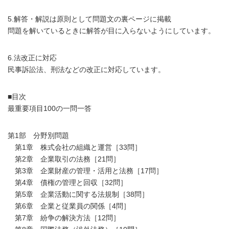
5.解答・解説は原則として問題文の裏ページに掲載
問題を解いているときに解答が目に入らないようにしています。
6.法改正に対応
民事訴訟法、刑法などの改正に対応しています。
■目次
最重要項目100の一問一答
第1部 分野別問題
第1章 株式会社の組織と運営［33問］
第2章 企業取引の法務［21問］
第3章 企業財産の管理・活用と法務［17問］
第4章 債権の管理と回収［32問］
第5章 企業活動に関する法規制［38問］
第6章 企業と従業員の関係［4問］
第7章 紛争の解決方法［12問］