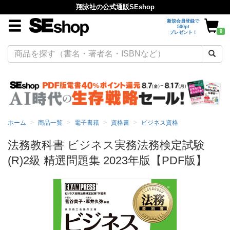
翔泳社の公式通販SEshop
新規会員登録で
500pt
0
プレゼント！
ホーム
商品一覧
電子書籍
資格書
ビジネス資格
法務教科書 ビジネス実務法務検定試験
(R)2級 精選問題集 2023年版【PDF版】