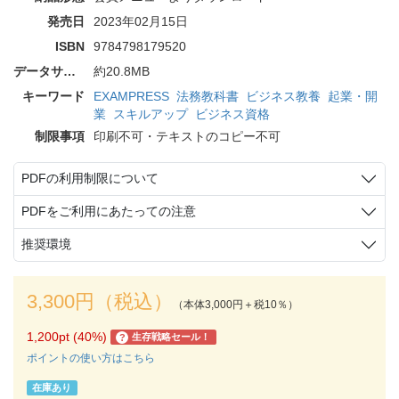
発売日
2023年02月15日
ISBN
9784798179520
データサイズ
約20.8MB
キーワード
EXAMPRESS
法務教科書
ビジネス教養
起業・開
業
スキルアップ
ビジネス資格
制限事項
印刷不可・テキストのコピー不可
PDFの利用制限について
PDFをご利用にあたっての注意
推奨環境
3,300円（税込）
（本体3,000円＋税10％）
1,200pt (40%)
生存戦略セール！
?
ポイントの使い方はこちら
在庫あり