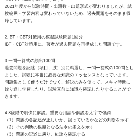
2021年度から試験時間・出題数・出題形式が変わりましたが、試
験範囲・学習内容は変わっていないため、過去問題をそのまま収
録しています。
2.IBT・CBT対策用の模擬試験問題1回分
IBT・CBT対策用に、著者が過去問題を再構成した問題です。
3.一問一答式の頻出100問
過去問題を記述（項目、肢）別に精選し、一問一答式の100問とし
ました。試験に本当に必要な知識のエッセンスとなっています。
問題集として使うだけでなく、解説のみを使って、スキマ時間に
繰り返し学習したり、試験直前に知識を確認したりすることがで
きます。
4.3段階で明快に解説。重要な用語や解説を太字で強調
（1）問題の各記述が正しいか、誤っているかなどの判断を示す
（2）その判断の根拠となる法令の条文を示す
（3）問題の記述に戻り、結論を確認する