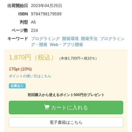
出荷開始日
2023年04月25日
ISBN
9784798179599
判型
A5
ページ数
224
キーワード
プログラミング
開発環境
開発手法
プログラミン
グ・開発
Web・アプリ開発
1,870円（税込）
（本体1,700円＋税10％）
170pt (10%)
ポイントの使い方はこちら
在庫あり
初回購入から使えるポイント500円分プレゼント
カートに入れる
電子書籍はこちら