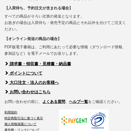
【入荷待ち、予約注文が含まれる場合】
すべての商品がそろい次第の発送となります。
お急ぎの場合は入荷待ち・発売予定の商品とそれ以外を分けてご注文く
ださい。
【オンライン発送の商品の場合】
PDF版電子書籍は、ご利用にあたって必要な情報（ダウンロード情報、
参加証など）を電子メールでお送りします。
請求書・領収書・見積書・納品書
ポイントについて
大口注文・法人のお客様へ
お問い合わせはこちら
お問い合わせの前に、
よくある質問
、
ヘルプ一覧
をご確認ください。
利用規約
特定商取引法に基づく表示
個人情報保護について
著作権・リンクについて