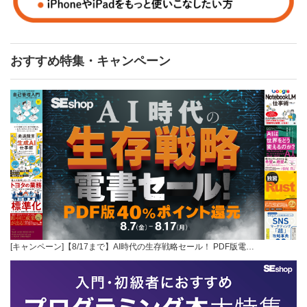
おすすめ特集・キャンペーン
[キャンペーン]【8/17まで】AI時代の生存戦略セール！ PDF版電…