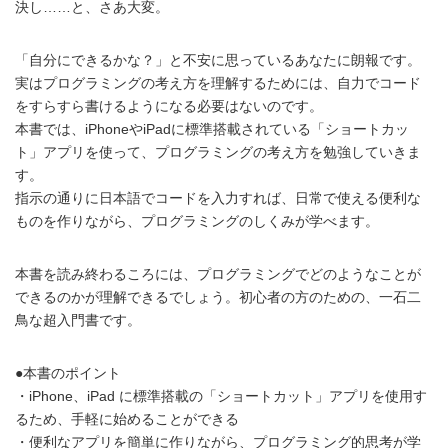
決し……と、さあ大変。
「自分にできるかな？」と不安に思っているあなたに朗報です。
実はプログラミングの考え方を理解するためには、自力でコード
をすらすら書けるようになる必要はないのです。
本書では、iPhoneやiPadに標準搭載されている「ショートカッ
ト」アプリを使って、プログラミングの考え方を勉強していきま
す。
指示の通りに日本語でコードを入力すれば、日常で使える便利な
ものを作りながら、プログラミングのしくみが学べます。
本書を読み終わるころには、プログラミングでどのようなことが
できるのかが理解できるでしょう。初心者の方のための、一石二
鳥な超入門書です。
●本書のポイント
・iPhone、iPad に標準搭載の「ショートカット」アプリを使用す
るため、手軽に始めることができる
・便利なアプリを簡単に作りながら、プログラミング的思考が学