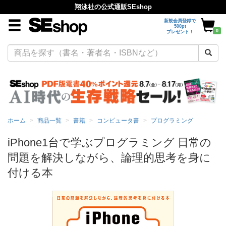
翔泳社の公式通販SEshop
新規会員登録で
500pt
0
プレゼント！
ホーム
商品一覧
書籍
コンピュータ書
プログラミング
iPhone1台で学ぶプログラミング 日常の
問題を解決しながら、論理的思考を身に
付ける本