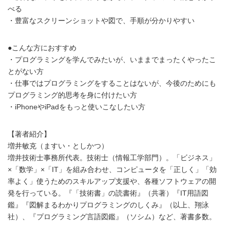
べる
・豊富なスクリーンショットや図で、手順が分かりやすい
●こんな方におすすめ
・プログラミングを学んでみたいが、いままでまったくやったこ
とがない方
・仕事ではプログラミングをすることはないが、今後のためにも
プログラミング的思考を身に付けたい方
・iPhoneやiPadをもっと使いこなしたい方
【著者紹介】
増井敏克（ますい・としかつ）
増井技術士事務所代表。技術士（情報工学部門）。「ビジネス」
×「数学」×「IT」を組み合わせ、コンピュータを「正しく」「効
率よく」使うためのスキルアップ支援や、各種ソフトウェアの開
発を行っている。『「技術書」の読書術』（共著）『IT用語図
鑑』『図解まるわかりプログラミングのしくみ』（以上、翔泳
社）、『プログラミング言語図鑑』（ソシム）など、著書多数。