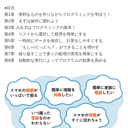
●目次
第1章 便利なものを作りながらプログラミングを学ぼう！
第2章 まずは操作に慣れよう
第3章 入出力はプログラミングの基本！
第4章 リストから選択して処理を簡単にする
第5章 一時的にデータを保存し、計算をしやすくする
第6章 「もし○○だったら？」ができることを増やす
第7章 繰り返すことで多くの処理の実現を簡単にする
第8章 自動的な実行によってプログラムの効果を高める