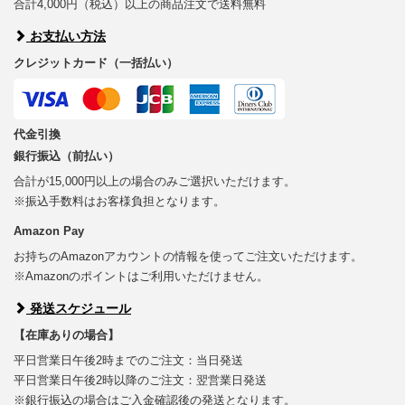
合計4,000円（税込）以上の商品注文で送料無料
お支払い方法
クレジットカード（一括払い）
代金引換
銀行振込（前払い）
合計が15,000円以上の場合のみご選択いただけます。
※振込手数料はお客様負担となります。
Amazon Pay
お持ちのAmazonアカウントの情報を使ってご注文いただけます。
※Amazonのポイントはご利用いただけません。
発送スケジュール
【在庫ありの場合】
平日営業日午後2時までのご注文：当日発送
平日営業日午後2時以降のご注文：翌営業日発送
※銀行振込の場合はご入金確認後の発送となります。