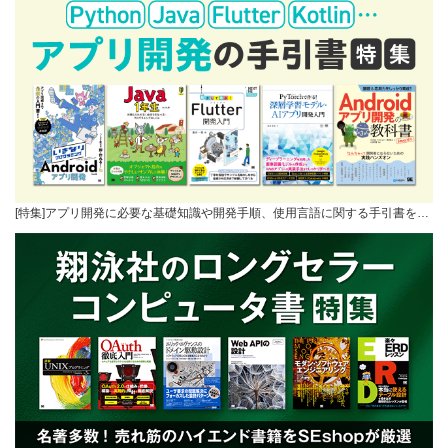
[特集]アプリ開発に必要な基礎知識や開発手順、使用言語に関する手引書を…