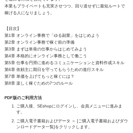
本業もプライベートも充実させつつ、回り道せずに最短ルートで
稼げる人になりましょう。
【目次】
第1章 オンライン事務で「ゆる副業」をはじめよう
第2章 オンライン事務で稼ぐ前の準備
第3章 まずは単発の仕事からはじめてみよう
第4章 本格的にオンライン事務として働こう
第5章 仕事を円滑に進めるコミュニケーションと資料作成スキル
第6章 依頼主に期日を守ってもらうための進行スキル
第7章 単価を上げてもっと稼ぐには？
第8章 楽しく稼ぐための7つのルール
PDF版のご利用方法
ご購入後、SEshopにログインし、会員メニューに進みま
す。
ご購入電子書籍およびデータ ＞ [ご購入電子書籍およびダウ
ンロードデータ一覧]をクリックします。