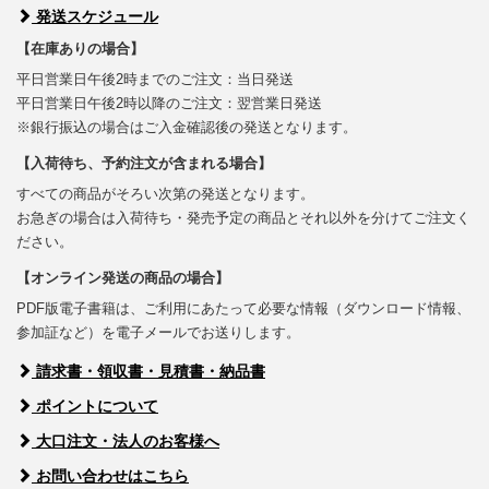
発送スケジュール
【在庫ありの場合】
平日営業日午後2時までのご注文：当日発送
平日営業日午後2時以降のご注文：翌営業日発送
※銀行振込の場合はご入金確認後の発送となります。
【入荷待ち、予約注文が含まれる場合】
すべての商品がそろい次第の発送となります。
お急ぎの場合は入荷待ち・発売予定の商品とそれ以外を分けてご注文く
ださい。
【オンライン発送の商品の場合】
PDF版電子書籍は、ご利用にあたって必要な情報（ダウンロード情報、
参加証など）を電子メールでお送りします。
請求書・領収書・見積書・納品書
ポイントについて
大口注文・法人のお客様へ
お問い合わせはこちら