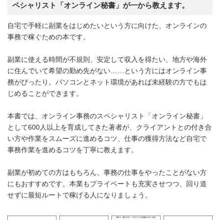
ペシャリスト「オンライン秘書」が一から教えます。
自宅で手軽に副業をはじめたいという方に向けた、オンラインの
事務で稼ぐための本です。
副業に使える時間が不規則、安定して収入を得たい、地方や海外
に住んでいて希望の勤め先がない……という方にはオンライン事
務がぴったり。パソコンとネット環境があれば未経験の方でもは
じめることができます。
本書では、オンライン事務のスペシャリスト「オンライン秘書」
として600人以上を育成してきた著者が、クライアントとの付き合
い方や作業をスムーズに進めるコツ、仕事の獲得方法など自宅で
事務作業を進めるコツを丁寧に教えます。
副業が初めての方はもちろん、事務の仕事をやったことがない方
にもおすすめです。本業もプライベートも充実させつつ、回り道
せずに最短ルートで稼げる人になりましょう。