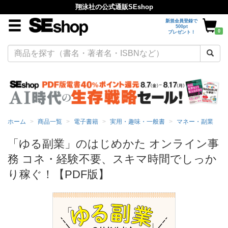
翔泳社の公式通販SEshop
新規会員登録で
500pt
0
プレゼント！
ホーム
商品一覧
電子書籍
実用・趣味・一般書
マネー・副業
「ゆる副業」のはじめかた オンライン事
務 コネ・経験不要、スキマ時間でしっか
り稼ぐ！【PDF版】