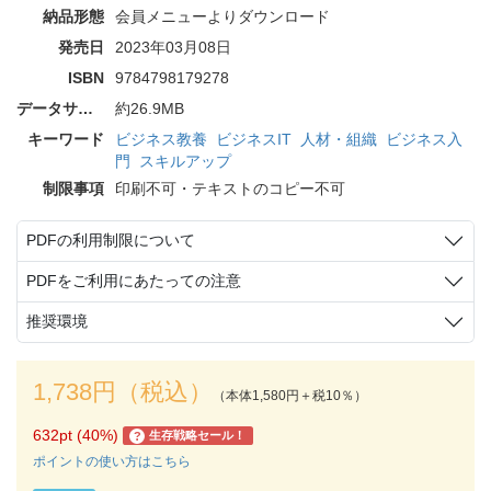
納品形態
会員メニューよりダウンロード
発売日
2023年03月08日
ISBN
9784798179278
データサイズ
約26.9MB
キーワード
ビジネス教養
ビジネスIT
人材・組織
ビジネス入
門
スキルアップ
制限事項
印刷不可・テキストのコピー不可
PDFの利用制限について
PDFをご利用にあたっての注意
推奨環境
1,738円（税込）
（本体1,580円＋税10％）
632pt (40%)
生存戦略セール！
?
ポイントの使い方はこちら