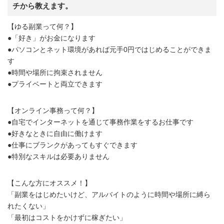
チから教えます。
【ゆる副業って何？】
●「好き」がお金になります
●パソコンとネット環境があれば元手0円ではじめることができま
す
●時間や場所に拘束されません
●プライベートと両立できます
【オンライン事務って何？】
●自宅でインターネットを通じて事務作業をするお仕事です
●好きなときに自由に働けます
●仕事にブランクがあってもすぐできます
●特別なスキルは必要ありません
【こんな方にオススメ！】
「副業をはじめたいけど、アルバイトのように時間や場所に縛ら
れたくない」
「最初はコストをかけずに稼ぎたい」