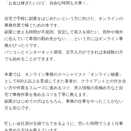
「お金は稼ぎたいけど、自由な時間も大事！」
自宅で手軽に副業をはじめたいという方に向けた、オンラインの
事務作業で稼ぐための本です。
副業に使える時間が不規則、安定して収入を得たい、郊外や海外
に住んでいて希望の勤め先がない……という方にはオンライン事
務がぴったりです。
パソコンとインターネット環境、文字入力ができれば未経験の方
でも始めることができます。
本書では、オンライン事務のスペシャリスト「オンライン秘書」
として600人以上を育成してきた著者が、クライアントとの付き合
い方や作業をスムーズに進めるコツ、求人情報の見極め方など自
宅で事務作業を進めるコツを丁寧に教えます。
副業がはじめての方はもちろん、事務の仕事をやったことがない
方も安心です。
忙しい会社員や主婦でもできるように、空いた時間でうまく仕事
を進める方法を教えています。