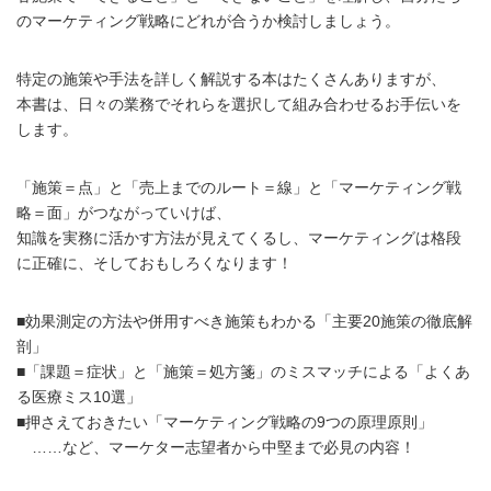
のマーケティング戦略にどれが合うか検討しましょう。
特定の施策や手法を詳しく解説する本はたくさんありますが、
本書は、日々の業務でそれらを選択して組み合わせるお手伝いを
します。
「施策＝点」と「売上までのルート＝線」と「マーケティング戦
略＝面」がつながっていけば、
知識を実務に活かす方法が見えてくるし、マーケティングは格段
に正確に、そしておもしろくなります！
■効果測定の方法や併用すべき施策もわかる「主要20施策の徹底解
剖」
■「課題＝症状」と「施策＝処方箋」のミスマッチによる「よくあ
る医療ミス10選」
■押さえておきたい「マーケティング戦略の9つの原理原則」
……など、マーケター志望者から中堅まで必見の内容！