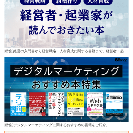
[特集]経営の入門書から経営戦略、人材育成に関する書籍まで、経営者・起…
[特集]デジタルマーケティングに関するおすすめの書籍をご紹介。