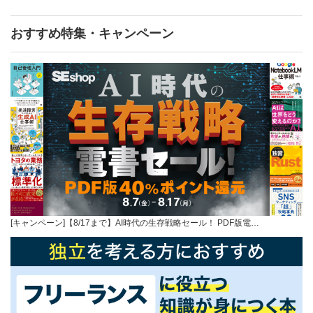
おすすめ特集・キャンペーン
[キャンペーン]【8/17まで】AI時代の生存戦略セール！ PDF版電…