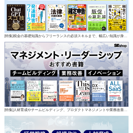
[特集]税金の基礎知識からフリーランスの必須スキルまで、幅広い知識が身…
[特集]人材育成やチームビルディング、プロダクトマネジメントや業務改善…