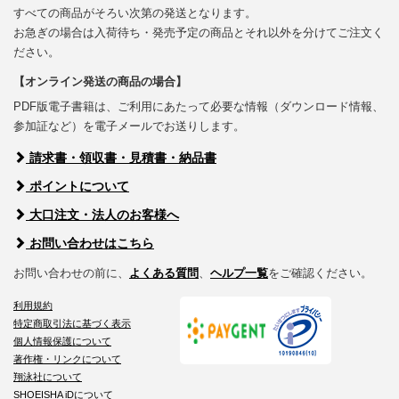
すべての商品がそろい次第の発送となります。
お急ぎの場合は入荷待ち・発売予定の商品とそれ以外を分けてご注文く
ださい。
【オンライン発送の商品の場合】
PDF版電子書籍は、ご利用にあたって必要な情報（ダウンロード情報、
参加証など）を電子メールでお送りします。
請求書・領収書・見積書・納品書
ポイントについて
大口注文・法人のお客様へ
お問い合わせはこちら
お問い合わせの前に、
よくある質問
、
ヘルプ一覧
をご確認ください。
利用規約
特定商取引法に基づく表示
個人情報保護について
著作権・リンクについて
翔泳社について
SHOEISHA iDについて