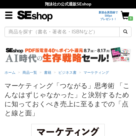
翔泳社の公式通販SEshop
新規会員登録で
500pt
0
プレゼント！
ホーム
商品一覧
書籍
ビジネス書
マーケティング
マーケティング「つながる」思考術 「こ
んなはずじゃなかった」と決別するため
に知っておくべき売上に至るまでの「点
と線と面」