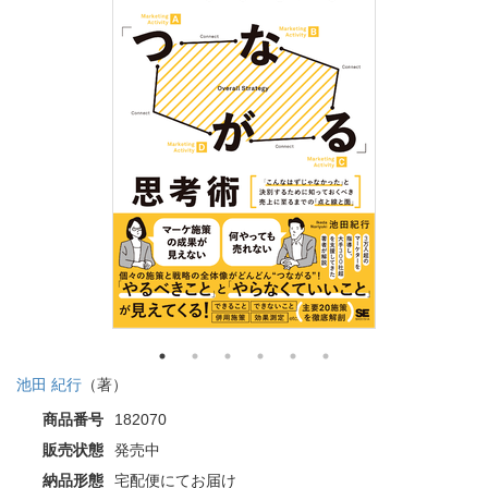
池田 紀行
（著）
商品番号
182070
販売状態
発売中
納品形態
宅配便にてお届け