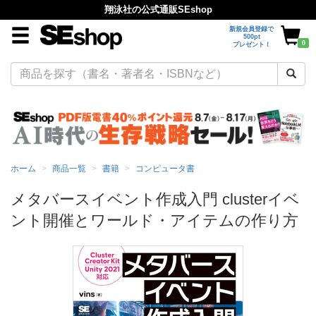
翔泳社の公式通販SEshop
新規会員登録で
500pt
0
プレゼント！
ホーム
商品一覧
書籍
コンピュータ書
メタバースイベント作成入門 clusterイベ
ント開催とワールド・アイテムの作り方