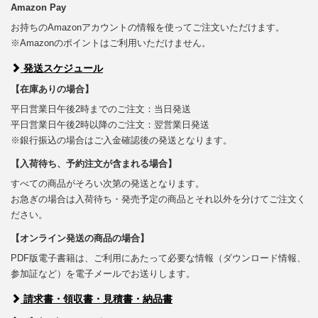
Amazon Pay
お持ちのAmazonアカウントの情報を使ってご注文いただけます。
※Amazonのポイントはご利用いただけません。
発送スケジュール
【在庫ありの場合】
平日営業日午後2時までのご注文：当日発送
平日営業日午後2時以降のご注文：翌営業日発送
※銀行振込の場合はご入金確認後の発送となります。
【入荷待ち、予約注文が含まれる場合】
すべての商品がそろい次第の発送となります。
お急ぎの場合は入荷待ち・発売予定の商品とそれ以外を分けてご注文く
ださい。
【オンライン発送の商品の場合】
PDF版電子書籍は、ご利用にあたって必要な情報（ダウンロード情報、
参加証など）を電子メールでお送りします。
請求書・領収書・見積書・納品書