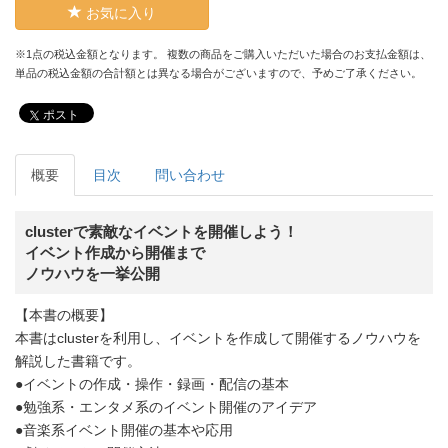
お気に入り
※1点の税込金額となります。 複数の商品をご購入いただいた場合のお支払金額は、
単品の税込金額の合計額とは異なる場合がございますので、予めご了承ください。
ポスト
概要
目次
問い合わせ
clusterで素敵なイベントを開催しよう！
イベント作成から開催まで
ノウハウを一挙公開
【本書の概要】
本書はclusterを利用し、イベントを作成して開催するノウハウを
解説した書籍です。
●イベントの作成・操作・録画・配信の基本
●勉強系・エンタメ系のイベント開催のアイデア
●音楽系イベント開催の基本や応用