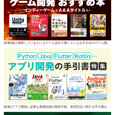
[特集]個人開発している人にもゲーム会社で働く人にもおすすめのゲーム開…
[特集]アプリ開発に必要な基礎知識や開発手順、使用言語に関する手引書を…