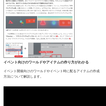
イベント向けのワールドやアイテムの作り方がわかる
イベント開催向けのワールドやイベント時に配るアイテムの作成
方法について解説します。