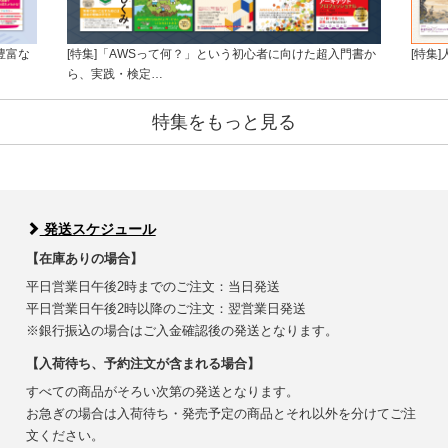
豊富な
[特集]「AWSって何？」という初心者に向けた超入門書か
[特集
ら、実践・検定…
特集をもっと見る
発送スケジュール
【在庫ありの場合】
平日営業日午後2時までのご注文：当日発送
平日営業日午後2時以降のご注文：翌営業日発送
※銀行振込の場合はご入金確認後の発送となります。
【入荷待ち、予約注文が含まれる場合】
すべての商品がそろい次第の発送となります。
お急ぎの場合は入荷待ち・発売予定の商品とそれ以外を分けてご注
文ください。