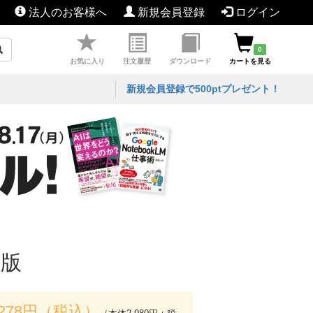
法人のお客様へ
新規会員登録
ログイン
0
お気に入り
注文履歴
ダウンロード
カートを見る
新規会員登録で500ptプレゼント！
年版
,278円（税込）