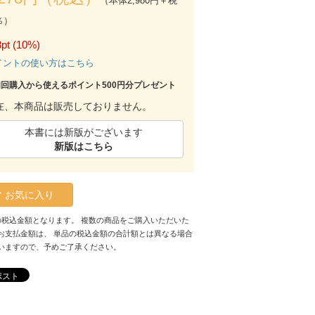
（本体2,980円＋税
％）
pt (10%)
イントの使い方はこちら
初回購入から使えるポイント500円分プレゼント
在、本商品は販売しておりません。
本書には新版がございます
新版はこちら
お気に入り
の税込金額となります。 複数の商品をご購入いただいた
お支払金額は、 単品の税込金額の合計額とは異なる場合
いますので、予めご了承ください。
ポスト