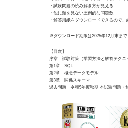
・試験問題の読み解き方が見える
・他に類を見ない圧倒的な問題数
・解答用紙をダウンロードできるので、
※ダウンロード期限は2025年12月末ま
【目次】
序章 試験対策（学習方法と解答テクニ
第1章 SQL
第2章 概念データモデル
第3章 関係スキーマ
過去問題 令和5年度秋期 本試験問題・