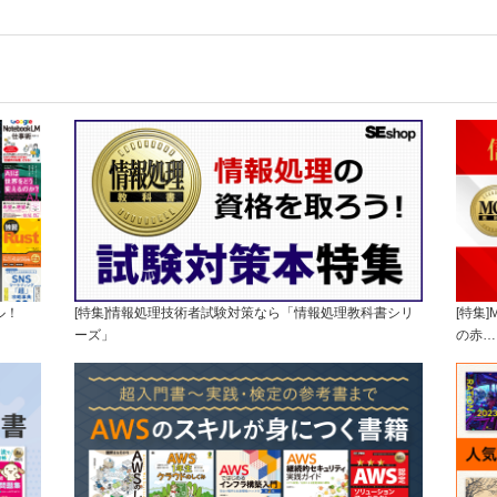
ル！
[特集]情報処理技術者試験対策なら「情報処理教科書シリ
[特集
ーズ」
の赤…