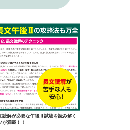
文読解が必要な午後Ⅱ試験を読み解く
ツが満載！！