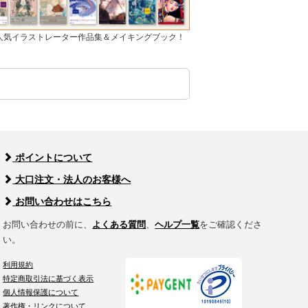
]人気イラストレーター作品集＆メイキングブック！
ポイントについて
大口注文・法人のお客様へ
お問い合わせはこちら
お問い合わせの前に、
よくある質問
、
ヘルプ一覧
をご確認くださ
い。
利用規約
特定商取引法に基づく表示
個人情報保護について
著作権・リンクについて