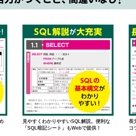
め
見やすくわかりやすいSQL解説。便利な
長
「SQL暗記シート」もWebで提供！
コ