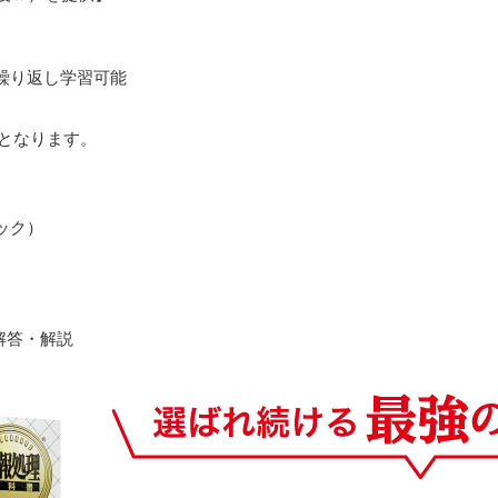
繰り返し学習可能
でとなります。
ック）
解答・解説