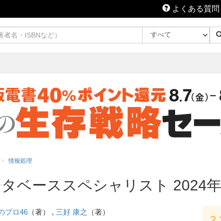
よくある質問
情報処理
タベーススペシャリスト 2024
Tのプロ46
（著） ,
三好 康之
（著）
3