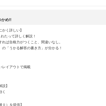
かめ!!
にかく詳しい】
もわたって詳しく解説！
すれば合格力がつくこと、間違いなし。
）の「うかる解答の書き方」が分かる！
いレイアウトで掲載
解説】
効く
後Ⅱ）を提供】