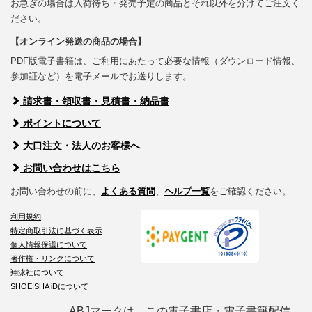
お急ぎの場合は入荷待ち・発売予定の商品とそれ以外を分けてご注文く
ださい。
【オンライン発送の商品の場合】
PDF版電子書籍は、ご利用にあたって必要な情報（ダウンロード情報、
参加証など）を電子メールでお送りします。
請求書・領収書・見積書・納品書
ポイントについて
大口注文・法人のお客様へ
お問い合わせはこちら
お問い合わせの前に、
よくある質問
、
ヘルプ一覧
をご確認ください。
利用規約
特定商取引法に基づく表示
個人情報保護について
著作権・リンクについて
翔泳社について
SHOEISHA iDについて
ABJマークは、この電子書店・電子書籍配信