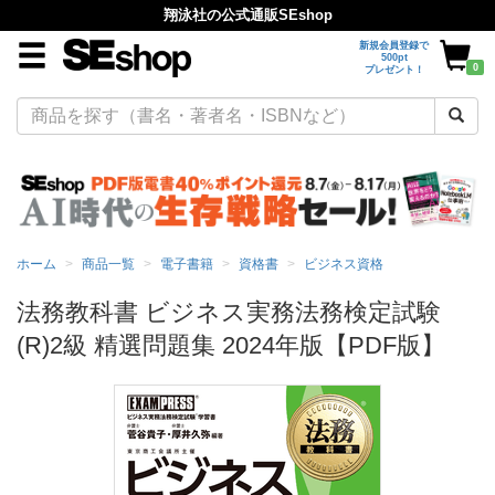
翔泳社の公式通販SEshop
新規会員登録で
500pt
0
プレゼント！
ホーム
商品一覧
電子書籍
資格書
ビジネス資格
法務教科書 ビジネス実務法務検定試験
(R)2級 精選問題集 2024年版【PDF版】