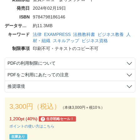
発売日
2024年02月19日
ISBN
9784798186146
データサイズ
約11.3MB
キーワード
法律
EXAMPRESS
法務教科書
ビジネス教養
人
材・組織
スキルアップ
ビジネス資格
制限事項
印刷不可・テキストのコピー不可
PDFの利用制限について
PDFをご利用にあたっての注意
推奨環境
3,300円（税込）
（本体3,000円＋税10％）
1,200pt (40%)
生存戦略セール！
?
ポイントの使い方はこちら
在庫あり