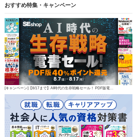
おすすめ特集・キャンペーン
[キャンペーン]【8/17まで】AI時代の生存戦略セール！ PDF版電…