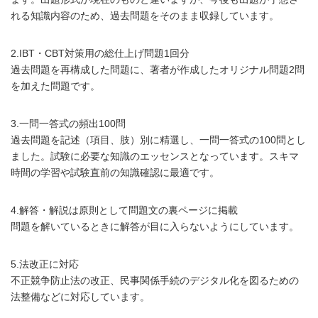
れる知識内容のため、過去問題をそのまま収録しています。
2.IBT・CBT対策用の総仕上げ問題1回分
過去問題を再構成した問題に、著者が作成したオリジナル問題2問
を加えた問題です。
3.一問一答式の頻出100問
過去問題を記述（項目、肢）別に精選し、一問一答式の100問とし
ました。試験に必要な知識のエッセンスとなっています。スキマ
時間の学習や試験直前の知識確認に最適です。
4.解答・解説は原則として問題文の裏ページに掲載
問題を解いているときに解答が目に入らないようにしています。
5.法改正に対応
不正競争防止法の改正、民事関係手続のデジタル化を図るための
法整備などに対応しています。