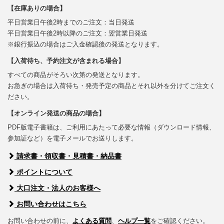
【在庫ありの場合】
平日営業日午後2時までのご注文：当日発送
平日営業日午後2時以降のご注文：翌営業日発送
※銀行振込の場合はご入金確認後の発送となります。
【入荷待ち、予約注文が含まれる場合】
すべての商品がそろい次第の発送となります。
お急ぎの場合は入荷待ち・発売予定の商品とそれ以外を分けてご注文く
ださい。
【オンライン発送の商品の場合】
PDF版電子書籍は、ご利用にあたって必要な情報（ダウンロード情報、
参加証など）を電子メールでお送りします。
請求書・領収書・見積書・納品書
ポイントについて
大口注文・法人のお客様へ
お問い合わせはこちら
お問い合わせの前に、
よくある質問
、
ヘルプ一覧
をご確認ください。