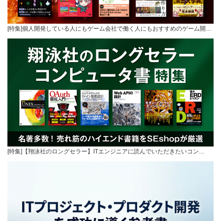
[特集]個人開発している人にもゲーム会社で働く人にもおすすめのゲーム開…
[特集]【翔泳社のロングセラー】ITエンジニアに読んでいただきたいコン…