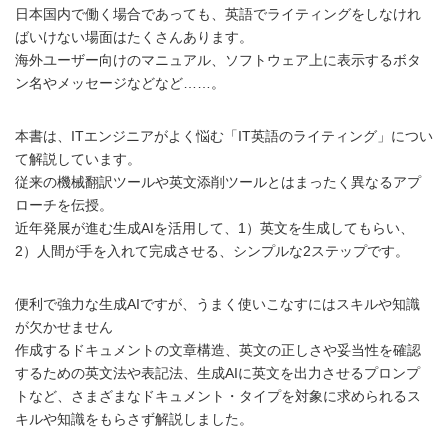
日本国内で働く場合であっても、英語でライティングをしなけれ
ばいけない場面はたくさんあります。
海外ユーザー向けのマニュアル、ソフトウェア上に表示するボタ
ン名やメッセージなどなど……。
本書は、ITエンジニアがよく悩む「IT英語のライティング」につい
て解説しています。
従来の機械翻訳ツールや英文添削ツールとはまったく異なるアプ
ローチを伝授。
近年発展が進む生成AIを活用して、1）英文を生成してもらい、
2）人間が手を入れて完成させる、シンプルな2ステップです。
便利で強力な生成AIですが、うまく使いこなすにはスキルや知識
が欠かせません
作成するドキュメントの文章構造、英文の正しさや妥当性を確認
するための英文法や表記法、生成AIに英文を出力させるプロンプ
トなど、さまざまなドキュメント・タイプを対象に求められるス
キルや知識をもらさず解説しました。