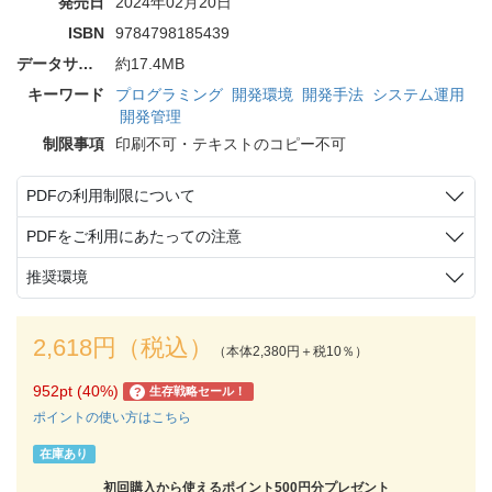
発売日
2024年02月20日
ISBN
9784798185439
データサイズ
約17.4MB
キーワード
プログラミング
開発環境
開発手法
システム運用
開発管理
制限事項
印刷不可・テキストのコピー不可
PDFの利用制限について
PDFをご利用にあたっての注意
推奨環境
2,618円（税込）
（本体2,380円＋税10％）
952pt (40%)
生存戦略セール！
?
ポイントの使い方はこちら
在庫あり
初回購入から使えるポイント500円分プレゼント