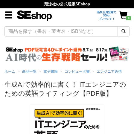
翔泳社の公式通販SEshop
新規会員登録で
500pt
0
プレゼント！
ホーム
商品一覧
電子書籍
コンピュータ書
エンジニア必携
生成AIで効率的に書く！ ITエンジニアの
ための英語ライティング【PDF版】