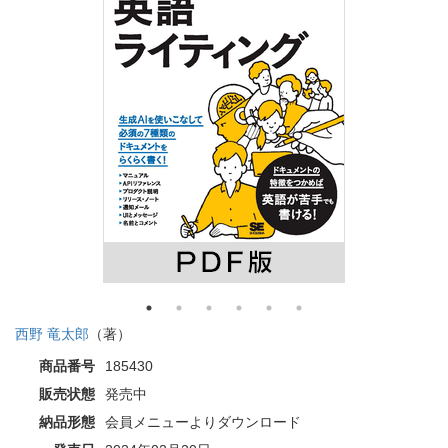
西野 竜太郎
（著）
商品番号
185430
販売状態
発売中
納品形態
会員メニューよりダウンロード