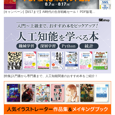
[キャンペーン]【8/17まで】AI時代の生存戦略セール！ PDF版電…
[特集]入門書から専門書まで、人工知能関連のおすすめ本をご紹介！