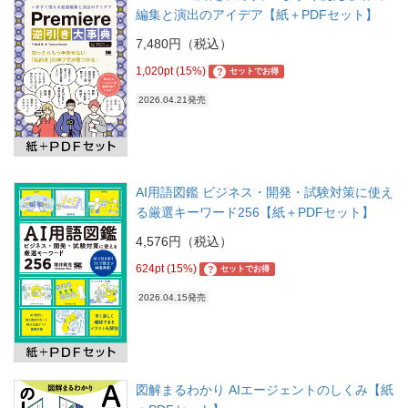
編集と演出のアイデア【紙＋PDFセット】
7,480円（税込）
1,020pt (15%)
?
セットでお得
2026.04.21発売
AI用語図鑑 ビジネス・開発・試験対策に使え
る厳選キーワード256【紙＋PDFセット】
4,576円（税込）
624pt (15%)
?
セットでお得
2026.04.15発売
図解まるわかり AIエージェントのしくみ【紙