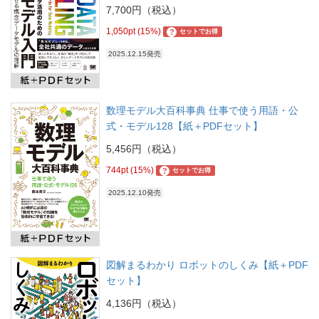
7,700円（税込）
1,050pt (15%)
?
セットでお得
2025.12.15発売
数理モデル大百科事典 仕事で使う用語・公
式・モデル128【紙＋PDFセット】
5,456円（税込）
744pt (15%)
?
セットでお得
2025.12.10発売
図解まるわかり ロボットのしくみ【紙＋PDF
セット】
4,136円（税込）