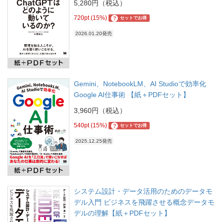
5,280円（税込）
720pt (15%)
?
セットでお得
2026.01.20発売
Gemini、NotebookLM、AI Studioで効率化
Google AI仕事術 【紙＋PDFセット】
3,960円（税込）
540pt (15%)
?
セットでお得
2025.12.25発売
システム設計・データ活用のためのデータモ
デル入門 ビジネスを飛躍させる概念データモ
デルの理解【紙＋PDFセット】