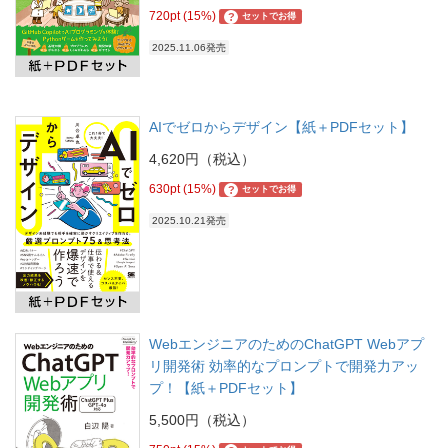
720pt (15%)
?
セットでお得
2025.11.06発売
AIでゼロからデザイン【紙＋PDFセット】
4,620円（税込）
630pt (15%)
?
セットでお得
2025.10.21発売
WebエンジニアのためのChatGPT Webアプ
リ開発術 効率的なプロンプトで開発力アッ
プ！【紙＋PDFセット】
5,500円（税込）