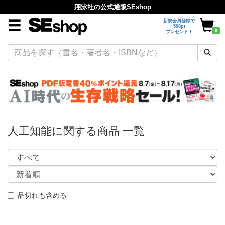
翔泳社の公式通販SEshop
新規会員登録で
500pt
0
プレゼント！
人工知能に関する商品 一覧
品切れも含める