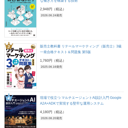
な働き方を構築する技術
2,948円（税込）
2026.06.24発売
販売士教科書 リテールマーケティング（販売士）3級
一発合格テキスト＆問題集 第5版
1,760円（税込）
2025.06.16発売
現場で役立つ マルチエージェントAI設計入門 Google
A2A×ADKで実現する堅牢な運用システム
4,180円（税込）
2026.08.20発売