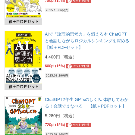
750pt (15%)
?
セットでお得
2025.10.06発売
AIで「論理的思考力」を鍛える本 ChatGPT
と会話しながらロジカルシンキングを深める
【紙＋PDFセット】
4,400円（税込）
600pt (15%)
?
セットでお得
2025.08.29発売
ChatGPT2年生 GPTsのしくみ 体験してわか
る！会話でまなべる！ 【紙＋PDFセット】
5,280円（税込）
720pt (15%)
?
セットでお得
2025.07.14発売