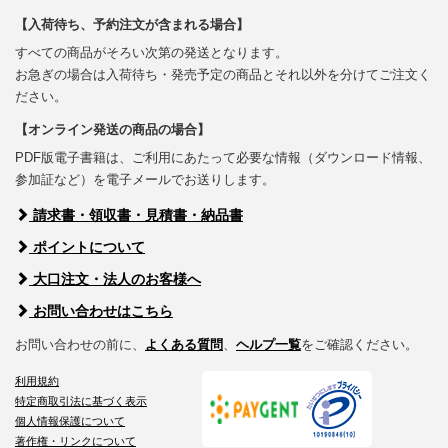
【入荷待ち、予約注文が含まれる場合】
すべての商品がそろい次第の発送となります。
お急ぎの場合は入荷待ち・発売予定の商品とそれ以外を分けてご注文く
ださい。
【オンライン発送の商品の場合】
PDF版電子書籍は、ご利用にあたって必要な情報（ダウンロード情報、
参加証など）を電子メールでお送りします。
請求書・領収書・見積書・納品書
ポイントについて
大口注文・法人のお客様へ
お問い合わせはこちら
お問い合わせの前に、
よくある質問
、
ヘルプ一覧
をご確認ください。
利用規約
特定商取引法に基づく表示
個人情報保護について
著作権・リンクについて