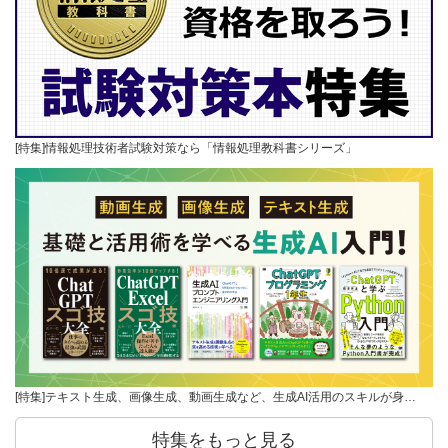
[特集]情報処理技術者試験対策なら「情報処理教科書シリーズ」
[特集]テキスト生成、画像生成、動画生成など、生成AI活用のスキルが身…
特集をもっと見る