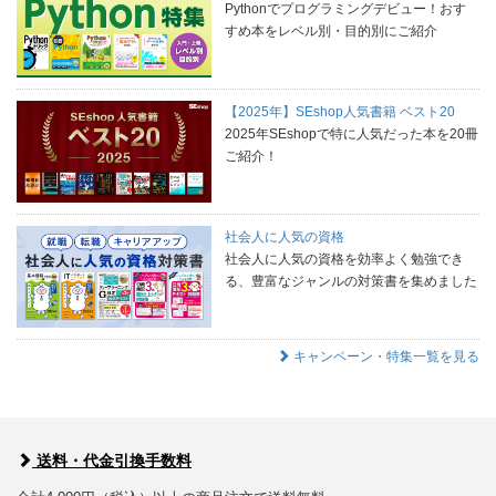
Pythonでプログラミングデビュー！おす
すめ本をレベル別・目的別にご紹介
【2025年】SEshop人気書籍 ベスト20
2025年SEshopで特に人気だった本を20冊
ご紹介！
社会人に人気の資格
社会人に人気の資格を効率よく勉強でき
る、豊富なジャンルの対策書を集めました
キャンペーン・特集一覧を見る
送料・代金引換手数料