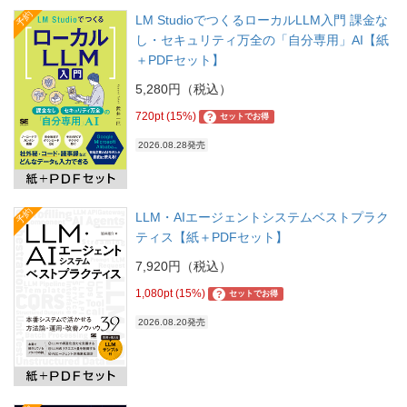
予約
LM StudioでつくるローカルLLM入門 課金な
し・セキュリティ万全の「自分専用」AI【紙
＋PDFセット】
5,280円（税込）
720pt (15%)
?
セットでお得
2026.08.28発売
予約
LLM・AIエージェントシステムベストプラク
ティス【紙＋PDFセット】
7,920円（税込）
1,080pt (15%)
?
セットでお得
2026.08.20発売