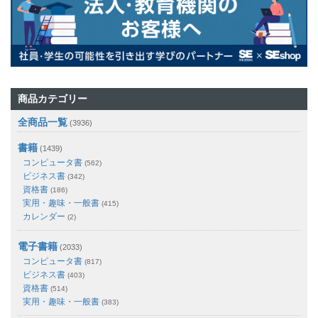
商品カテゴリー
全商品一覧
(3936)
書籍
(1439)
コンピュータ書
(562)
ビジネス書
(342)
資格書
(186)
実用・趣味・一般書
(415)
カレンダー
(2)
電子書籍
(2033)
コンピュータ書
(817)
ビジネス書
(403)
資格書
(514)
実用・趣味・一般書
(383)