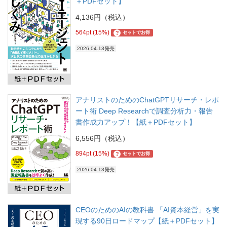
＋PDFセット】
4,136円（税込）
564pt (15%)
?
セットでお得
2026.04.13発売
アナリストのためのChatGPTリサーチ・レポ
ート術 Deep Researchで調査分析力・報告
書作成力アップ！【紙＋PDFセット】
6,556円（税込）
894pt (15%)
?
セットでお得
2026.04.13発売
CEOのためのAIの教科書 「AI資本経営」を実
現する90日ロードマップ【紙＋PDFセット】