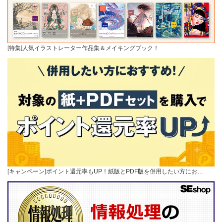
[特集]人気イラストレーター作品集＆メイキングブック！
[キャンペーン]ポイント還元率もUP！紙版とPDF版を併用したい方にお…