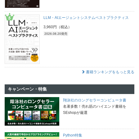
LLM・AIエージェントシステムベストプラクティス
3,960円（税込）
2026.08.20発売
書籍ランキングをもっと見る
キャンペーン・特集
翔泳社のロングセラーコンピュータ書
名著多数！売れ筋のハイエンド書籍を
SEshopが厳選
Python特集