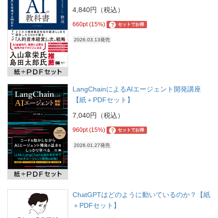
4,840円（税込）
660pt (15%)
?
セットでお得
2026.03.13発売
LangChainによるAIエージェント開発講座
【紙＋PDFセット】
7,040円（税込）
960pt (15%)
?
セットでお得
2026.01.27発売
ChatGPTはどのように動いているのか？【紙
＋PDFセット】