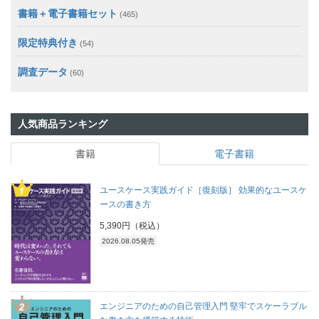
書籍＋電子書籍セット
(465)
限定特典付き
(54)
調査データ
(60)
人気商品ランキング
書籍
電子書籍
ユースケース実践ガイド［復刻版］ 効果的なユースケ
ースの書き方
5,390円（税込）
2026.08.05発売
エンジニアのための自己管理入門 堅牢でスケーラブル