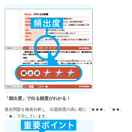
「頻出度」で出る頻度がわかる！
過去問題を徹底分析し、出題頻度の高い順に「★★★」「★★」
「★」で示しています。