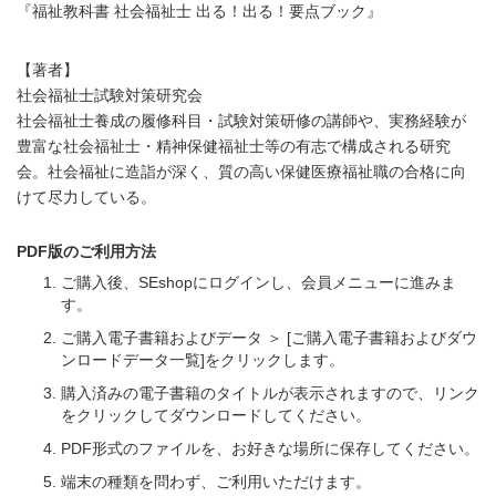
『福祉教科書 社会福祉士 出る！出る！要点ブック』
【著者】
社会福祉士試験対策研究会
社会福祉士養成の履修科目・試験対策研修の講師や、実務経験が
豊富な社会福祉士・精神保健福祉士等の有志で構成される研究
会。社会福祉に造詣が深く、質の高い保健医療福祉職の合格に向
けて尽力している。
PDF版のご利用方法
ご購入後、SEshopにログインし、会員メニューに進みま
す。
ご購入電子書籍およびデータ ＞ [ご購入電子書籍およびダウ
ンロードデータ一覧]をクリックします。
購入済みの電子書籍のタイトルが表示されますので、リンク
をクリックしてダウンロードしてください。
PDF形式のファイルを、お好きな場所に保存してください。
端末の種類を問わず、ご利用いただけます。