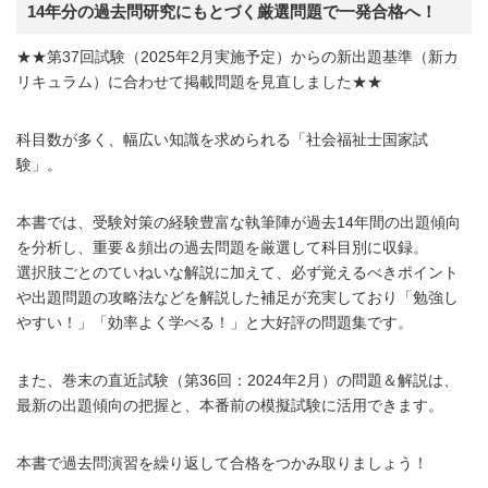
14年分の過去問研究にもとづく厳選問題で一発合格へ！
★★第37回試験（2025年2月実施予定）からの新出題基準（新カ
リキュラム）に合わせて掲載問題を見直しました★★
科目数が多く、幅広い知識を求められる「社会福祉士国家試
験」。
本書では、受験対策の経験豊富な執筆陣が過去14年間の出題傾向
を分析し、重要＆頻出の過去問題を厳選して科目別に収録。
選択肢ごとのていねいな解説に加えて、必ず覚えるべきポイント
や出題問題の攻略法などを解説した補足が充実しており「勉強し
やすい！」「効率よく学べる！」と大好評の問題集です。
また、巻末の直近試験（第36回：2024年2月）の問題＆解説は、
最新の出題傾向の把握と、本番前の模擬試験に活用できます。
本書で過去問演習を繰り返して合格をつかみ取りましょう！