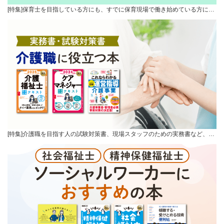
[特集]保育士を目指している方にも、すでに保育現場で働き始めている方に…
[特集]介護職を目指す人の試験対策書、現場スタッフのための実務書など、…