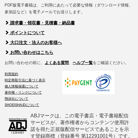
PDF版電子書籍は、ご利用にあたって必要な情報（ダウンロード情報、
参加証など）を電子メールでお送りします。
請求書・領収書・見積書・納品書
ポイントについて
大口注文・法人のお客様へ
お問い合わせはこちら
お問い合わせの前に、
よくある質問
、
ヘルプ一覧
をご確認ください。
利用規約
特定商取引法に基づく表示
個人情報保護について
著作権・リンクについて
翔泳社について
SHOEISHA iDについて
ABJマークは、この電子書店・電子書籍配信
サービスが、著作権者からコンテンツ使用許
諾を得た正規版配信サービスであることを示
す登録商標（登録番号 第12291001号）です。