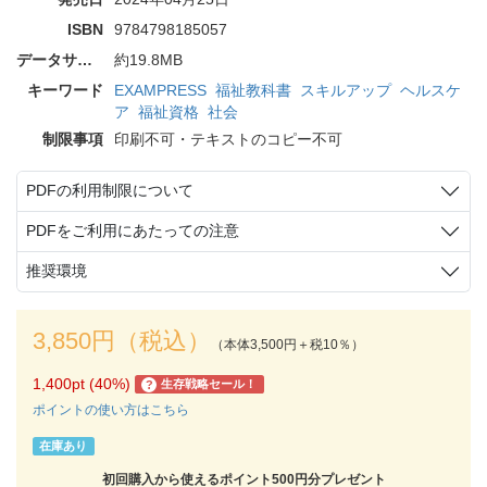
ISBN
9784798185057
データサイズ
約19.8MB
キーワード
EXAMPRESS
福祉教科書
スキルアップ
ヘルスケ
ア
福祉資格
社会
制限事項
印刷不可・テキストのコピー不可
PDFの利用制限について
PDFをご利用にあたっての注意
推奨環境
3,850円（税込）
（本体3,500円＋税10％）
1,400pt (40%)
生存戦略セール！
?
ポイントの使い方はこちら
在庫あり
初回購入から使えるポイント500円分プレゼント