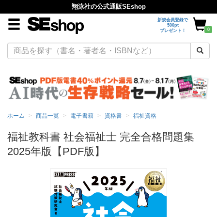
翔泳社の公式通販SEshop
新規会員登録で
500pt
0
プレゼント！
ホーム
商品一覧
電子書籍
資格書
福祉資格
福祉教科書 社会福祉士 完全合格問題集
2025年版【PDF版】