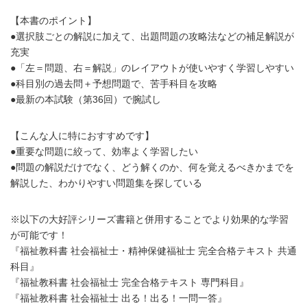
【本書のポイント】
●選択肢ごとの解説に加えて、出題問題の攻略法などの補足解説が
充実
●「左＝問題、右＝解説」のレイアウトが使いやすく学習しやすい
●科目別の過去問＋予想問題で、苦手科目を攻略
●最新の本試験（第36回）で腕試し
【こんな人に特におすすめです】
●重要な問題に絞って、効率よく学習したい
●問題の解説だけでなく、どう解くのか、何を覚えるべきかまでを
解説した、わかりやすい問題集を探している
※以下の大好評シリーズ書籍と併用することでより効果的な学習
が可能です！
『福祉教科書 社会福祉士・精神保健福祉士 完全合格テキスト 共通
科目』
『福祉教科書 社会福祉士 完全合格テキスト 専門科目』
『福祉教科書 社会福祉士 出る！出る！一問一答』