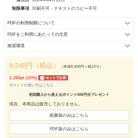
制限事項
印刷不可・テキストのコピー不可
PDFの利用制限について
PDFをご利用にあたっての注意
推奨環境
9,240円（税込）
（本体8,400円＋税10％）
1,260pt (15%)
セットでお得
?
ポイントの使い方はこちら
初回購入から使えるポイント500円分プレゼント
現在、本商品は販売しておりません。
紙書籍のみはこちら
PDF版のみはこちら