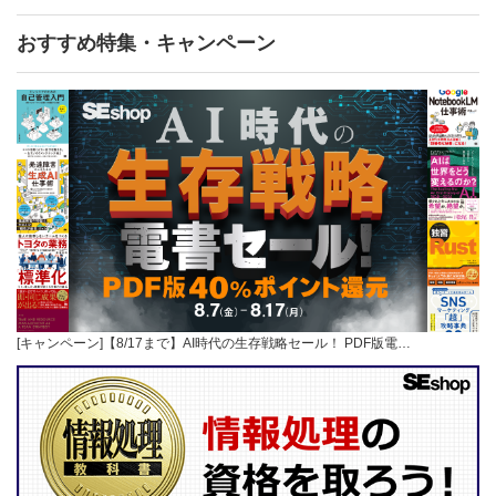
おすすめ特集・キャンペーン
[キャンペーン]【8/17まで】AI時代の生存戦略セール！ PDF版電…