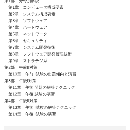
第1部 分野別解説
第1章 コンピュータ構成要素
第2章 システム構成要素
第3章 ソフトウェア
第4章 ハードウェア
第5章 ネットワーク
第6章 セキュリティ
第7章 システム開発技術
第8章 ソフトウェア開発管理技術
第9章 ストラテジ系
第2部 午前II対策
第10章 午前II試験の出題傾向と演習
第3部 午後I対策
第11章 午後I問題の解答テクニック
第12章 午後I試験の演習
第4部 午後II対策
第13章 午後II試験の解答テクニック
第14章 午後II試験の演習