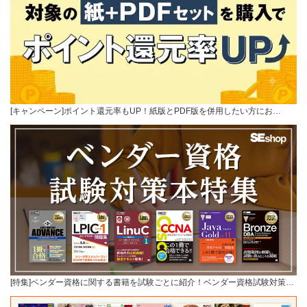
[キャンペーン]ポイント還元率もUP！紙版とPDF版を併用したい方にお…
[特集]ベンダー資格に関する書籍を試験ごとに紹介！ベンダー資格試験対策…