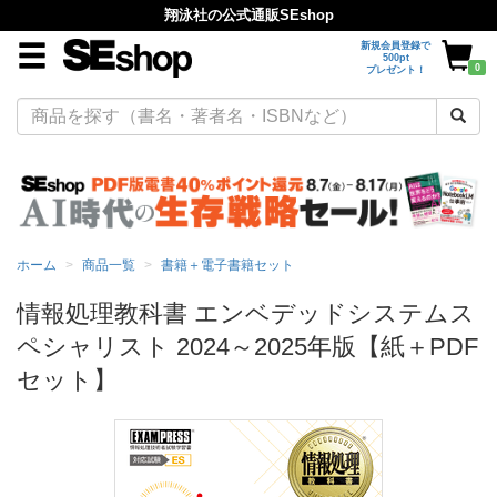
翔泳社の公式通販SEshop
新規会員登録で
500pt
0
プレゼント！
ホーム
商品一覧
書籍＋電子書籍セット
情報処理教科書 エンベデッドシステムス
ペシャリスト 2024～2025年版【紙＋PDF
セット】