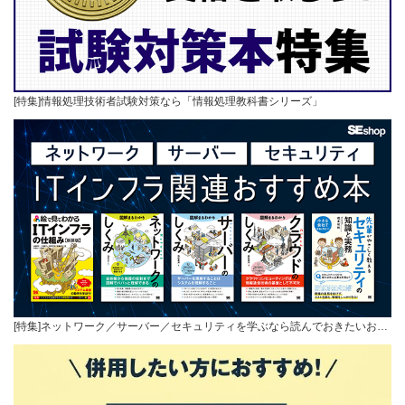
[特集]情報処理技術者試験対策なら「情報処理教科書シリーズ」
[特集]ネットワーク／サーバー／セキュリティを学ぶなら読んでおきたいお…