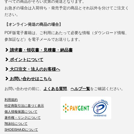
すべての商品がそろい次第の発送となります。
お急ぎの場合は入荷待ち・発売予定の商品とそれ以外を分けてご注文く
ださい。
【オンライン発送の商品の場合】
PDF版電子書籍は、ご利用にあたって必要な情報（ダウンロード情報、
参加証など）を電子メールでお送りします。
請求書・領収書・見積書・納品書
ポイントについて
大口注文・法人のお客様へ
お問い合わせはこちら
お問い合わせの前に、
よくある質問
、
ヘルプ一覧
をご確認ください。
利用規約
特定商取引法に基づく表示
個人情報保護について
著作権・リンクについて
翔泳社について
SHOEISHA iDについて