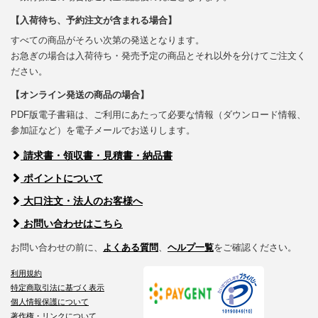
【入荷待ち、予約注文が含まれる場合】
すべての商品がそろい次第の発送となります。
お急ぎの場合は入荷待ち・発売予定の商品とそれ以外を分けてご注文く
ださい。
【オンライン発送の商品の場合】
PDF版電子書籍は、ご利用にあたって必要な情報（ダウンロード情報、
参加証など）を電子メールでお送りします。
請求書・領収書・見積書・納品書
ポイントについて
大口注文・法人のお客様へ
お問い合わせはこちら
お問い合わせの前に、
よくある質問
、
ヘルプ一覧
をご確認ください。
利用規約
特定商取引法に基づく表示
個人情報保護について
著作権・リンクについて