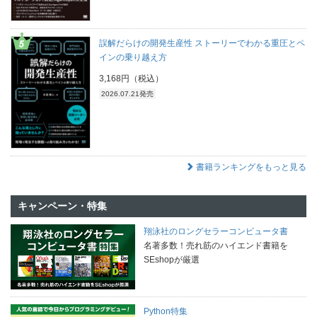
誤解だらけの開発生産性 ストーリーでわかる重圧とペ
インの乗り越え方
3,168円（税込）
2026.07.21発売
書籍ランキングをもっと見る
キャンペーン・特集
翔泳社のロングセラーコンピュータ書
名著多数！売れ筋のハイエンド書籍を
SEshopが厳選
Python特集