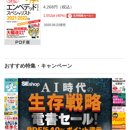
4,268円（税込）
1,552pt (40%)
?
生存戦略セール！
2020.09.23発売
おすすめ特集・キャンペーン