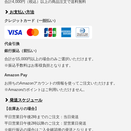
合計4,000円（税込）以上の商品注文で送料無料
お支払い方法
クレジットカード（一括払い）
代金引換
銀行振込（前払い）
合計が15,000円以上の場合のみご選択いただけます。
※振込手数料はお客様負担となります。
Amazon Pay
お持ちのAmazonアカウントの情報を使ってご注文いただけます。
※Amazonのポイントはご利用いただけません。
発送スケジュール
【在庫ありの場合】
平日営業日午後2時までのご注文：当日発送
平日営業日午後2時以降のご注文：翌営業日発送
※銀行振込の場合はご入金確認後の発送となります。