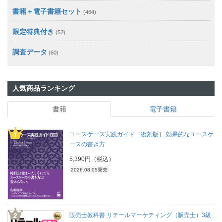
書籍＋電子書籍セット
(464)
限定特典付き
(52)
調査データ
(60)
人気商品ランキング
書籍
電子書籍
ユースケース実践ガイド［復刻版］ 効果的なユースケ
ースの書き方
5,390円（税込）
2026.08.05発売
販売士教科書 リテールマーケティング（販売士）3級