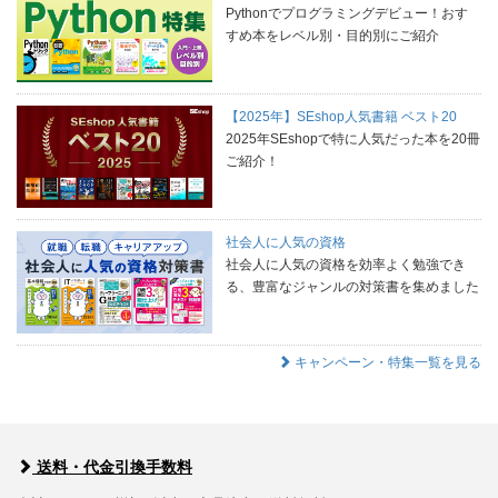
Pythonでプログラミングデビュー！おす
すめ本をレベル別・目的別にご紹介
【2025年】SEshop人気書籍 ベスト20
2025年SEshopで特に人気だった本を20冊
ご紹介！
社会人に人気の資格
社会人に人気の資格を効率よく勉強でき
る、豊富なジャンルの対策書を集めました
キャンペーン・特集一覧を見る
送料・代金引換手数料