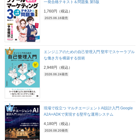
一発合格テキスト＆問題集 第5版
1,760円（税込）
2025.06.16発売
エンジニアのための自己管理入門 堅牢でスケーラブル
な働き方を構築する技術
2,948円（税込）
2026.06.24発売
現場で役立つ マルチエージェントAI設計入門 Google
A2A×ADKで実現する堅牢な運用システム
4,180円（税込）
2026.08.20発売