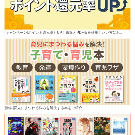
[キャンペーン]ポイント還元率もUP！紙版とPDF版を併用したい方にお…
[特集]育児にまつわる悩みを解決する本をご紹介