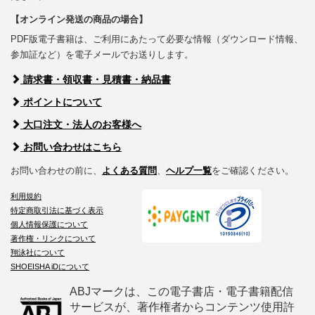
【オンライン発送の商品の場合】
PDF版電子書籍は、ご利用にあたって必要な情報（ダウンロード情報、
参加証など）を電子メールでお送りします。
請求書・領収書・見積書・納品書
ポイントについて
大口注文・法人のお客様へ
お問い合わせはこちら
お問い合わせの前に、
よくある質問
、
ヘルプ一覧
をご確認ください。
利用規約
特定商取引法に基づく表示
個人情報保護について
著作権・リンクについて
翔泳社について
SHOEISHA iDについて
ABJマークは、この電子書店・電子書籍配信
サービスが、著作権者からコンテンツ使用許