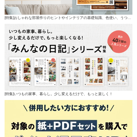
[特集]おしゃれな部屋作りのヒントやインテリアの基礎知識、色使い、うつ…
[特集]いつもの家事、暮らし。少し変えるだけで、もっと楽しく！