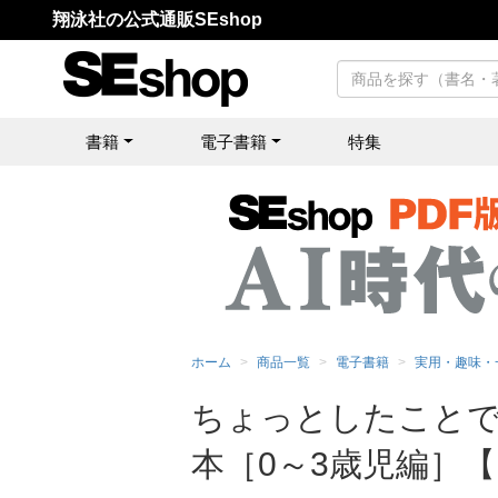
翔泳社の公式通販SEshop
書籍
電子書籍
特集
ホーム
商品一覧
電子書籍
実用・趣味・
ちょっとしたことで
本［0～3歳児編］【