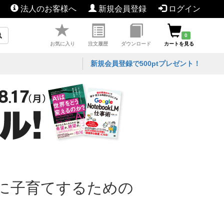
法人のお客様へ
新規会員登録
ログイン
0
お気に入り
注文履歴
ダウンロード
カートを見る
新規会員登録で500ptプレゼント！
に子育てするための