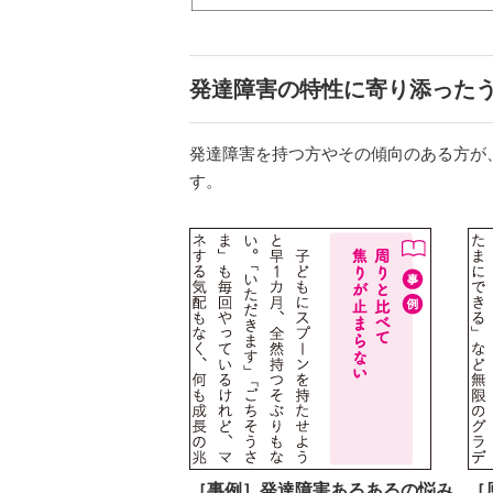
発達障害の特性に寄り添った
発達障害を持つ方やその傾向のある方が
す。
［事例］発達障害あるあるの悩み
［