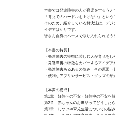
本書では発達障害の人が育児をするうえ
「育児でのハードルを上げない」という
そのため、紹介している解決法は、デジ
イデアばかりです。
皆さん自身のペースで取り入れられそう
【本書の特長】
・発達障害の特徴に苦しむ人が育児をし
・発達障害の特徴をカバーするアイデア
・発達障害あるあるの悩み→その原因→
・便利なアプリやサービス・グッズの紹
【本書の構成】
第1章 妊娠への不安・妊娠中の不安を
第2章 赤ちゃんのお世話ってどうした
第3章 しつけや育児生活についての悩