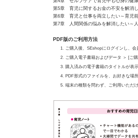
第4章 セルフケアで育児中も心身の健
第5章 育児に関するお金の不安を解消し
第6章 育児と仕事を両立したい～育児
第7章 人間関係の悩みを解消したい～
PDF版のご利用方法
ご購入後、SEshopにログインし、
ご購入電子書籍およびデータ ＞ [
購入済みの電子書籍のタイトルが表
PDF形式のファイルを、お好きな場
端末の種類を問わず、ご利用いただ