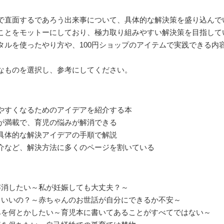
で直面するであろう出来事について、具体的な解決策を盛り込んで
ことをモットーにしており、極力取り組みやすい解決策を目指して
タルを使ったやり方や、100円ショップのアイテムで実践できる内
なものを選択し、参考にしてください。
やすくなるためのアイデアを紹介する本
が満載で、育児の悩みが解消できる
具体的な解決アイデアの手順で解説
介など、解決方法に多くのページを割いている
解消したい～私が妊娠しても大丈夫？～
らいいの？～赤ちゃんのお世話が自分にできるか不安～
みを何とかしたい～育児本に書いてあることがすべてではない～