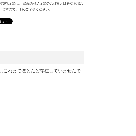
お支払金額は、 単品の税込金額の合計額とは異なる場合
いますので、予めご了承ください。
ポスト
はこれまでほとんど存在していませんで