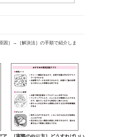
原因］→［解決法］の手順で紹介しま
デア
［実際のやり方］どうすればいい