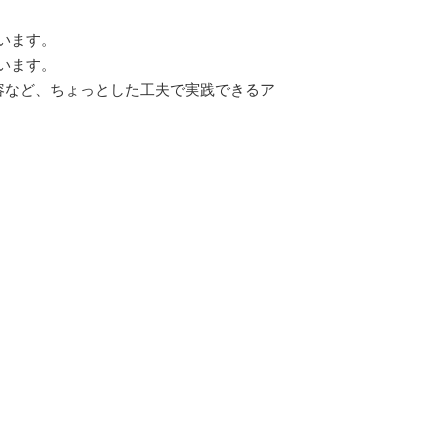
います。
います。
容など、ちょっとした工夫で実践できるア