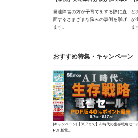
発達障害の方が子育てをする際に直
ど
面するさまざまな悩みの事例を挙げ
が
ます。
ま
おすすめ特集・キャンペーン
[キャンペーン]【8/17まで】AI時代の生存戦略セー
PDF版電…