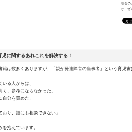
場合の
がござ
育児に関するあれこれを解決する！
書籍は数多くありますが、「親が発達障害の当事者」という育児書
ている人からは、
高く、参考にならなかった」
に自分を責めた」
ており、誰にも相談できない」
みを抱えています。