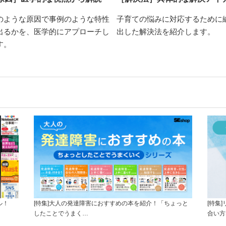
のような原因で事例のような特性
子育ての悩みに対応するために
出るかを、医学的にアプローチし
出した解決法を紹介します。
す。
ル！
[特集]大人の発達障害におすすめの本を紹介！「ちょっと
[特集
したことでうまく…
合い方