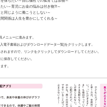
康を保ちたい～自己犠牲での孤育ては禁物～
たい～育児にお金の悩みは付き物?!～
前と同じように働こうとしない～
人間関係は人生を豊かにしてくれる～
会員メニューに進みます。
ご購入電子書籍およびダウンロードデータ一覧]をクリックします。
示されますので、リンクをクリックしてダウンロードしてください。
所に保存してください。
けます。