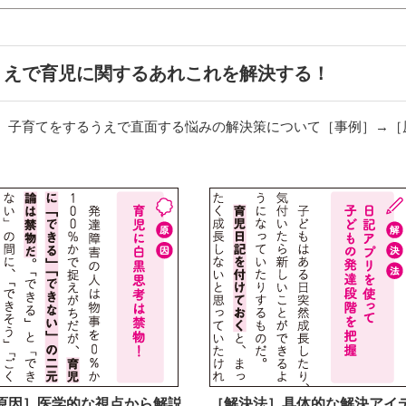
うえで育児に関するあれこれを解決する！
、子育てをするうえで直面する悩みの解決策について［事例］→［
原因］医学的な視点から解説
［解決法］具体的な解決アイ