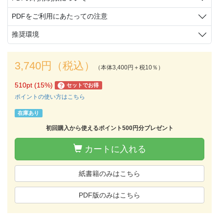
PDFをご利用にあたっての注意
推奨環境
3,740円（税込）
（本体3,400円＋税10％）
510pt (15%)
セットでお得
?
ポイントの使い方はこちら
在庫あり
初回購入から使えるポイント500円分プレゼント
カートに入れる
紙書籍のみはこちら
PDF版のみはこちら