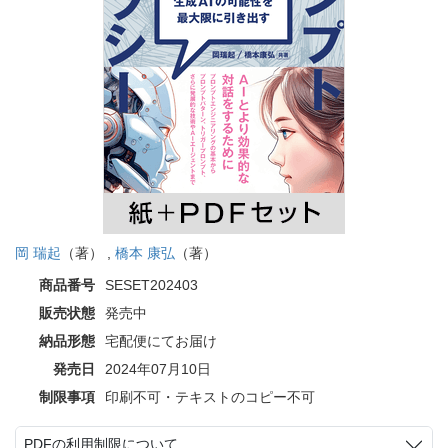
岡 瑞起
（著） ,
橋本 康弘
（著）
商品番号
SESET202403
販売状態
発売中
納品形態
宅配便にてお届け
発売日
2024年07月10日
制限事項
印刷不可・テキストのコピー不可
PDFの利用制限について