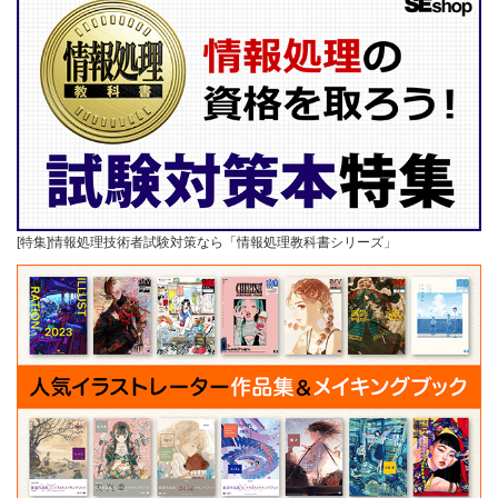
[特集]情報処理技術者試験対策なら「情報処理教科書シリーズ」