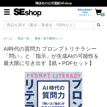
翔泳社の公式通販SEshop
新規会員登録で
500pt
0
プレゼント！
ホーム
商品一覧
書籍＋電子書籍セット
AI時代の質問力 プロンプトリテラシー
「問い」と「指示」が生成AIの可能性を
最大限に引き出す【紙＋PDFセット】