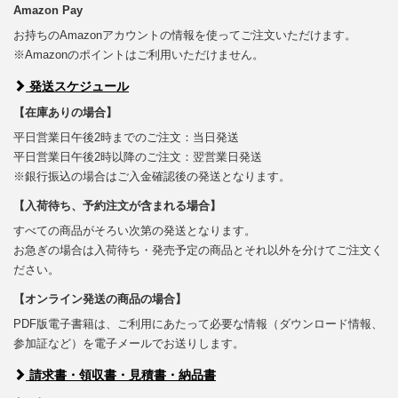
Amazon Pay
お持ちのAmazonアカウントの情報を使ってご注文いただけます。
※Amazonのポイントはご利用いただけません。
発送スケジュール
【在庫ありの場合】
平日営業日午後2時までのご注文：当日発送
平日営業日午後2時以降のご注文：翌営業日発送
※銀行振込の場合はご入金確認後の発送となります。
【入荷待ち、予約注文が含まれる場合】
すべての商品がそろい次第の発送となります。
お急ぎの場合は入荷待ち・発売予定の商品とそれ以外を分けてご注文く
ださい。
【オンライン発送の商品の場合】
PDF版電子書籍は、ご利用にあたって必要な情報（ダウンロード情報、
参加証など）を電子メールでお送りします。
請求書・領収書・見積書・納品書