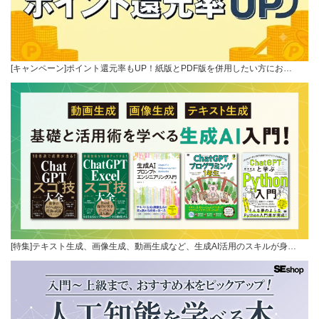
[キャンペーン]ポイント還元率もUP！紙版とPDF版を併用したい方にお…
[特集]テキスト生成、画像生成、動画生成など、生成AI活用のスキルが身…